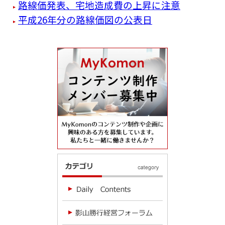
路線価発表、宅地造成費の上昇に注意
平成26年分の路線価図の公表日