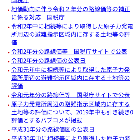
地価動向に伴う令和２年分の路線価等の補正
に係る対応 国税庁
令和2年中に相続等により取得した原子力発電
所周辺の避難指示区域内に存する土地等の評
価
令和2年分の路線価等 国税庁サイトで公表
令和2年分の路線価の公表日
令和元年中に相続等により取得した原子力発
電所周辺の避難指示区域内に存する土地等の
評価
令和元年分の路線価等 国税庁サイトで公表
原子力発電所周辺の避難指示区域内に存する
土地等の評価について、2019年中も引き続き0
評価とするパブコメが掲載
平成31年分の路線価図の公表日
平成30年中に相続等により取得した原子力発