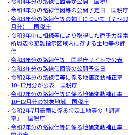
令和4年分の路線価図等が公開 国税庁
令和4年分の路線価図等の公開予定日 国税庁
令和3年分の路線価等の補正について（７～12
月分） 国税庁
令和3年中に相続等により取得した原子力発電
所周辺の避難指示区域内に存する土地等の評
価
令和3年分の路線価等 国税庁サイトで公表
令和3年分の路線価図等の公開予定日
令和2年分の路線価等に係る地価変動補正率
10~12月分が公表 国税庁
令和2年分の路線価等に係る地価変動補正率
10~12月分の対象地域 国税庁
令和2年7月豪雨に係る特定土地等の「調整
率」 国税庁
令和2年分の路線価等に係る地価変動補正率
国税庁