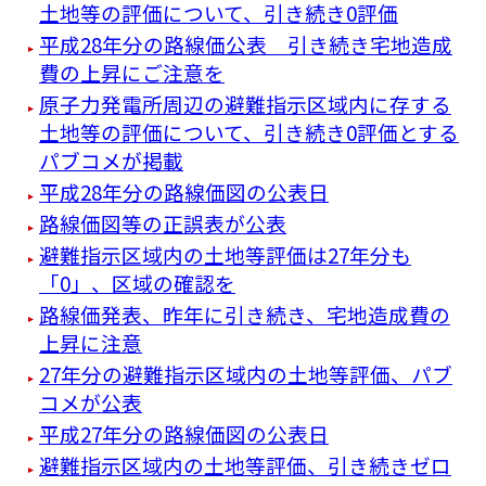
土地等の評価について、引き続き0評価
平成28年分の路線価公表 引き続き宅地造成
費の上昇にご注意を
原子力発電所周辺の避難指示区域内に存する
土地等の評価について、引き続き0評価とする
パブコメが掲載
平成28年分の路線価図の公表日
路線価図等の正誤表が公表
避難指示区域内の土地等評価は27年分も
「0」、区域の確認を
路線価発表、昨年に引き続き、宅地造成費の
上昇に注意
27年分の避難指示区域内の土地等評価、パブ
コメが公表
平成27年分の路線価図の公表日
避難指示区域内の土地等評価、引き続きゼロ