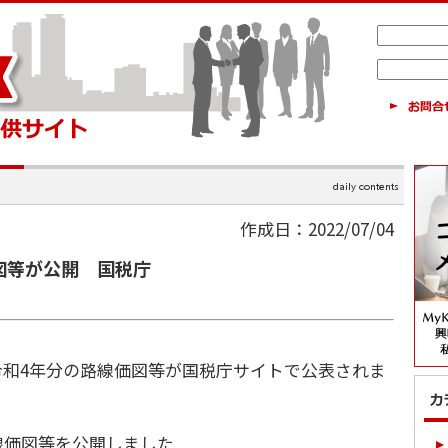
作成日：2022/07/04
図等が公開 国税庁
令和4年分の路線価図等が国税庁サイトで公表されま
線価図等を公開しました