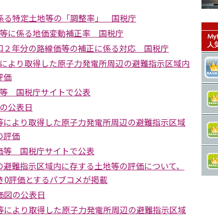
に係る特定土地等の「調整率」 国税庁
価等に係る地価変動補正率 国税庁
和２年分の路線価等の補正に係る対応 国税庁
等により取得した原子力発電所周辺の避難指示区域内
評価
価等 国税庁サイトで公表
価の公表日
等により取得した原子力発電所周辺の避難指示区域
の評価
価等 国税庁サイトで公表
の避難指示区域内に存する土地等の評価について、
続き0評価とするパブコメが掲載
価図の公表日
続等により取得した原子力発電所周辺の避難指示区域