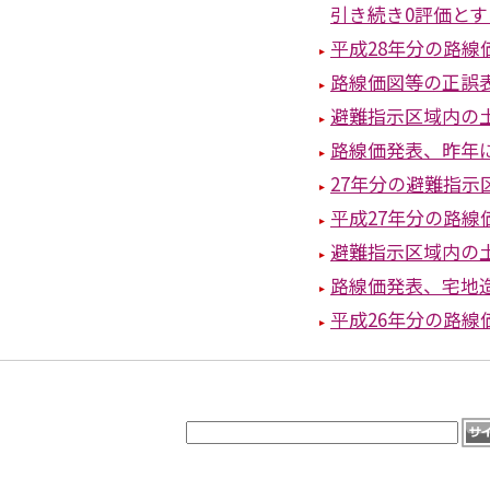
引き続き0評価と
平成28年分の路線
路線価図等の正誤
避難指示区域内の土
路線価発表、昨年
27年分の避難指
平成27年分の路線
避難指示区域内の
路線価発表、宅地
平成26年分の路線