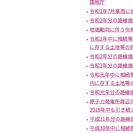
国税庁
令和2年7月豪雨
令和2年分の路線
地価動向に伴う令
令和2年中に相続
に存する土地等の
令和2年分の路線
令和2年分の路線
令和元年中に相続
内に存する土地等
令和元年分の路線
原子力発電所周辺
2019年中も引き
平成31年分の路線
平成30年中に相