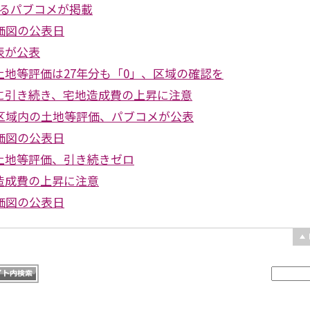
するパブコメが掲載
価図の公表日
表が公表
地等評価は27年分も「0」、区域の確認を
に引き続き、宅地造成費の上昇に注意
示区域内の土地等評価、パブコメが公表
価図の公表日
土地等評価、引き続きゼロ
造成費の上昇に注意
価図の公表日