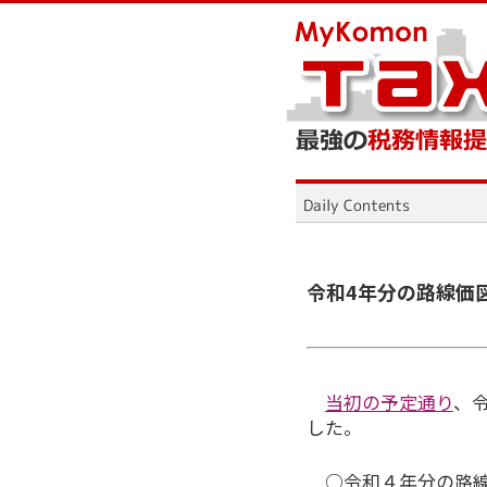
令和4年分の路線価
当初の予定通り
、
した。
○令和４年分の路