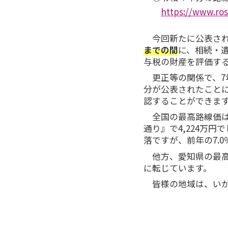
https://www.ros
今回新たに公表さ
までの間
に、相続・
与税の財産を評価す
更正等の関係で、
分が公表されたことに
認することができま
全国の最高路線価
通り』で4,224万円
落ですが、前年の7.
他方、愛知県の最高
に転じています。
皆様の地域は、い