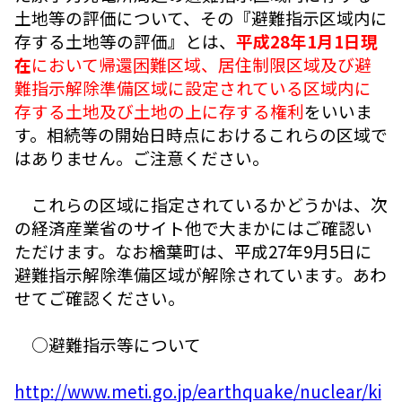
土地等の評価について、その『避難指示区域内に
存する土地等の評価』とは、
平成28年1月1日現
在
において帰還困難区域、居住制限区域及び避
難指示解除準備区域に設定されている区域内に
存する土地及び土地の上に存する権利
をいいま
す。相続等の開始日時点におけるこれらの区域で
はありません。ご注意ください。
これらの区域に指定されているかどうかは、次
の経済産業省のサイト他で大まかにはご確認い
ただけます。なお楢葉町は、平成27年9月5日に
避難指示解除準備区域が解除されています。あわ
せてご確認ください。
○避難指示等について
http://www.meti.go.jp/earthquake/nuclear/ki