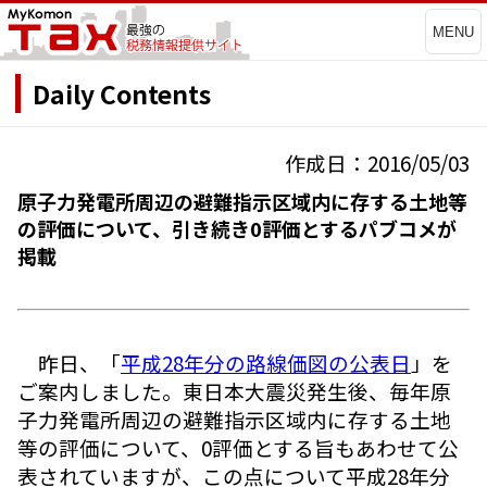
MENU
Daily Contents
作成日：2016/05/03
原子力発電所周辺の避難指示区域内に存する土地等
の評価について、引き続き0評価とするパブコメが
掲載
昨日、「
平成28年分の路線価図の公表日
」を
ご案内しました。東日本大震災発生後、毎年原
子力発電所周辺の避難指示区域内に存する土地
等の評価について、0評価とする旨もあわせて公
表されていますが、この点について平成28年分