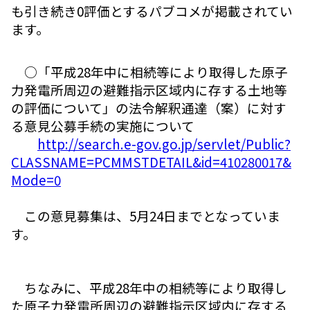
も引き続き0評価とするパブコメが掲載されてい
ます。
○「平成28年中に相続等により取得した原子
力発電所周辺の避難指示区域内に存する土地等
の評価について」の法令解釈通達（案）に対す
る意見公募手続の実施について
http://search.e-gov.go.jp/servlet/Public?
CLASSNAME=PCMMSTDETAIL&id=410280017&
Mode=0
この意見募集は、5月24日までとなっていま
す。
ちなみに、平成28年中の相続等により取得し
た原子力発電所周辺の避難指示区域内に存する