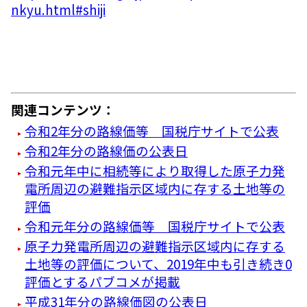
nkyu.html#shiji
関連コンテンツ：
令和2年分の路線価等 国税庁サイトで公表
令和2年分の路線価の公表日
令和元年中に相続等により取得した原子力発
電所周辺の避難指示区域内に存する土地等の
評価
令和元年分の路線価等 国税庁サイトで公表
原子力発電所周辺の避難指示区域内に存する
土地等の評価について、2019年中も引き続き0
評価とするパブコメが掲載
平成31年分の路線価図の公表日