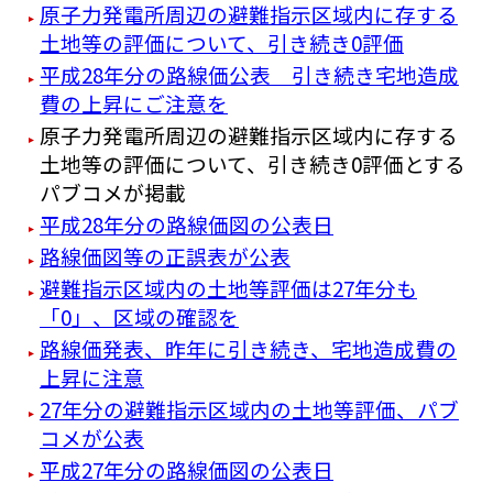
原子力発電所周辺の避難指示区域内に存する
土地等の評価について、引き続き0評価
平成28年分の路線価公表 引き続き宅地造成
費の上昇にご注意を
原子力発電所周辺の避難指示区域内に存する
土地等の評価について、引き続き0評価とする
パブコメが掲載
平成28年分の路線価図の公表日
路線価図等の正誤表が公表
避難指示区域内の土地等評価は27年分も
「0」、区域の確認を
路線価発表、昨年に引き続き、宅地造成費の
上昇に注意
27年分の避難指示区域内の土地等評価、パブ
コメが公表
平成27年分の路線価図の公表日