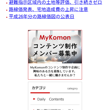
避難指示区域内の土地等評価、引き続きゼロ
路線価発表、宅地造成費の上昇に注意
平成26年分の路線価図の公表日