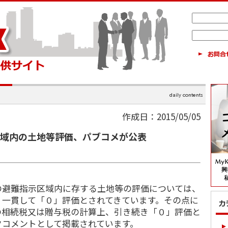
作成日：2015/05/05
区域内の土地等評価、パブコメが公表
避難指示区域内に存する土地等の評価については、
、一貫して「０」評価とされてきています。その点に
の相続税又は贈与税の計算上、引き続き「０」評価と
クコメントとして掲載されています。