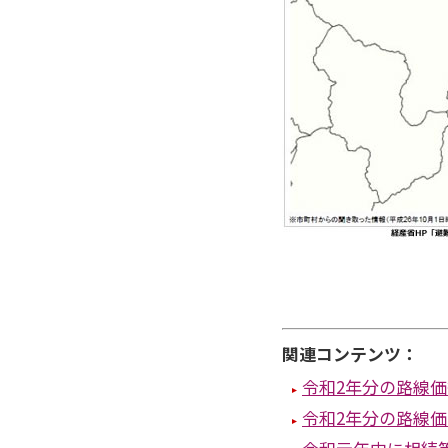
関連コンテンツ：
令和2年分の路線
令和2年分の路線