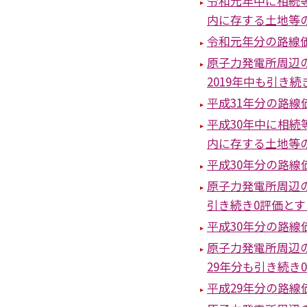
令和元年中に相続
内に存する土地等
令和元年分の路線
原子力発電所周辺
2019年中も引き
平成31年分の路線
平成30年中に相
内に存する土地等
平成30年分の路
原子力発電所周辺
引き続き0評価と
平成30年分の路線
原子力発電所周辺
29年分も引き続き
平成29年分の路線