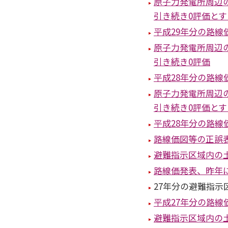
原子力発電所周辺
引き続き0評価と
平成29年分の路線
原子力発電所周辺
引き続き0評価
平成28年分の路
原子力発電所周辺
引き続き0評価と
平成28年分の路線
路線価図等の正誤
避難指示区域内の土
路線価発表、昨年
27年分の避難指示
平成27年分の路線
避難指示区域内の