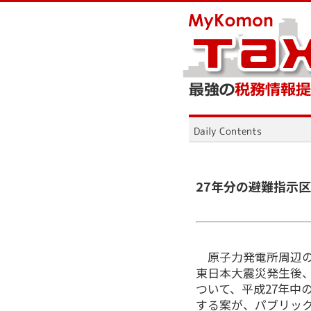
27年分の避難指示
原子力発電所周辺の
東日本大震災発生後
ついて、平成27年中
する案が、パブリッ