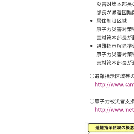
災害対策本部長
部長が帰還困難
居住制限区域
原子力災害対策
害対策本部長が
避難指示解除準
原子力災害対策
害対策本部長が
○避難指示区域等の
http://www.kant
○原子力被災者支
http://www.meti