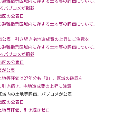
の避難指示区域内に存する土地等の評価について、
するパブコメが掲載
価図の公表日
の避難指示区域内に存する土地等の評価について、
線価公表 引き続き宅地造成費の上昇にご注意を
の避難指示区域内に存する土地等の評価について、
するパブコメが掲載
価図の公表日
表が公表
地等評価は27年分も「0」、区域の確認を
に引き続き、宅地造成費の上昇に注意
区域内の土地等評価、パブコメが公表
価図の公表日
土地等評価、引き続きゼロ