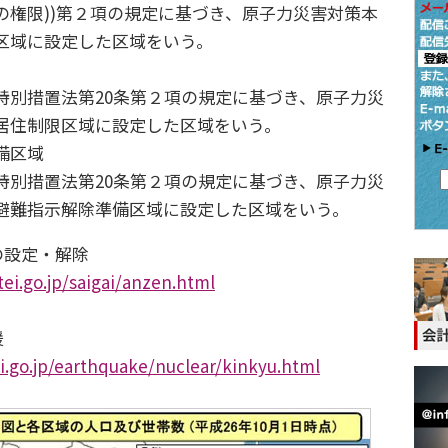
の権限))第２項の規定に基づき、原子力災害対策本
区域に設定した区域をいう。
特別措置法第20条第２項の規定に基づき、原子力災
居住制限区域に設定した区域をいう。
備区域
特別措置法第20条第２項の規定に基づき、原子力災
避難指示解除準備区域に設定した区域をいう。
設定・解除
ei.go.jp/saigai/anzen.html
援
.go.jp/earthquake/nuclear/kinkyu.html