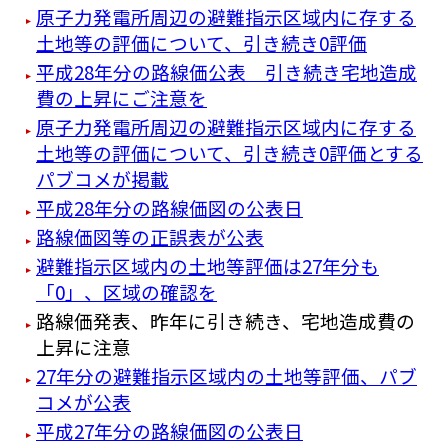
原子力発電所周辺の避難指示区域内に存する
土地等の評価について、引き続き0評価
平成28年分の路線価公表 引き続き宅地造成
費の上昇にご注意を
原子力発電所周辺の避難指示区域内に存する
土地等の評価について、引き続き0評価とする
パブコメが掲載
平成28年分の路線価図の公表日
路線価図等の正誤表が公表
避難指示区域内の土地等評価は27年分も
「0」、区域の確認を
路線価発表、昨年に引き続き、宅地造成費の
上昇に注意
27年分の避難指示区域内の土地等評価、パブ
コメが公表
平成27年分の路線価図の公表日