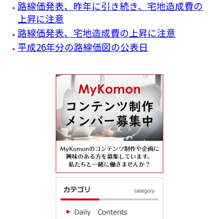
路線価発表、昨年に引き続き、宅地造成費の
上昇に注意
路線価発表、宅地造成費の上昇に注意
平成26年分の路線価図の公表日