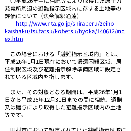
○平成26年中に相続等により取得した原子力
発電所周辺の避難指示区域内に存する土地等の
評価について（法令解釈通達）
http://www.nta.go.jp/shiraberu/zeiho-
kaishaku/tsutatsu/kobetsu/hyoka/140612/ind
ex.htm
この場合における「避難指示区域内」とは、
平成26年1月1日現在において帰還困難区域、居
住制限区域及び避難指示解除準備区域に設定さ
れている区域内を指します。
また、その対象となる期間は、平成26年1月1
日から平成26年12月31日までの間に相続、遺贈
又は贈与により取得した避難指示区域内の土地
等です。
田村市において設定されていた避難指示区域に