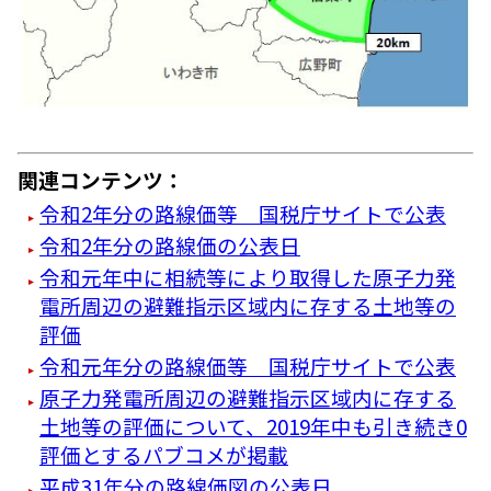
関連コンテンツ：
令和2年分の路線価等 国税庁サイトで公表
令和2年分の路線価の公表日
令和元年中に相続等により取得した原子力発
電所周辺の避難指示区域内に存する土地等の
評価
令和元年分の路線価等 国税庁サイトで公表
原子力発電所周辺の避難指示区域内に存する
土地等の評価について、2019年中も引き続き0
評価とするパブコメが掲載
平成31年分の路線価図の公表日