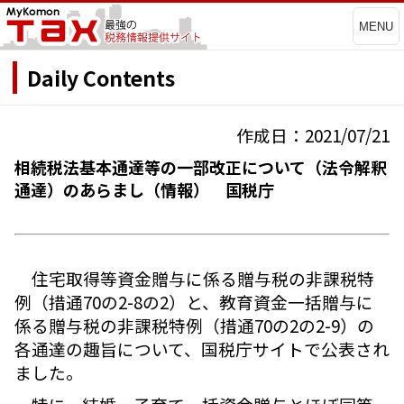
MENU
Daily Contents
作成日：2021/07/21
相続税法基本通達等の一部改正について（法令解釈
通達）のあらまし（情報） 国税庁
住宅取得等資金贈与に係る贈与税の非課税特
例（措通70の2-8の2）と、教育資金一括贈与に
係る贈与税の非課税特例（措通70の2の2-9）の
各通達の趣旨について、国税庁サイトで公表され
ました。