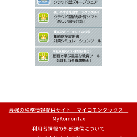
最強の税務情報提供サイト マイコモンタックス
MyKomonTax
利用者情報の外部送信について