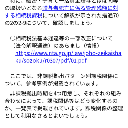
特に、結婚・子育て一括資金贈与とほぼ同等
の取扱いとなる
贈与者死亡に係る管理残額に対
する相続税課税
について解釈が示された措通70
の2の2-9について、確認しましょう。
○相続税法基本通達等の一部改正について
（法令解釈通達）のあらまし（情報）
https://www.nta.go.jp/law/joho-zeikaisha
ku/sozoku/r0307/pdf/01.pdf
ここでは、非課税拠出パターン別課税関係に
ついて、参考事例が掲載されています。
非課税拠出時期を4つ用意し、それぞれの組み
合わせによって、課税関係等はどう変化するの
か、一覧表で掲載されています。課税関係の整理
として利用なさるとよいでしょう。