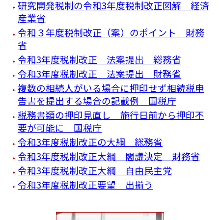
研究開発税制の令和3年度税制改正図解 経済
産業省
令和３年度税制改正（案）のポイント 財務
省
令和3年度税制改正 法案提出 総務省
令和3年度税制改正 法案提出 財務省
複数の相続人がいる場合に押印せず相続税申
告書を提出する場合の記載例 国税庁
税務書類の押印見直し 施行日前から押印不
要が可能に 国税庁
令和3年度税制改正の大綱 総務省
令和3年度税制改正大綱 閣議決定 財務省
令和3年度税制改正大綱 自由民主党
令和3年度税制改正要望 出揃う