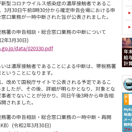
新型コロナウイルス感染症の濃厚接触者であるこ
、3月30日午前8時30分から確定申告会場における申
合窓口業務が一時中断された旨が公表されました。
税務署の申告相談・総合窓口業務の中断について
和2年3月30日)
.go.jp/data/020330.pdf
いは濃厚接触者であることによる中断は、堺税務署
来ということになります。
、改めて国税庁サイトで公表される予定であるこ
いましたが、その後、詳細が明らかとなり、対象とな
従事者でないことが分かり、同日午後3時から申告相
再開されました。
税務署の申告相談・総合窓口業務の一時中断・再開
KB）(令和2年3月30日)