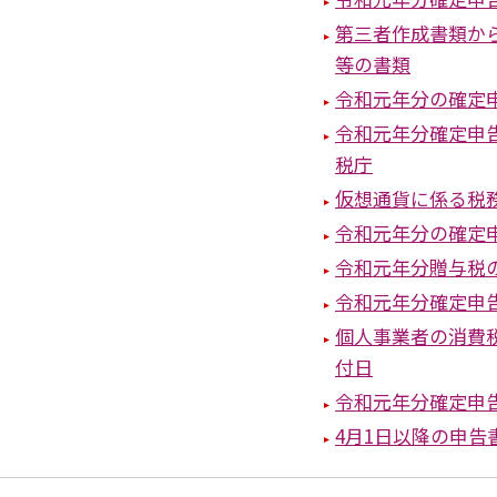
第三者作成書類か
等の書類
令和元年分の確定
令和元年分確定申
税庁
仮想通貨に係る税
令和元年分の確定
令和元年分贈与税
令和元年分確定申
個人事業者の消費
付日
令和元年分確定申
4月1日以降の申