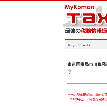
東京国税局市川税務
庁
当初の記事掲載後、30日に国
PM3時現在）に内容を更新