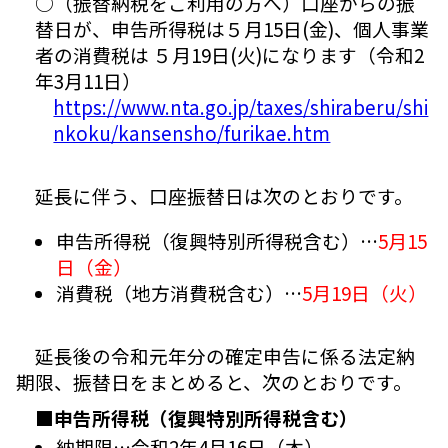
○（振替納税をご利用の方へ）口座からの振
替日が、申告所得税は５月15日(金)、個人事業
者の消費税は ５月19日(火)になります（令和2
年3月11日）
https://www.nta.go.jp/taxes/shiraberu/shi
nkoku/kansensho/furikae.htm
延長に伴う、口座振替日は次のとおりです。
申告所得税（復興特別所得税含む）…
5月15
日（金）
消費税（地方消費税含む）…
5月19日（火）
延長後の令和元年分の確定申告に係る法定納
期限、振替日をまとめると、次のとおりです。
■申告所得税（復興特別所得税含む）
納期限…令和2年4月16日（木）