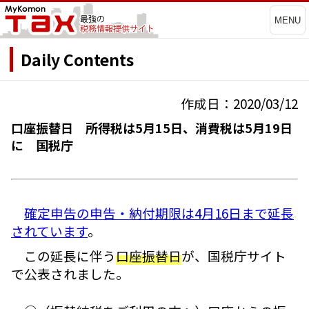
MENU
Daily Contents
作成日：2020/03/12
口座振替日 所得税は5月15日、消費税は5月19日
に 国税庁
確定申告の申告・納付期限は4月16日まで延長
されています
。
この延長に伴う
口座振替日
が、国税庁サイト
で公表されました。