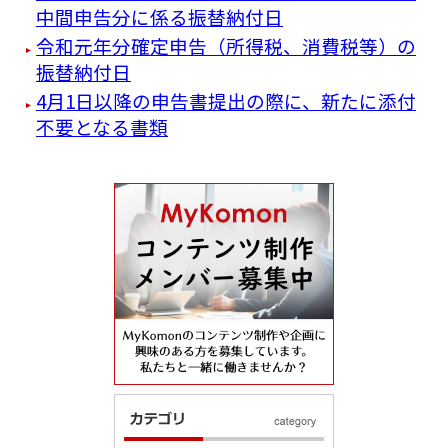
中間申告分に係る振替納付日
令和元年分確定申告（所得税、消費税等）の
振替納付日
4月1日以降の申告書提出の際に、新たに添付
不要となる書類