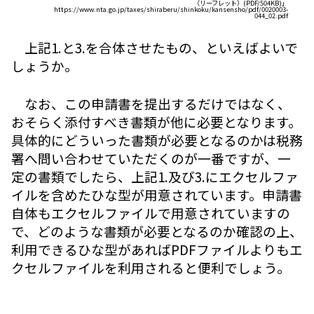
（リーフレット）(PDF/504KB)」
https://www.nta.go.jp/taxes/shiraberu/shinkoku/kansensho/pdf/0020003-
044_02.pdf
上記1.と3.を合体させたもの、といえばよいで
しょうか。
なお、この申請書を提出するだけではなく、
おそらく添付すべき書類が他に必要となります。
具体的にどういった書類が必要となるのかは税務
署へ問い合わせていただくのが一番ですが、一
定の書類でしたら、上記1.及び3.にエクセルファ
イルを含めたひな型が用意されています。申請書
自体もエクセルファイルで用意されていますの
で、どのような書類が必要となるのか確認の上、
利用できるひな型があればPDFファイルよりもエ
クセルファイルを利用されると便利でしょう。