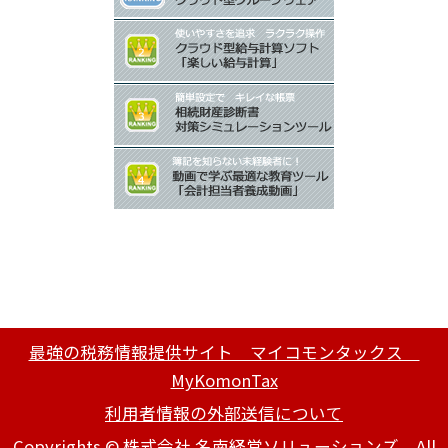
最強の税務情報提供サイト マイコモンタックス
MyKomonTax
利用者情報の外部送信について
Copyrights © 株式会社 名南経営ソリューションズ All