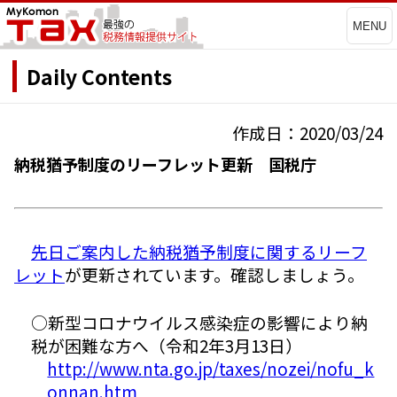
MENU
Daily Contents
作成日：2020/03/24
納税猶予制度のリーフレット更新 国税庁
先日ご案内した納税猶予制度に関するリーフ
レット
が更新されています。確認しましょう。
○新型コロナウイルス感染症の影響により納
税が困難な方へ（令和2年3月13日）
http://www.nta.go.jp/taxes/nozei/nofu_k
onnan.htm