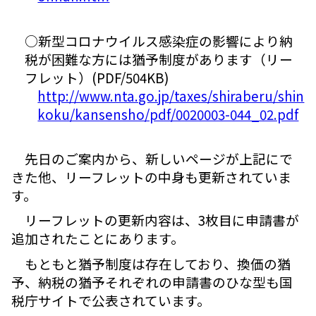
○新型コロナウイルス感染症の影響により納
税が困難な方には猶予制度があります（リー
フレット）(PDF/504KB)
http://www.nta.go.jp/taxes/shiraberu/shin
koku/kansensho/pdf/0020003-044_02.pdf
先日のご案内から、新しいページが上記にで
きた他、リーフレットの中身も更新されていま
す。
リーフレットの更新内容は、3枚目に申請書が
追加されたことにあります。
もともと猶予制度は存在しており、換価の猶
予、納税の猶予それぞれの申請書のひな型も国
税庁サイトで公表されています。