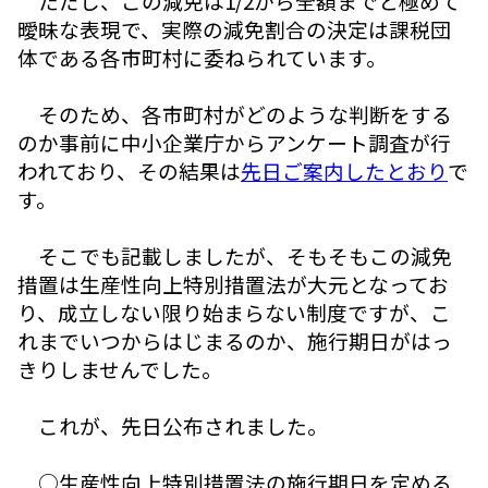
ただし、この減免は1/2から全額までと極めて
曖昧な表現で、実際の減免割合の決定は課税団
体である各市町村に委ねられています。
そのため、各市町村がどのような判断をする
のか事前に中小企業庁からアンケート調査が行
われており、その結果は
先日ご案内したとおり
で
す。
そこでも記載しましたが、そもそもこの減免
措置は生産性向上特別措置法が大元となってお
り、成立しない限り始まらない制度ですが、こ
れまでいつからはじまるのか、施行期日がはっ
きりしませんでした。
これが、先日公布されました。
○生産性向上特別措置法の施行期日を定める