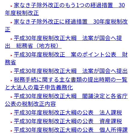
家なき子除外改正のもう1つの経過措置 30
年度税制改正
家なき子除外改正に経過措置 30年度税制改
正
平成30年度税制改正大綱 法案が国会へ提
出 総務省（地方税）
平成30年度税制改正 案のポイント公表 財
務省
平成30年度税制改正大綱 法案が国会へ提出
税務手続に関する主な書類の提出時期の一覧
と大法人の電子申告義務化
平成30年度税制改正大綱 閣議決定と各省庁
公表の税制改正内容
平成30年度税制改正大綱の公表 法人課税
平成30年度税制改正大綱の公表 資産課税
平成30年度税制改正大綱の公表 個人所得課