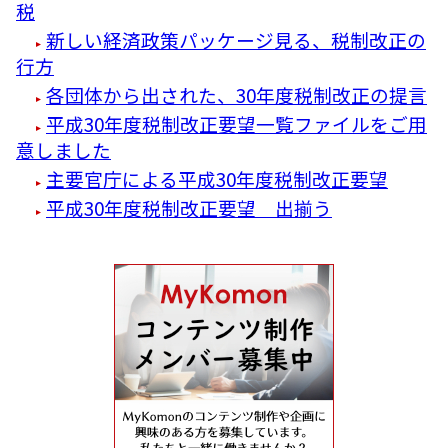
税
新しい経済政策パッケージ見る、税制改正の
行方
各団体から出された、30年度税制改正の提言
平成30年度税制改正要望一覧ファイルをご用
意しました
主要官庁による平成30年度税制改正要望
平成30年度税制改正要望 出揃う