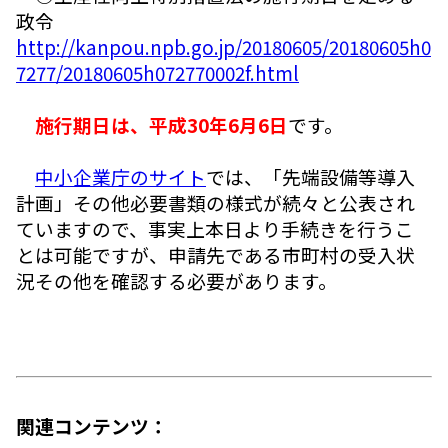
政令
http://kanpou.npb.go.jp/20180605/20180605h0
7277/20180605h072770002f.html
施行期日は、平成30年6月6日
です。
中小企業庁のサイト
では、「先端設備等導入
計画」その他必要書類の様式が続々と公表され
ていますので、事実上本日より手続きを行うこ
とは可能ですが、申請先である市町村の受入状
況その他を確認する必要があります。
関連コンテンツ：