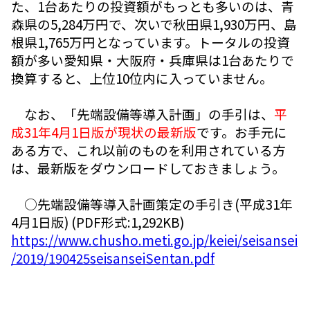
た、1台あたりの投資額がもっとも多いのは、青
森県の5,284万円で、次いで秋田県1,930万円、島
根県1,765万円となっています。トータルの投資
額が多い愛知県・大阪府・兵庫県は1台あたりで
換算すると、上位10位内に入っていません。
なお、「先端設備等導入計画」の手引は、
平
成31年4月1日版が現状の最新版
です。お手元に
ある方で、これ以前のものを利用されている方
は、最新版をダウンロードしておきましょう。
○先端設備等導入計画策定の手引き(平成31年
4月1日版) (PDF形式:1,292KB)
https://www.chusho.meti.go.jp/keiei/seisansei
/2019/190425seisanseiSentan.pdf