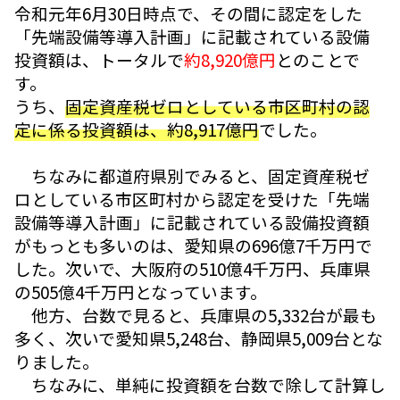
令和元年6月30日時点で、その間に認定をした
「先端設備等導入計画」に記載されている設備
投資額は、トータルで
約8,920億円
とのことで
す。
うち、
固定資産税ゼロとしている市区町村の認
定に係る投資額は、約8,917億円
でした。
ちなみに都道府県別でみると、固定資産税ゼ
ロとしている市区町村から認定を受けた「先端
設備等導入計画」に記載されている設備投資額
がもっとも多いのは、愛知県の696億7千万円で
した。次いで、大阪府の510億4千万円、兵庫県
の505億4千万円となっています。
他方、台数で見ると、兵庫県の5,332台が最も
多く、次いで愛知県5,248台、静岡県5,009台とな
りました。
ちなみに、単純に投資額を台数で除して計算し