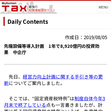
MENU
Daily Contents
作成日：2019/08/05
先端設備等導入計画 1年で8,920億円の投資効
果 中企庁
先日、
経営力向上計画に関する手引き等の更
新
についてご案内しました。
そこでは、“固定資産税特例”は
制度自体今年3
月末で終了している
点も一言書きましたが、計