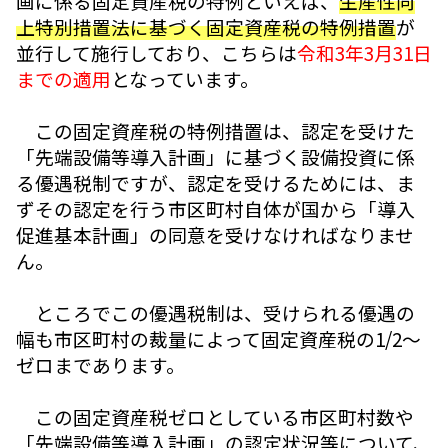
画に係る固定資産税の特例といえば、
生産性向
上特別措置法に基づく固定資産税の特例措置
が
並行して施行しており、こちらは
令和3年3月31日
までの適用
となっています。
この固定資産税の特例措置は、認定を受けた
「先端設備等導入計画」に基づく設備投資に係
る優遇税制ですが、認定を受けるためには、ま
ずその認定を行う市区町村自体が国から「導入
促進基本計画」の同意を受けなければなりませ
ん。
ところでこの優遇税制は、受けられる優遇の
幅も市区町村の裁量によって固定資産税の1/2～
ゼロまであります。
この固定資産税ゼロとしている市区町村数や
「先端設備等導入計画」の認定状況等について、