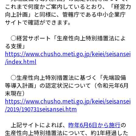
これまで何度かご案内しているとおり、「経営力
向上計画」と同様に、管轄庁である中小企業庁
サイトで確認ができます。
○経営サポート「生産性向上特別措置法によ
る支援」
https://www.chusho.meti.go.jp/keiei/seisansei
/index.html
○生産性向上特別措置法に基づく「先端設備
等導入計画」の認定状況について（令和元年6月
末現在）
https://www.chusho.meti.go.jp/keiei/seisansei
/2019/190731seisansei.htm
上記サイトによれば、
昨年6月6日から施行
の
生産性向上特別措置法について、約1年経過した