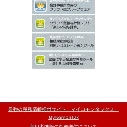
最強の税務情報提供サイト マイコモンタックス
MyKomonTax
利用者情報の外部送信について