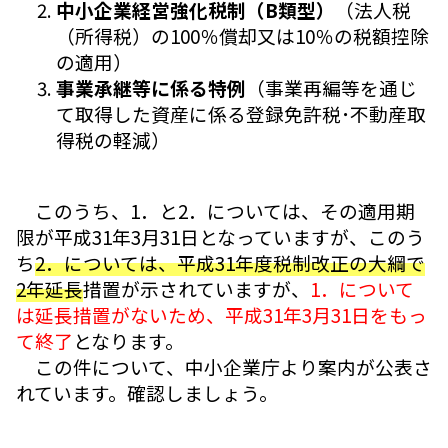
中小企業経営強化税制（B類型）
（法人税
（所得税）の100％償却又は10％の税額控除
の適用）
事業承継等に係る特例
（事業再編等を通じ
て取得した資産に係る登録免許税･不動産取
得税の軽減）
このうち、1．と2．については、その適用期
限が平成31年3月31日となっていますが、このう
ち
2．については、平成31年度税制改正の大綱で
2年延長
措置が示されていますが、
1．について
は延長措置がないため、平成31年3月31日をもっ
て終了
となります。
この件について、中小企業庁より案内が公表さ
れています。確認しましょう。