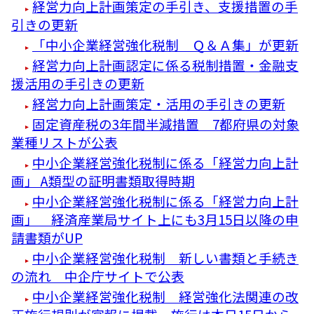
経営力向上計画策定の手引き、支援措置の手
引きの更新
「中小企業経営強化税制 Ｑ＆Ａ集」が更新
経営力向上計画認定に係る税制措置・金融支
援活用の手引きの更新
経営力向上計画策定・活用の手引きの更新
固定資産税の3年間半減措置 7都府県の対象
業種リストが公表
中小企業経営強化税制に係る「経営力向上計
画」 A類型の証明書類取得時期
中小企業経営強化税制に係る「経営力向上計
画」 経済産業局サイト上にも3月15日以降の申
請書類がUP
中小企業経営強化税制 新しい書類と手続き
の流れ 中企庁サイトで公表
中小企業経営強化税制 経営強化法関連の改