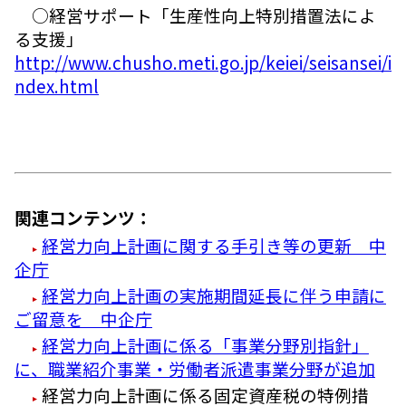
○経営サポート「生産性向上特別措置法によ
る支援」
http://www.chusho.meti.go.jp/keiei/seisansei/i
ndex.html
関連コンテンツ：
経営力向上計画に関する手引き等の更新 中
企庁
経営力向上計画の実施期間延長に伴う申請に
ご留意を 中企庁
経営力向上計画に係る「事業分野別指針」
に、職業紹介事業・労働者派遣事業分野が追加
経営力向上計画に係る固定資産税の特例措