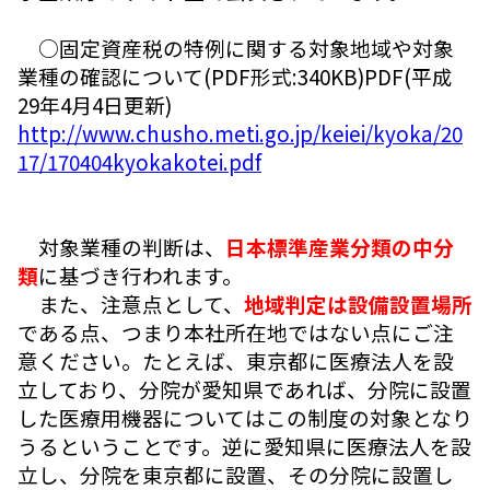
○固定資産税の特例に関する対象地域や対象
業種の確認について(PDF形式:340KB)PDF(平成
29年4月4日更新)
http://www.chusho.meti.go.jp/keiei/kyoka/20
17/170404kyokakotei.pdf
対象業種の判断は、
日本標準産業分類の中分
類
に基づき行われます。
また、注意点として、
地域判定は設備設置場所
である点、つまり本社所在地ではない点にご注
意ください。たとえば、東京都に医療法人を設
立しており、分院が愛知県であれば、分院に設置
した医療用機器についてはこの制度の対象となり
うるということです。逆に愛知県に医療法人を設
立し、分院を東京都に設置、その分院に設置し