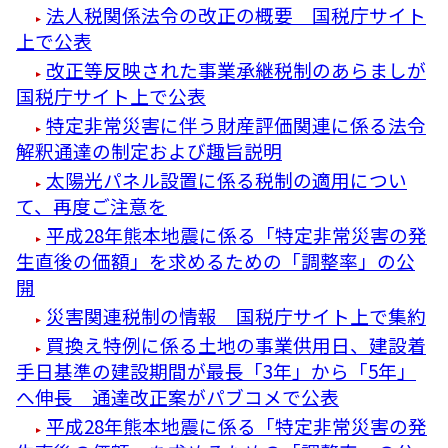
法人税関係法令の改正の概要 国税庁サイト
上で公表
改正等反映された事業承継税制のあらましが
国税庁サイト上で公表
特定非常災害に伴う財産評価関連に係る法令
解釈通達の制定および趣旨説明
太陽光パネル設置に係る税制の適用につい
て、再度ご注意を
平成28年熊本地震に係る「特定非常災害の発
生直後の価額」を求めるための「調整率」の公
開
災害関連税制の情報 国税庁サイト上で集約
買換え特例に係る土地の事業供用日、建設着
手日基準の建設期間が最長「3年」から「5年」
へ伸長 通達改正案がパブコメで公表
平成28年熊本地震に係る「特定非常災害の発