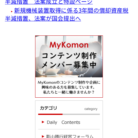
半減措置 法案成立と特設ページ
新規機械装置取得に係る3年間の償却資産税
半減措置、法案が国会提出へ