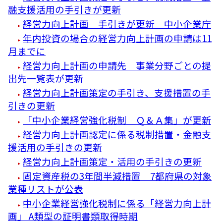
融支援活用の手引きが更新
経営力向上計画 手引きが更新 中小企業庁
年内投資の場合の経営力向上計画の申請は11
月までに
経営力向上計画の申請先 事業分野ごとの提
出先一覧表が更新
経営力向上計画策定の手引き、支援措置の手
引きの更新
「中小企業経営強化税制 Ｑ＆Ａ集」が更新
経営力向上計画認定に係る税制措置・金融支
援活用の手引きの更新
経営力向上計画策定・活用の手引きの更新
固定資産税の3年間半減措置 7都府県の対象
業種リストが公表
中小企業経営強化税制に係る「経営力向上計
画」 A類型の証明書類取得時期