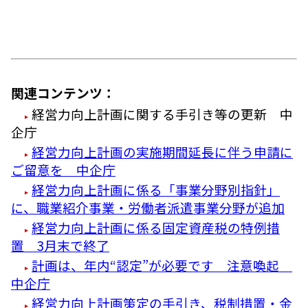
関連コンテンツ：
経営力向上計画に関する手引き等の更新 中
企庁
経営力向上計画の実施期間延長に伴う申請に
ご留意を 中企庁
経営力向上計画に係る「事業分野別指針」
に、職業紹介事業・労働者派遣事業分野が追加
経営力向上計画に係る固定資産税の特例措
置 3月末で終了
計画は、年内“認定”が必要です 注意喚起
中企庁
経営力向上計画策定の手引き、税制措置・金