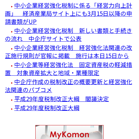
中小企業経営強化税制に係る「経営力向上計
画」 経済産業局サイト上にも3月15日以降の申
請書類がUP
中小企業経営強化税制 新しい書類と手続き
の流れ 中企庁サイトで公表
中小企業経営強化税制 経営強化法関連の改
正施行規則が官報に掲載 施行は本日15日から
中小企業等経営強化法 固定資産税の軽減措
置 対象資産拡大と地域・業種限定
中企庁作成の税制改正の概要更新と経営強化
法関連のパブコメ
平成29年度税制改正大綱 閣議決定
平成29年度税制改正大綱