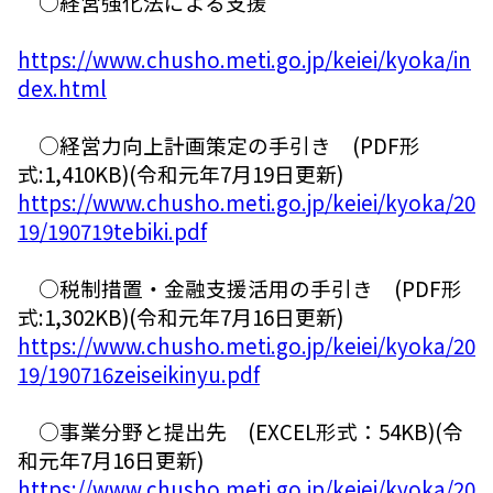
○経営強化法による支援
https://www.chusho.meti.go.jp/keiei/kyoka/in
dex.html
○経営力向上計画策定の手引き (PDF形
式:1,410KB)(令和元年7月19日更新)
https://www.chusho.meti.go.jp/keiei/kyoka/20
19/190719tebiki.pdf
○税制措置・金融支援活用の手引き (PDF形
式:1,302KB)(令和元年7月16日更新)
https://www.chusho.meti.go.jp/keiei/kyoka/20
19/190716zeiseikinyu.pdf
○事業分野と提出先 (EXCEL形式：54KB)(令
和元年7月16日更新)
https://www.chusho.meti.go.jp/keiei/kyoka/20