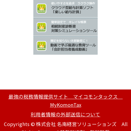
最強の税務情報提供サイト マイコモンタックス
MyKomonTax
利用者情報の外部送信について
Copyrights © 株式会社 名南経営ソリューションズ All