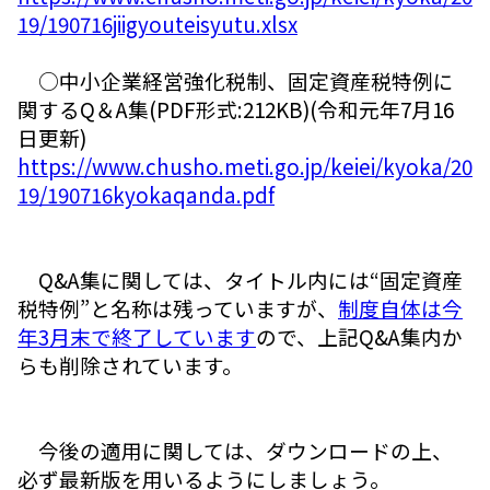
19/190716jiigyouteisyutu.xlsx
○中小企業経営強化税制、固定資産税特例に
関するQ＆A集(PDF形式:212KB)(令和元年7月16
日更新)
https://www.chusho.meti.go.jp/keiei/kyoka/20
19/190716kyokaqanda.pdf
Q&A集に関しては、タイトル内には“固定資産
税特例”と名称は残っていますが、
制度自体は今
年3月末で終了しています
ので、上記Q&A集内か
らも削除されています。
今後の適用に関しては、ダウンロードの上、
必ず最新版を用いるようにしましょう。