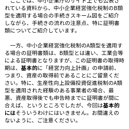
ここでは、中小企業庁のサイト上でも公表さ
れている資料から、中小企業経営強化税制のB類
型を適用する場合の手続きスキーム図をご紹介
しながら、手続きの流れの注意点、特に証明書
類についてご紹介しています。
一方、中小企業経営強化税制のA類型を適用す
る場合の証明書類は、B類型とは違い、工業会等
による証明書となりますが、この証明書の取得時
期は、
基本的
に「経営力向上計画」の申請前、
つまり、資産の取得前であることにご留意くだ
さい。特に、生産性向上設備投資促進税制のA類
型を適用された経験のある事業者の場合、最
悪、資産取得後でも申告時までに証明書が間に
合えば、というところでしたが、今回は
基本的
には
そういうわけにはいきません。お間違えの
ないように、ご注意ください。