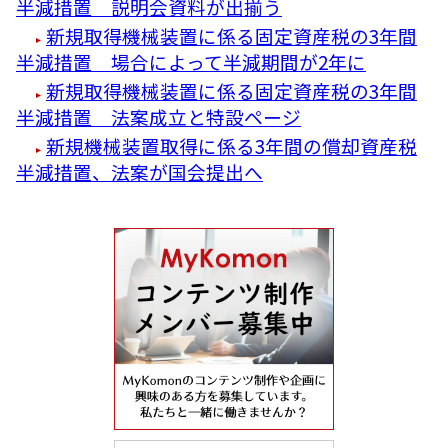
半減措置 説明会資料が出揃う
新規取得機械装置に係る固定資産税の3年間
半減措置 場合によって半減期間が2年に
新規取得機械装置に係る固定資産税の3年間
半減措置 法案成立と特設ページ
新規機械装置取得に係る3年間の償却資産税
半減措置、法案が国会提出へ