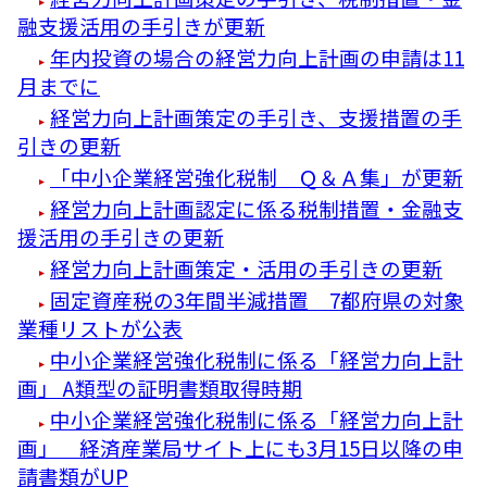
融支援活用の手引きが更新
年内投資の場合の経営力向上計画の申請は11
月までに
経営力向上計画策定の手引き、支援措置の手
引きの更新
「中小企業経営強化税制 Ｑ＆Ａ集」が更新
経営力向上計画認定に係る税制措置・金融支
援活用の手引きの更新
経営力向上計画策定・活用の手引きの更新
固定資産税の3年間半減措置 7都府県の対象
業種リストが公表
中小企業経営強化税制に係る「経営力向上計
画」 A類型の証明書類取得時期
中小企業経営強化税制に係る「経営力向上計
画」 経済産業局サイト上にも3月15日以降の申
請書類がUP