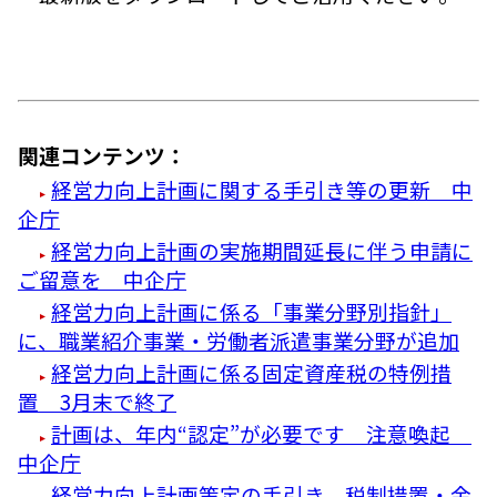
関連コンテンツ：
経営力向上計画に関する手引き等の更新 中
企庁
経営力向上計画の実施期間延長に伴う申請に
ご留意を 中企庁
経営力向上計画に係る「事業分野別指針」
に、職業紹介事業・労働者派遣事業分野が追加
経営力向上計画に係る固定資産税の特例措
置 3月末で終了
計画は、年内“認定”が必要です 注意喚起
中企庁
経営力向上計画策定の手引き、税制措置・金