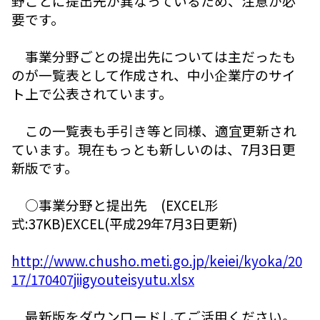
野ごとに提出先が異なっているため、注意が必
要です。
事業分野ごとの提出先については主だったも
のが一覧表として作成され、中小企業庁のサイ
ト上で公表されています。
この一覧表も手引き等と同様、適宜更新され
ています。現在もっとも新しいのは、7月3日更
新版です。
○事業分野と提出先 (EXCEL形
式:37KB)EXCEL(平成29年7月3日更新)
http://www.chusho.meti.go.jp/keiei/kyoka/20
17/170407jiigyouteisyutu.xlsx
最新版をダウンロードしてご活用ください。