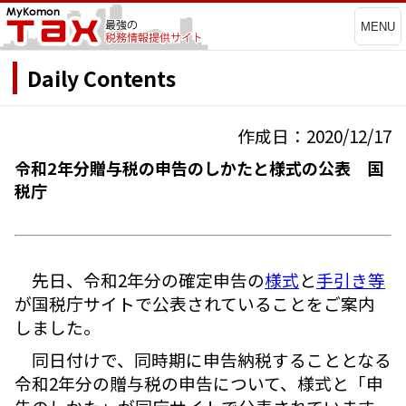
MENU
Daily Contents
作成日：2020/12/17
令和2年分贈与税の申告のしかたと様式の公表 国
税庁
先日、令和2年分の確定申告の
様式
と
手引き等
が国税庁サイトで公表されていることをご案内
しました。
同日付けで、同時期に申告納税することとなる
令和2年分の贈与税の申告について、様式と「申