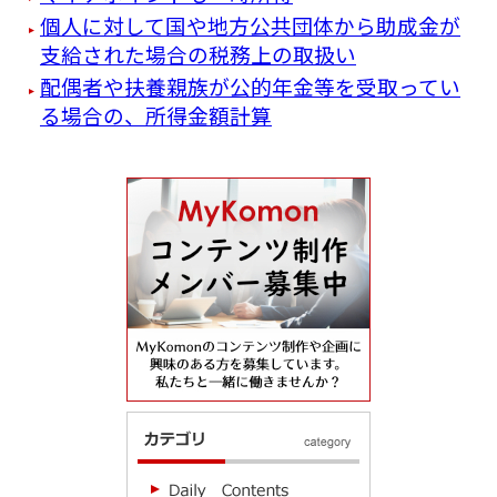
個人に対して国や地方公共団体から助成金が
支給された場合の税務上の取扱い
配偶者や扶養親族が公的年金等を受取ってい
る場合の、所得金額計算