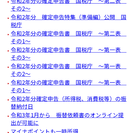
令和2年分の確定申告書 国税庁 ～第二表
その2～
令和2年分 確定申告特集（準備編）公開 国
税庁
令和2年分の確定申告書 国税庁 ～第二表
その1～
令和2年分の確定申告書 国税庁 ～第一表
その3～
令和2年分の確定申告書 国税庁 ～第一表
その2～
令和2年分の確定申告書 国税庁 ～第一表
その1～
令和2年分確定申告（所得税、消費税等）の振
替納付日
令和3年1月から 振替依頼書のオンライン提
出が可能に
マイナポイントも一時所得