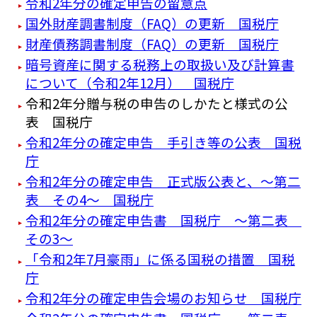
令和2年分の確定申告の留意点
国外財産調書制度（FAQ）の更新 国税庁
財産債務調書制度（FAQ）の更新 国税庁
暗号資産に関する税務上の取扱い及び計算書
について（令和2年12月） 国税庁
令和2年分贈与税の申告のしかたと様式の公
表 国税庁
令和2年分の確定申告 手引き等の公表 国税
庁
令和2年分の確定申告 正式版公表と、～第二
表 その4～ 国税庁
令和2年分の確定申告書 国税庁 ～第二表
その3～
「令和2年7月豪雨」に係る国税の措置 国税
庁
令和2年分の確定申告会場のお知らせ 国税庁