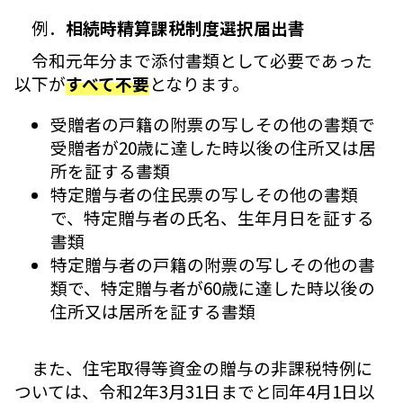
例．
相続時精算課税制度選択届出書
令和元年分まで添付書類として必要であった
以下が
すべて不要
となります。
受贈者の戸籍の附票の写しその他の書類で
受贈者が20歳に達した時以後の住所又は居
所を証する書類
特定贈与者の住民票の写しその他の書類
で、特定贈与者の氏名、生年月日を証する
書類
特定贈与者の戸籍の附票の写しその他の書
類で、特定贈与者が60歳に達した時以後の
住所又は居所を証する書類
また、住宅取得等資金の贈与の非課税特例に
ついては、令和2年3月31日までと同年4月1日以