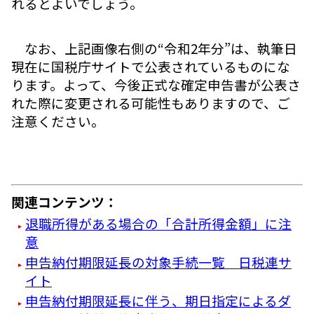
れるとよいでしょう。
なお、上記画像右側の“令和2年分”は、執筆日
現在に国税庁サイトで公表されているものにな
ります。よって、今後正式な確定申告書が公表さ
れた際に変更される可能性もありますので、ご
注意ください。
関連コンテンツ：
退職所得がある場合の「合計所得金額」に注
意
申告納付期限延長の対象手続一覧 日税連サ
イト
申告納付期限延長に伴う、期日指定によるダ