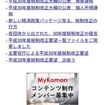
平成30年度税制改正大綱の公表 資産課税
平成30年度税制改正大綱の公表 個人所得課
税
新しい経済政策パッケージ見る、税制改正の
行方
各団体から出された、30年度税制改正の提言
平成30年度税制改正要望一覧ファイルをご用
意しました
主要官庁による平成30年度税制改正要望
平成30年度税制改正要望 出揃う