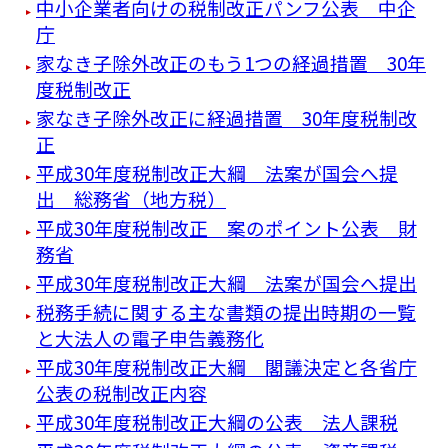
中小企業者向けの税制改正パンフ公表 中企
庁
家なき子除外改正のもう1つの経過措置 30年
度税制改正
家なき子除外改正に経過措置 30年度税制改
正
平成30年度税制改正大綱 法案が国会へ提
出 総務省（地方税）
平成30年度税制改正 案のポイント公表 財
務省
平成30年度税制改正大綱 法案が国会へ提出
税務手続に関する主な書類の提出時期の一覧
と大法人の電子申告義務化
平成30年度税制改正大綱 閣議決定と各省庁
公表の税制改正内容
平成30年度税制改正大綱の公表 法人課税