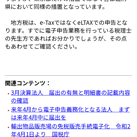
県において同様の措置となっています。
地方税は、e-TaxではなくeLTAXでの申告とな
ります。すでに電子申告業務を行っている税理士
の先生方であればお分かりでしょうが、その点
もあわせてご確認ください。
関連コンテンツ：
3月決算法人 届出の有無と明細書の記載内容
の確認
来年4月から電子申告義務化となる法人 まず
は来年4月中に届出を
輸出物品販売場の免税販売手続電子化 令和2
年4月1日より 国税庁