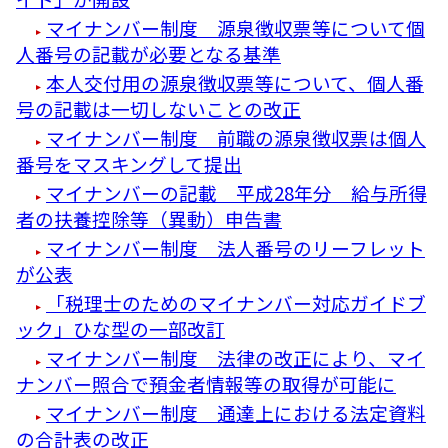
マイナンバー制度 源泉徴収票等について個
人番号の記載が必要となる基準
本人交付用の源泉徴収票等について、個人番
号の記載は一切しないことの改正
マイナンバー制度 前職の源泉徴収票は個人
番号をマスキングして提出
マイナンバーの記載 平成28年分 給与所得
者の扶養控除等（異動）申告書
マイナンバー制度 法人番号のリーフレット
が公表
「税理士のためのマイナンバー対応ガイドブ
ック」ひな型の一部改訂
マイナンバー制度 法律の改正により、マイ
ナンバー照合で預金者情報等の取得が可能に
マイナンバー制度 通達上における法定資料
の合計表の改正