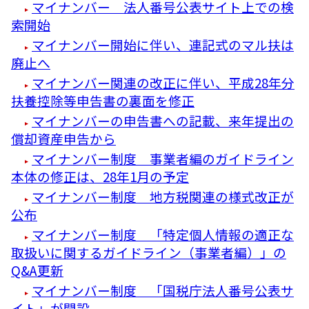
マイナンバー 法人番号公表サイト上での検
索開始
マイナンバー開始に伴い、連記式のマル扶は
廃止へ
マイナンバー関連の改正に伴い、平成28年分
扶養控除等申告書の裏面を修正
マイナンバーの申告書への記載、来年提出の
償却資産申告から
マイナンバー制度 事業者編のガイドライン
本体の修正は、28年1月の予定
マイナンバー制度 地方税関連の様式改正が
公布
マイナンバー制度 「特定個人情報の適正な
取扱いに関するガイドライン（事業者編）」の
Q&A更新
マイナンバー制度 「国税庁法人番号公表サ
イト」が開設