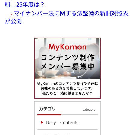
組 26年度は？
マイナンバー法に関する法整備の新旧対照表
が公開