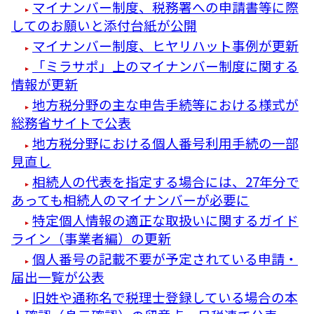
マイナンバー制度、税務署への申請書等に際
してのお願いと添付台紙が公開
マイナンバー制度、ヒヤリハット事例が更新
「ミラサポ」上のマイナンバー制度に関する
情報が更新
地方税分野の主な申告手続等における様式が
総務省サイトで公表
地方税分野における個人番号利用手続の一部
見直し
相続人の代表を指定する場合には、27年分で
あっても相続人のマイナンバーが必要に
特定個人情報の適正な取扱いに関するガイド
ライン（事業者編）の更新
個人番号の記載不要が予定されている申請・
届出一覧が公表
旧姓や通称名で税理士登録している場合の本