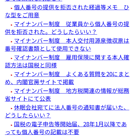
個人番号の提供を拒否された経過等メモ ひ
な型をご用意
マイナンバー制度 従業員から個人番号の提
供を拒否された。どうしたらいい？
マイナンバー制度 本人交付用源泉徴収票は
番号確認書類として使用できない
マイナンバー制度 雇用保険に関する本人確
認方法は国税と同様
マイナンバー制度 よくある質問を20にまと
め、内閣官房サイトで掲載
マイナンバー制度 地方税関連の情報が総務
省サイトにて公表
休眠会社宛てに法人番号の通知書が届いた、
どうしたらいい？
国税の電子申告等開始届、28年1月以降であ
っても個人番号の記載は不要