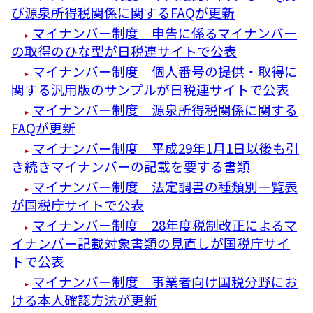
び源泉所得税関係に関するFAQが更新
マイナンバー制度 申告に係るマイナンバー
の取得のひな型が日税連サイトで公表
マイナンバー制度 個人番号の提供・取得に
関する汎用版のサンプルが日税連サイトで公表
マイナンバー制度 源泉所得税関係に関する
FAQが更新
マイナンバー制度 平成29年1月1日以後も引
き続きマイナンバーの記載を要する書類
マイナンバー制度 法定調書の種類別一覧表
が国税庁サイトで公表
マイナンバー制度 28年度税制改正によるマ
イナンバー記載対象書類の見直しが国税庁サイ
トで公表
マイナンバー制度 事業者向け国税分野にお
ける本人確認方法が更新