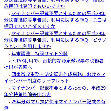
み押印は豆印でもいいですか
マイナンバー記載不要とするための平成29年
分扶養控除等申告書、利用に関するFAQ 余白は
押印でないとダメですか
マイナンバー記載不要とするための平成29年
分扶養控除等申告書、利用に関するFAQ どうい
うときに利用しますか
年末調整 特設サイト公開
eLTAX利用で、直接的な源泉徴収票の税務署
提出が省略へ
源泉徴収事務・法定調書作成事務におけるマ
イナンバー制度のリーフレット
マイナンバー記載不要とするための、平成29
年分扶養控除等申告書
29年分のマル扶に係るマイナンバー記載の有
無