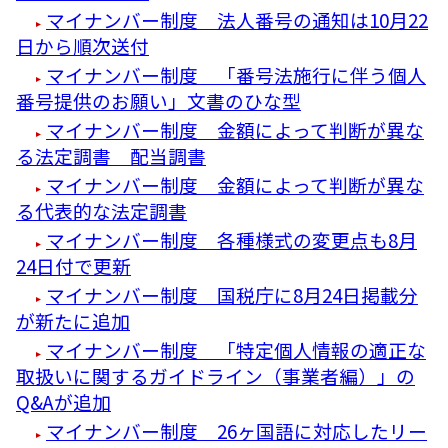
マイナンバー制度 法人番号の通知は10月22
日から順次送付
マイナンバー制度 「番号法施行に伴う個人
番号提供のお願い」文書のひな型
マイナンバー制度 金額によって判断が異な
る法定調書 配当調書
マイナンバー制度 金額によって判断が異な
る代表的な法定調書
マイナンバー制度 各種様式の変更点も8月
24日付で更新
マイナンバー制度 国税庁に8月24日掲載分
が新たに追加
マイナンバー制度 「特定個人情報の適正な
取扱いに関するガイドライン（事業者編）」の
Q&Aが追加
マイナンバー制度 26ヶ国語に対応したリー