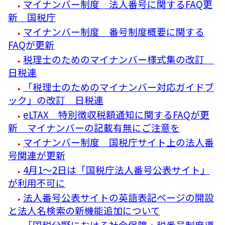
マイナンバー制度 法人番号に関するFAQ更
新 国税庁
マイナンバー制度 番号制度概要に関する
FAQが更新
税理士のためのマイナンバー様式集の改訂
日税連
「税理士のためのマイナンバー対応ガイドブ
ック」の改訂 日税連
eLTAX 特別徴収税額通知に関するFAQが更
新 マイナンバーの記載有無にご注意を
マイナンバー制度 国税庁サイト上の法人番
号関連が更新
4月1～2日は「国税庁法人番号公表サイト」
が利用不可に
法人番号公表サイトの英語表記ページの開設
と法人名検索の新機能追加について
「国税分野における社会保障・税番号制度導