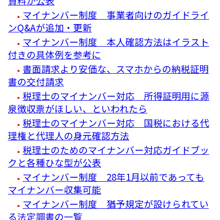
資料が公表
マイナンバー制度 事業者向けのガイドライ
ンQ&Aが追加・更新
マイナンバー制度 本人確認方法はイラスト
付きの具体例を参考に
書面請求より安価な、スマホからの納税証明
書の交付請求
税理士のマイナンバー対応 所得証明用に源
泉徴収票がほしい、といわれたら
税理士のマイナンバー対応 国税における代
理権と代理人の身元確認方法
税理士のためのマイナンバー対応ガイドブッ
クと各種ひな型が公表
マイナンバー制度 28年1月以前であっても
マイナンバー収集可能
マイナンバー制度 猶予規定が設けられてい
る法定調書の一覧