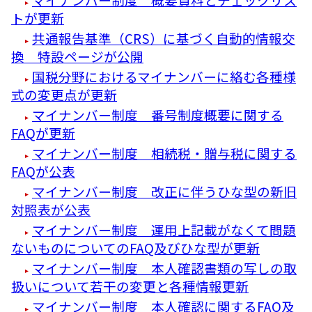
トが更新
共通報告基準（CRS）に基づく自動的情報交
換 特設ページが公開
国税分野におけるマイナンバーに絡む各種様
式の変更点が更新
マイナンバー制度 番号制度概要に関する
FAQが更新
マイナンバー制度 相続税・贈与税に関する
FAQが公表
マイナンバー制度 改正に伴うひな型の新旧
対照表が公表
マイナンバー制度 運用上記載がなくて問題
ないものについてのFAQ及びひな型が更新
マイナンバー制度 本人確認書類の写しの取
扱いについて若干の変更と各種情報更新
マイナンバー制度 本人確認に関するFAQ及