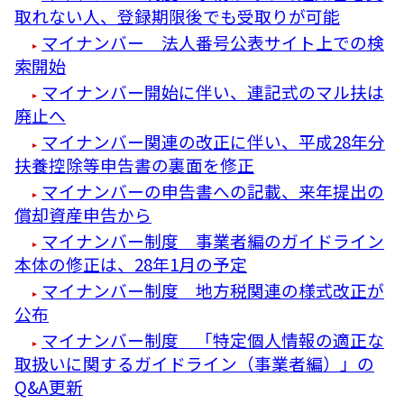
取れない人、登録期限後でも受取りが可能
マイナンバー 法人番号公表サイト上での検
索開始
マイナンバー開始に伴い、連記式のマル扶は
廃止へ
マイナンバー関連の改正に伴い、平成28年分
扶養控除等申告書の裏面を修正
マイナンバーの申告書への記載、来年提出の
償却資産申告から
マイナンバー制度 事業者編のガイドライン
本体の修正は、28年1月の予定
マイナンバー制度 地方税関連の様式改正が
公布
マイナンバー制度 「特定個人情報の適正な
取扱いに関するガイドライン（事業者編）」の
Q&A更新