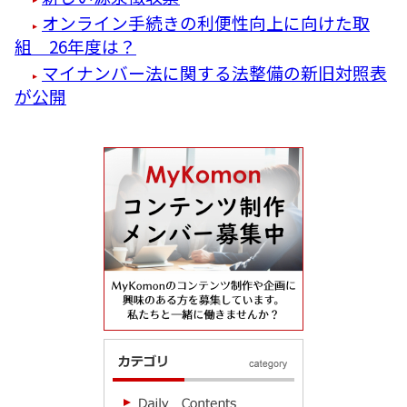
オンライン手続きの利便性向上に向けた取
組 26年度は？
マイナンバー法に関する法整備の新旧対照表
が公開