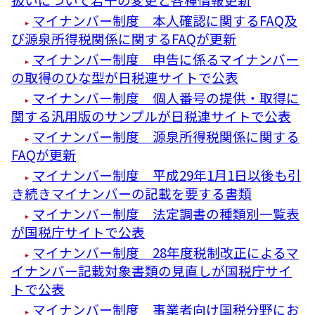
マイナンバー制度 本人確認に関するFAQ及
び源泉所得税関係に関するFAQが更新
マイナンバー制度 申告に係るマイナンバー
の取得のひな型が日税連サイトで公表
マイナンバー制度 個人番号の提供・取得に
関する汎用版のサンプルが日税連サイトで公表
マイナンバー制度 源泉所得税関係に関する
FAQが更新
マイナンバー制度 平成29年1月1日以後も引
き続きマイナンバーの記載を要する書類
マイナンバー制度 法定調書の種類別一覧表
が国税庁サイトで公表
マイナンバー制度 28年度税制改正によるマ
イナンバー記載対象書類の見直しが国税庁サイ
トで公表
マイナンバー制度 事業者向け国税分野にお