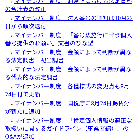
マイナンバー制度 通達上における法定資料
の合計表の改正
マイナンバー制度 法人番号の通知は10月22
日から順次送付
マイナンバー制度 「番号法施行に伴う個人
番号提供のお願い」文書のひな型
マイナンバー制度 金額によって判断が異な
る法定調書 配当調書
マイナンバー制度 金額によって判断が異な
る代表的な法定調書
マイナンバー制度 各種様式の変更点も8月
24日付で更新
マイナンバー制度 国税庁に8月24日掲載分
が新たに追加
マイナンバー制度 「特定個人情報の適正な
取扱いに関するガイドライン（事業者編）」の
Q&Aが追加