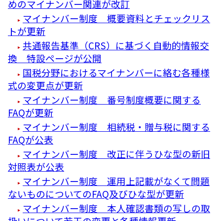
めのマイナンバー関連が改訂
マイナンバー制度 概要資料とチェックリス
トが更新
共通報告基準（CRS）に基づく自動的情報交
換 特設ページが公開
国税分野におけるマイナンバーに絡む各種様
式の変更点が更新
マイナンバー制度 番号制度概要に関する
FAQが更新
マイナンバー制度 相続税・贈与税に関する
FAQが公表
マイナンバー制度 改正に伴うひな型の新旧
対照表が公表
マイナンバー制度 運用上記載がなくて問題
ないものについてのFAQ及びひな型が更新
マイナンバー制度 本人確認書類の写しの取
扱いについて若干の変更と各種情報更新