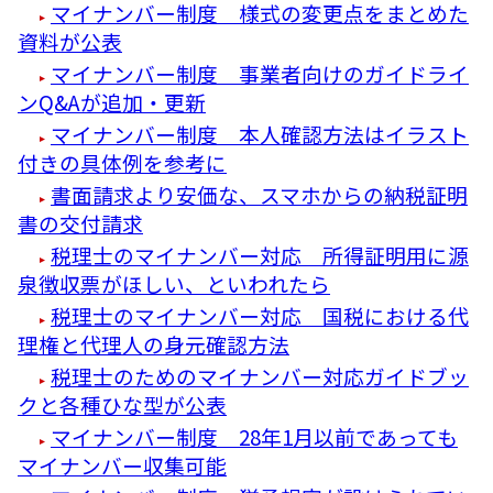
マイナンバー制度 様式の変更点をまとめた
資料が公表
マイナンバー制度 事業者向けのガイドライ
ンQ&Aが追加・更新
マイナンバー制度 本人確認方法はイラスト
付きの具体例を参考に
書面請求より安価な、スマホからの納税証明
書の交付請求
税理士のマイナンバー対応 所得証明用に源
泉徴収票がほしい、といわれたら
税理士のマイナンバー対応 国税における代
理権と代理人の身元確認方法
税理士のためのマイナンバー対応ガイドブッ
クと各種ひな型が公表
マイナンバー制度 28年1月以前であっても
マイナンバー収集可能