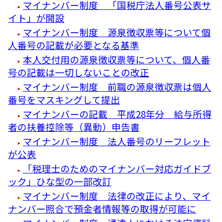
マイナンバー制度 「国税庁法人番号公表サ
イト」が開設
マイナンバー制度 源泉徴収票等について個
人番号の記載が必要となる基準
本人交付用の源泉徴収票等について、個人番
号の記載は一切しないことの改正
マイナンバー制度 前職の源泉徴収票は個人
番号をマスキングして提出
マイナンバーの記載 平成28年分 給与所得
者の扶養控除等（異動）申告書
マイナンバー制度 法人番号のリーフレット
が公表
「税理士のためのマイナンバー対応ガイドブ
ック」ひな型の一部改訂
マイナンバー制度 法律の改正により、マイ
ナンバー照合で預金者情報等の取得が可能に