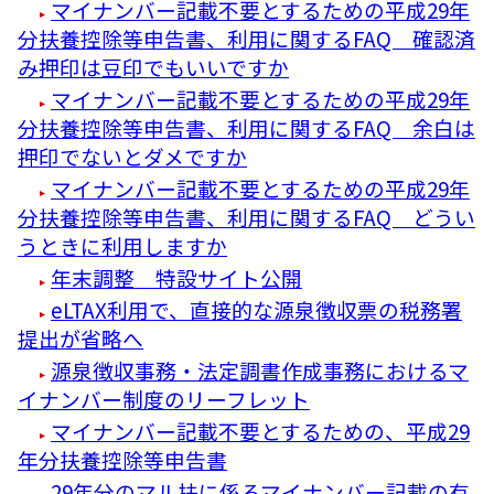
マイナンバー記載不要とするための平成29年
分扶養控除等申告書、利用に関するFAQ 確認済
み押印は豆印でもいいですか
マイナンバー記載不要とするための平成29年
分扶養控除等申告書、利用に関するFAQ 余白は
押印でないとダメですか
マイナンバー記載不要とするための平成29年
分扶養控除等申告書、利用に関するFAQ どうい
うときに利用しますか
年末調整 特設サイト公開
eLTAX利用で、直接的な源泉徴収票の税務署
提出が省略へ
源泉徴収事務・法定調書作成事務におけるマ
イナンバー制度のリーフレット
マイナンバー記載不要とするための、平成29
年分扶養控除等申告書
29年分のマル扶に係るマイナンバー記載の有