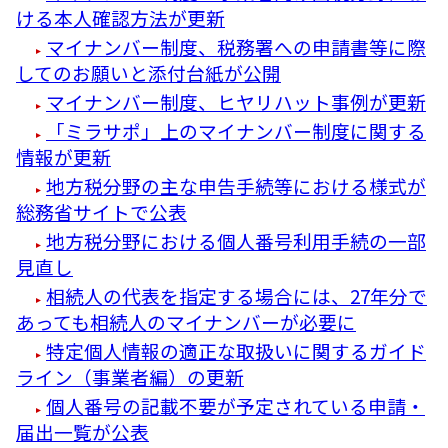
ける本人確認方法が更新
マイナンバー制度、税務署への申請書等に際
してのお願いと添付台紙が公開
マイナンバー制度、ヒヤリハット事例が更新
「ミラサポ」上のマイナンバー制度に関する
情報が更新
地方税分野の主な申告手続等における様式が
総務省サイトで公表
地方税分野における個人番号利用手続の一部
見直し
相続人の代表を指定する場合には、27年分で
あっても相続人のマイナンバーが必要に
特定個人情報の適正な取扱いに関するガイド
ライン（事業者編）の更新
個人番号の記載不要が予定されている申請・
届出一覧が公表