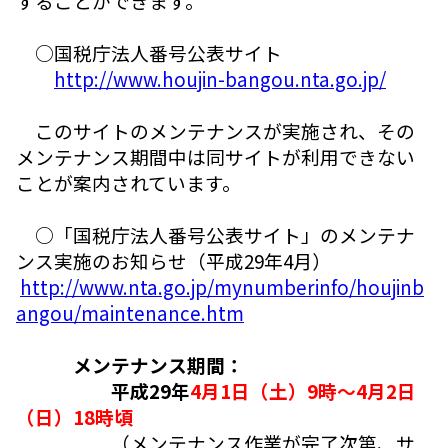
することができます。
○国税庁法人番号公表サイト
http://www.houjin-bangou.nta.go.jp/
このサイトのメンテナンスが実施され、その
メンテナンス期間中は同サイトが利用できない
ことが案内されています。
○「国税庁法人番号公表サイト」のメンテナ
ンス実施のお知らせ（平成29年4月）
http://www.nta.go.jp/mynumberinfo/houjinb
angou/maintenance.htm
メンテナンス期間：
平成29年
4月1日（土）9時～
4月2日
（日）18時頃
（メンテナンス作業が完了次第、サ