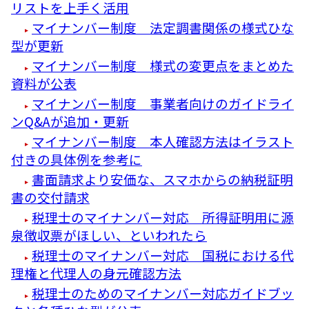
リストを上手く活用
マイナンバー制度 法定調書関係の様式ひな
型が更新
マイナンバー制度 様式の変更点をまとめた
資料が公表
マイナンバー制度 事業者向けのガイドライ
ンQ&Aが追加・更新
マイナンバー制度 本人確認方法はイラスト
付きの具体例を参考に
書面請求より安価な、スマホからの納税証明
書の交付請求
税理士のマイナンバー対応 所得証明用に源
泉徴収票がほしい、といわれたら
税理士のマイナンバー対応 国税における代
理権と代理人の身元確認方法
税理士のためのマイナンバー対応ガイドブッ