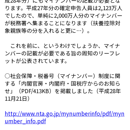
成28年分）にもマイナンバーの記載が必要とな
ります。平成27年分の確定申告人員は2,123万人
でしたので、単純に2,000万人分のマイナンバー
が税務署へ集まることになります（扶養控除対
象親族等の分を入れると更に…）。
これを前に、というわけでしょうか、マイナ
ンバーの記載が必要である旨の周知のリーフレ
ットが公表されています。
○社会保障・税番号（マイナンバー）制度に関
する「内閣官房・内閣府・国税庁からのお知ら
せ」（PDF/413KB）を掲載しました（平成28年
11月21日）
http://www.nta.go.jp/mynumberinfo/pdf/myn
umber_info.pdf