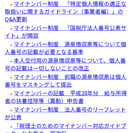
マイナンバー制度 「特定個人情報の適正な
取扱いに関するガイドライン（事業者編）」の
Q&A更新
マイナンバー制度 「国税庁法人番号公表サ
イト」が開設
マイナンバー制度 源泉徴収票等について個
人番号の記載が必要となる基準
本人交付用の源泉徴収票等について、個人番
号の記載は一切しないことの改正
マイナンバー制度 前職の源泉徴収票は個人
番号をマスキングして提出
マイナンバーの記載 平成28年分 給与所得
者の扶養控除等（異動）申告書
マイナンバー制度 法人番号のリーフレット
が公表
「税理士のためのマイナンバー対応ガイドブ