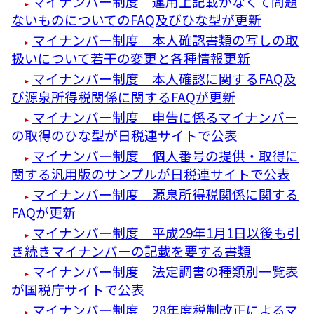
マイナンバー制度 運用上記載がなくて問題
ないものについてのFAQ及びひな型が更新
マイナンバー制度 本人確認書類の写しの取
扱いについて若干の変更と各種情報更新
マイナンバー制度 本人確認に関するFAQ及
び源泉所得税関係に関するFAQが更新
マイナンバー制度 申告に係るマイナンバー
の取得のひな型が日税連サイトで公表
マイナンバー制度 個人番号の提供・取得に
関する汎用版のサンプルが日税連サイトで公表
マイナンバー制度 源泉所得税関係に関する
FAQが更新
マイナンバー制度 平成29年1月1日以後も引
き続きマイナンバーの記載を要する書類
マイナンバー制度 法定調書の種類別一覧表
が国税庁サイトで公表
マイナンバー制度 28年度税制改正によるマ