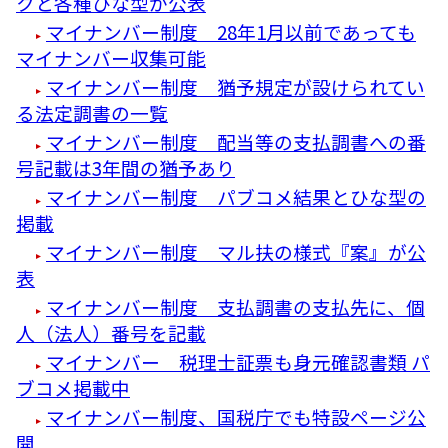
クと各種ひな型が公表
マイナンバー制度 28年1月以前であっても
マイナンバー収集可能
マイナンバー制度 猶予規定が設けられてい
る法定調書の一覧
マイナンバー制度 配当等の支払調書への番
号記載は3年間の猶予あり
マイナンバー制度 パブコメ結果とひな型の
掲載
マイナンバー制度 マル扶の様式『案』が公
表
マイナンバー制度 支払調書の支払先に、個
人（法人）番号を記載
マイナンバー 税理士証票も身元確認書類 パ
ブコメ掲載中
マイナンバー制度、国税庁でも特設ページ公
開