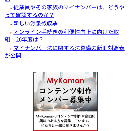
従業員やその家族のマイナンバーは、どうや
って確認するのか？
新しい源泉徴収票
オンライン手続きの利便性向上に向けた取
組 26年度は？
マイナンバー法に関する法整備の新旧対照表
が公開