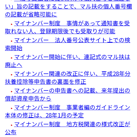
い」旨の記載をすることで、マル扶の個人番号欄
の記載が省略可能に
マイナンバー制度 事情があって通知書を受
取れない人、登録期限後でも受取りが可能
マイナンバー 法人番号公表サイト上での検
索開始
マイナンバー開始に伴い、連記式のマル扶は
廃止へ
マイナンバー関連の改正に伴い、平成28年分
扶養控除等申告書の裏面を修正
マイナンバーの申告書への記載、来年提出の
償却資産申告から
マイナンバー制度 事業者編のガイドライン
本体の修正は、28年1月の予定
マイナンバー制度 地方税関連の様式改正が
公布