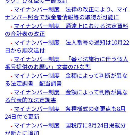
ック」ひな型の一部改訂
マイナンバー制度 法律の改正により、マイ
ナンバー照合で預金者情報等の取得が可能に
マイナンバー制度 通達上における法定資料
の合計表の改正
マイナンバー制度 法人番号の通知は10月22
日から順次送付
マイナンバー制度 「番号法施行に伴う個人
番号提供のお願い」文書のひな型
マイナンバー制度 金額によって判断が異な
る法定調書 配当調書
マイナンバー制度 金額によって判断が異な
る代表的な法定調書
マイナンバー制度 各種様式の変更点も8月
24日付で更新
マイナンバー制度 国税庁に8月24日掲載分
が新たに追加