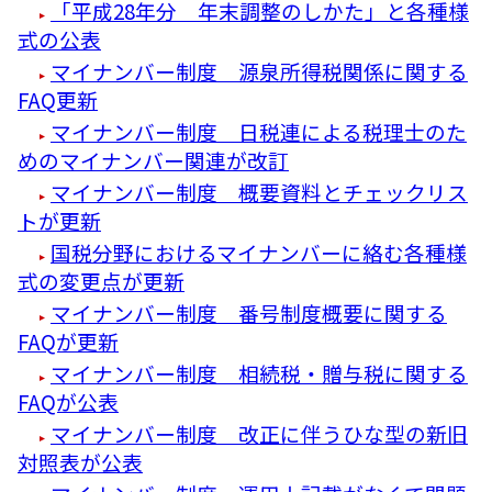
「平成28年分 年末調整のしかた」と各種様
式の公表
マイナンバー制度 源泉所得税関係に関する
FAQ更新
マイナンバー制度 日税連による税理士のた
めのマイナンバー関連が改訂
マイナンバー制度 概要資料とチェックリス
トが更新
国税分野におけるマイナンバーに絡む各種様
式の変更点が更新
マイナンバー制度 番号制度概要に関する
FAQが更新
マイナンバー制度 相続税・贈与税に関する
FAQが公表
マイナンバー制度 改正に伴うひな型の新旧
対照表が公表