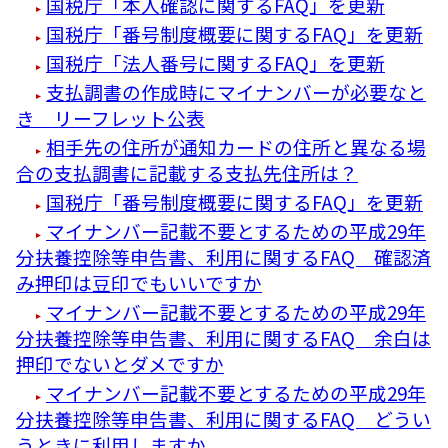
国税庁「本人確認に関するFAQ」を更新
国税庁「番号制度概要に関するFAQ」を更新
国税庁「法人番号に関するFAQ」を更新
支払調書の作成時にマイナンバーが必要なと
き リーフレット公表
相手先の住所が通知カードの住所と異なる場
合の支払調書に記載する支払先住所は？
国税庁「番号制度概要に関するFAQ」を更新
マイナンバー記載不要とするための平成29年
分扶養控除等申告書、利用に関するFAQ 確認済
み押印は豆印でもいいですか
マイナンバー記載不要とするための平成29年
分扶養控除等申告書、利用に関するFAQ 余白は
押印でないとダメですか
マイナンバー記載不要とするための平成29年
分扶養控除等申告書、利用に関するFAQ どうい
うときに利用しますか