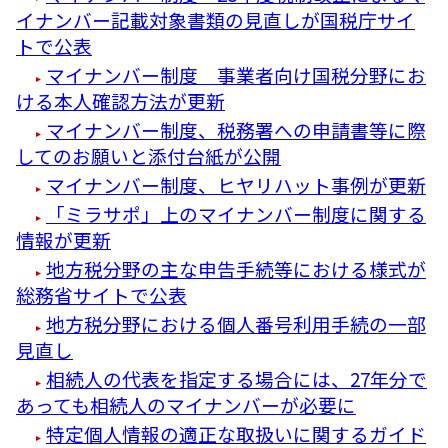
イナンバー記載対象書類の見直しが国税庁サイ
トで公表
マイナンバー制度 事業者向け国税分野にお
ける本人確認方法が更新
マイナンバー制度、税務署への申請書等に際
してのお願いと添付台紙が公開
マイナンバー制度、ヒヤリハット事例が更新
「ミラサポ」上のマイナンバー制度に関する
情報が更新
地方税分野の主な申告手続等における様式が
総務省サイトで公表
地方税分野における個人番号利用手続の一部
見直し
相続人の代表を指定する場合には、27年分で
あっても相続人のマイナンバーが必要に
特定個人情報の適正な取扱いに関するガイド