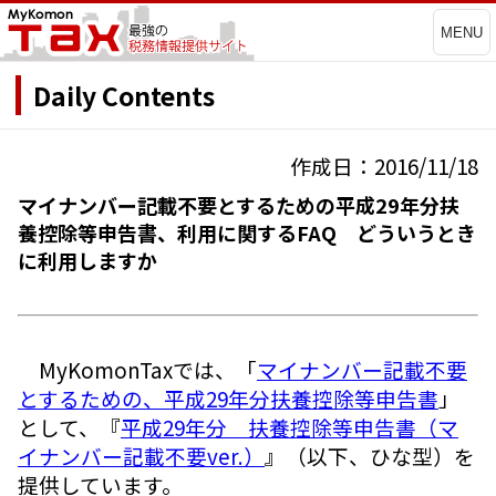
MENU
Daily Contents
作成日：2016/11/18
マイナンバー記載不要とするための平成29年分扶
養控除等申告書、利用に関するFAQ どういうとき
に利用しますか
MyKomonTaxでは、「
マイナンバー記載不要
とするための、平成29年分扶養控除等申告書
」
として、『
平成29年分 扶養控除等申告書（マ
イナンバー記載不要ver.）
』（以下、ひな型）を
提供しています。