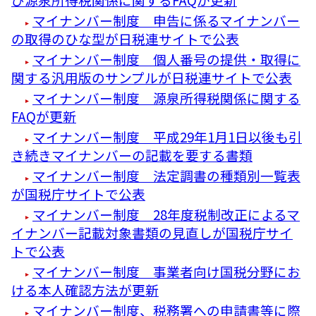
マイナンバー制度 申告に係るマイナンバー
の取得のひな型が日税連サイトで公表
マイナンバー制度 個人番号の提供・取得に
関する汎用版のサンプルが日税連サイトで公表
マイナンバー制度 源泉所得税関係に関する
FAQが更新
マイナンバー制度 平成29年1月1日以後も引
き続きマイナンバーの記載を要する書類
マイナンバー制度 法定調書の種類別一覧表
が国税庁サイトで公表
マイナンバー制度 28年度税制改正によるマ
イナンバー記載対象書類の見直しが国税庁サイ
トで公表
マイナンバー制度 事業者向け国税分野にお
ける本人確認方法が更新
マイナンバー制度、税務署への申請書等に際