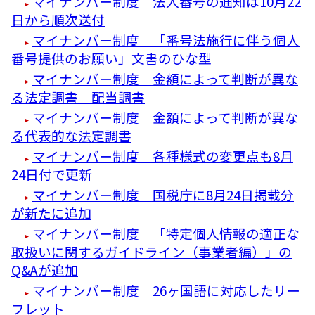
マイナンバー制度 法人番号の通知は10月22
日から順次送付
マイナンバー制度 「番号法施行に伴う個人
番号提供のお願い」文書のひな型
マイナンバー制度 金額によって判断が異な
る法定調書 配当調書
マイナンバー制度 金額によって判断が異な
る代表的な法定調書
マイナンバー制度 各種様式の変更点も8月
24日付で更新
マイナンバー制度 国税庁に8月24日掲載分
が新たに追加
マイナンバー制度 「特定個人情報の適正な
取扱いに関するガイドライン（事業者編）」の
Q&Aが追加
マイナンバー制度 26ヶ国語に対応したリー
フレット