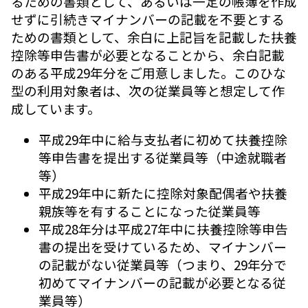
るための書類として、あるいは一定の帳簿を作成
せずに引続きマイナンバーの記載を不要とする
ための書類として、余白に上記旨を記載した扶養
控除等申告書が必要となることから、余白記載
のある平成29年分をご用意しました。このひな
型の利用対象者は、次の従業員等と想定して作
成しています。
平成29年中に給与支払者に初めて扶養控除
等申告書を提出する従業員等（中途就職者
等）
平成29年中に新たに控除対象配偶者や扶養
親族等を有することになった従業員等
平成28年分は平成27年中に扶養控除等申告
書の提出を受けているため、マイナンバー
の記載がない従業員等（つまり、29年分で
初めてマイナンバーの記載が必要となる従
業員等）