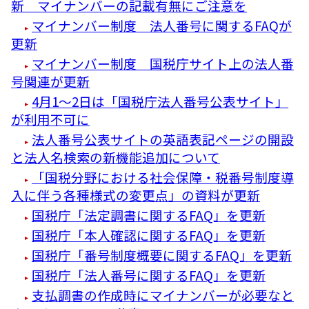
新 マイナンバーの記載有無にご注意を
マイナンバー制度 法人番号に関するFAQが
更新
マイナンバー制度 国税庁サイト上の法人番
号関連が更新
4月1～2日は「国税庁法人番号公表サイト」
が利用不可に
法人番号公表サイトの英語表記ページの開設
と法人名検索の新機能追加について
「国税分野における社会保障・税番号制度導
入に伴う各種様式の変更点」の資料が更新
国税庁「法定調書に関するFAQ」を更新
国税庁「本人確認に関するFAQ」を更新
国税庁「番号制度概要に関するFAQ」を更新
国税庁「法人番号に関するFAQ」を更新
支払調書の作成時にマイナンバーが必要なと