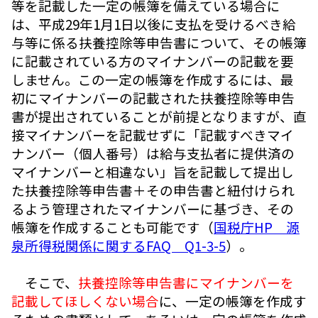
等を記載した一定の帳簿を備えている場合に
は、平成29年1月1日以後に支払を受けるべき給
与等に係る扶養控除等申告書について、その帳簿
に記載されている方のマイナンバーの記載を要
しません。この一定の帳簿を作成するには、最
初にマイナンバーの記載された扶養控除等申告
書が提出されていることが前提となりますが、直
接マイナンバーを記載せずに「記載すべきマイ
ナンバー（個人番号）は給与支払者に提供済の
マイナンバーと相違ない」旨を記載して提出し
た扶養控除等申告書＋その申告書と紐付けられ
るよう管理されたマイナンバーに基づき、その
帳簿を作成することも可能です（
国税庁HP 源
泉所得税関係に関するFAQ Q1-3-5
）。
そこで、
扶養控除等申告書にマイナンバーを
記載してほしくない場合
に、一定の帳簿を作成す