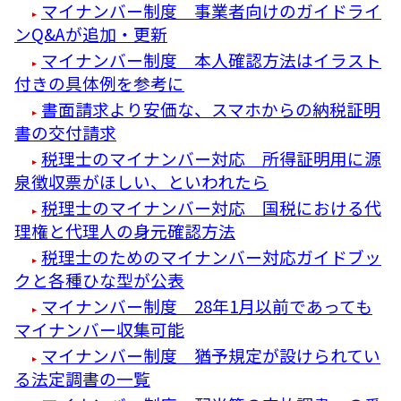
マイナンバー制度 事業者向けのガイドライ
ンQ&Aが追加・更新
マイナンバー制度 本人確認方法はイラスト
付きの具体例を参考に
書面請求より安価な、スマホからの納税証明
書の交付請求
税理士のマイナンバー対応 所得証明用に源
泉徴収票がほしい、といわれたら
税理士のマイナンバー対応 国税における代
理権と代理人の身元確認方法
税理士のためのマイナンバー対応ガイドブッ
クと各種ひな型が公表
マイナンバー制度 28年1月以前であっても
マイナンバー収集可能
マイナンバー制度 猶予規定が設けられてい
る法定調書の一覧