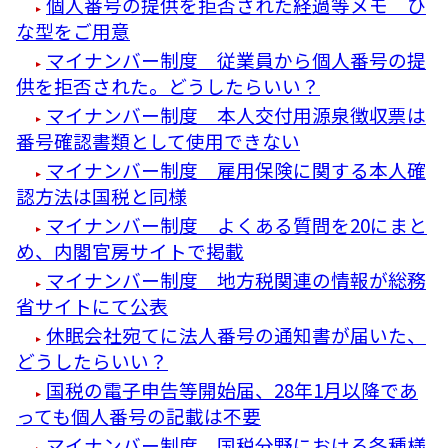
個人番号の提供を拒否された経過等メモ ひ
な型をご用意
マイナンバー制度 従業員から個人番号の提
供を拒否された。どうしたらいい？
マイナンバー制度 本人交付用源泉徴収票は
番号確認書類として使用できない
マイナンバー制度 雇用保険に関する本人確
認方法は国税と同様
マイナンバー制度 よくある質問を20にまと
め、内閣官房サイトで掲載
マイナンバー制度 地方税関連の情報が総務
省サイトにて公表
休眠会社宛てに法人番号の通知書が届いた、
どうしたらいい？
国税の電子申告等開始届、28年1月以降であ
っても個人番号の記載は不要
マイナンバー制度 国税分野における各種様