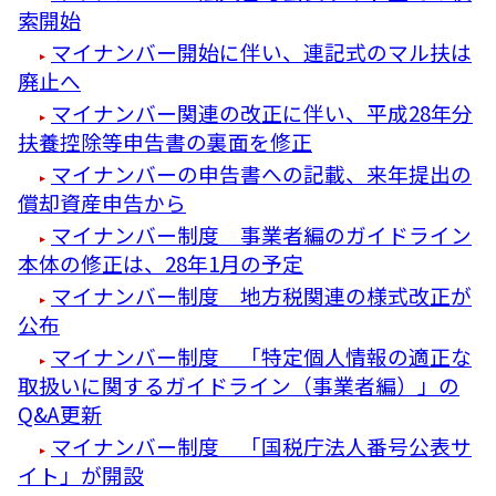
索開始
マイナンバー開始に伴い、連記式のマル扶は
廃止へ
マイナンバー関連の改正に伴い、平成28年分
扶養控除等申告書の裏面を修正
マイナンバーの申告書への記載、来年提出の
償却資産申告から
マイナンバー制度 事業者編のガイドライン
本体の修正は、28年1月の予定
マイナンバー制度 地方税関連の様式改正が
公布
マイナンバー制度 「特定個人情報の適正な
取扱いに関するガイドライン（事業者編）」の
Q&A更新
マイナンバー制度 「国税庁法人番号公表サ
イト」が開設