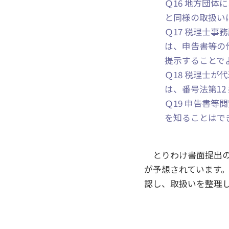
Ｑ16 地方団
と同様の取扱い
Ｑ17 税理士
は、申告書等の
提示することで
Ｑ18 税理士
は、番号法第1
Ｑ19 申告書
を知ることはで
とりわけ書面提出の
が予想されています
認し、取扱いを整理