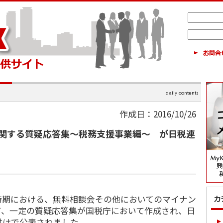
作成日：2016/10/26
関する質疑応答集～税務支援事業編～ が日税連
期における、無料相談会その他においてのマイナン
て、一定の質疑応答集が国税庁において作成され、日
付けで公表されました。