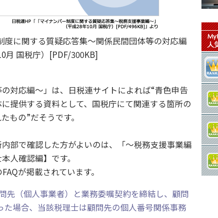
制度に関する質疑応答集～関係民間団体等の対応編
月 国税庁）[PDF/300KB]
の対応編～」は、日税連サイトによれば“青色申告
体に提供する資料として、国税庁にて関連する箇所の
たもの”だそうです。
内部で確認した方がよいのは、「～税務支援事業編
士本人確認編】です。
FAQが掲載されています。
顧問先（個人事業者）と業務委嘱契約を締結し、顧問
った場合、当該税理士は顧問先の個人番号関係事務