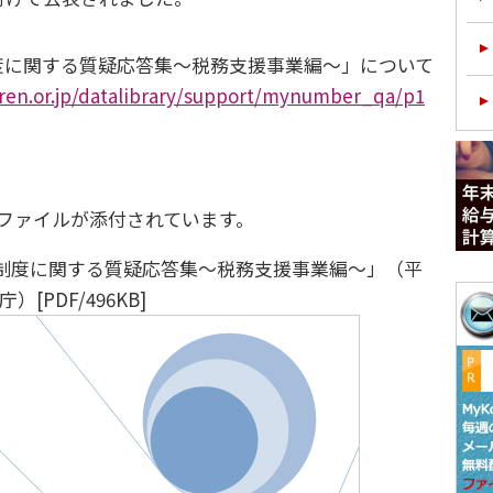
度に関する質疑応答集～税務支援事業編～」について
iren.or.jp/datalibrary/support/mynumber_qa/p1
ファイルが添付されています。
制度に関する質疑応答集～税務支援事業編～」（平
）[PDF/496KB]