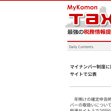
マイナンバー制度に
サイトで公表
年明けの確定申告時
バーの取扱いについ
税連サイト上で24日