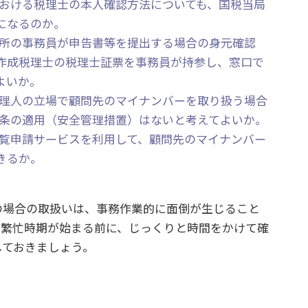
体における税理士の本人確認方法についても、国税当局
になるのか。
事務所の事務員が申告書等を提出する場合の身元確認
作成税理士の税理士証票を事務員が持参し、窓口で
よいか。
が代理人の立場で顧問先のマイナンバーを取り扱う場合
2 条の適用（安全管理措置）はないと考えてよいか。
等閲覧申請サービスを利用して、顧問先のマイナンバー
きるか。
場合の取扱いは、事務作業的に面倒が生じること
。繁忙時期が始まる前に、じっくりと時間をかけて確
しておきましょう。