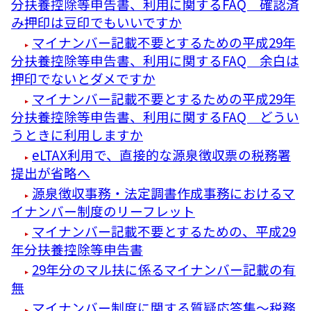
分扶養控除等申告書、利用に関するFAQ 確認済
み押印は豆印でもいいですか
マイナンバー記載不要とするための平成29年
分扶養控除等申告書、利用に関するFAQ 余白は
押印でないとダメですか
マイナンバー記載不要とするための平成29年
分扶養控除等申告書、利用に関するFAQ どうい
うときに利用しますか
eLTAX利用で、直接的な源泉徴収票の税務署
提出が省略へ
源泉徴収事務・法定調書作成事務におけるマ
イナンバー制度のリーフレット
マイナンバー記載不要とするための、平成29
年分扶養控除等申告書
29年分のマル扶に係るマイナンバー記載の有
無
マイナンバー制度に関する質疑応答集～税務