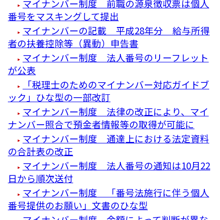
マイナンバー制度 前職の源泉徴収票は個人
番号をマスキングして提出
マイナンバーの記載 平成28年分 給与所得
者の扶養控除等（異動）申告書
マイナンバー制度 法人番号のリーフレット
が公表
「税理士のためのマイナンバー対応ガイドブ
ック」ひな型の一部改訂
マイナンバー制度 法律の改正により、マイ
ナンバー照合で預金者情報等の取得が可能に
マイナンバー制度 通達上における法定資料
の合計表の改正
マイナンバー制度 法人番号の通知は10月22
日から順次送付
マイナンバー制度 「番号法施行に伴う個人
番号提供のお願い」文書のひな型
マイナンバー制度 金額によって判断が異な