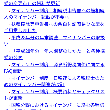
式の変更点」の資料が更新
マイナンバー制度 相続税申告書への被相続
人のマイナンバー記載が不要へ
扶養控除等申告書への余白付記簡易ひな型を
ご用意しました
平成28年分の年末調整 マイナンバーの取扱
い
「平成28年分 年末調整のしかた」と各種様
式の公表
マイナンバー制度 源泉所得税関係に関する
FAQ更新
マイナンバー制度 日税連による税理士のた
めのマイナンバー関連が改訂
マイナンバー制度 概要資料とチェックリス
トが更新
国税分野におけるマイナンバーに絡む各種様