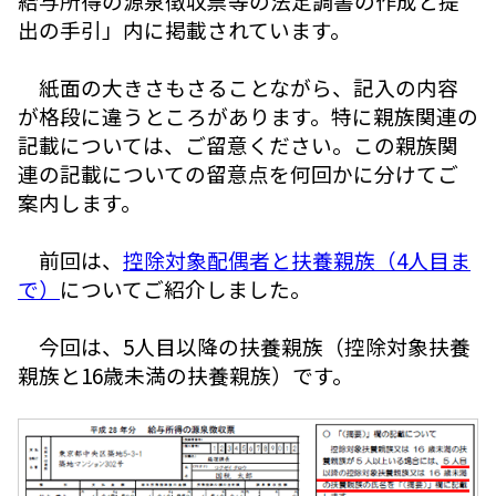
給与所得の源泉徴収票等の法定調書の作成と提
出の手引」内に掲載されています。
紙面の大きさもさることながら、記入の内容
が格段に違うところがあります。特に親族関連の
記載については、ご留意ください。この親族関
連の記載についての留意点を何回かに分けてご
案内します。
前回は、
控除対象配偶者と扶養親族（4人目ま
で）
についてご紹介しました。
今回は、5人目以降の扶養親族（控除対象扶養
親族と16歳未満の扶養親族）です。