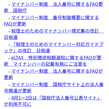
マイナンバー制度 法人番号に関するFAQ更
新 国税庁
マイナンバー制度 番号制度概要に関する
FAQが更新
税理士のためのマイナンバー様式集の改訂
日税連
「税理士のためのマイナンバー対応ガイドブ
ック」の改訂 日税連
eLTAX 特別徴収税額通知に関するFAQが更
新 マイナンバーの記載有無にご注意を
マイナンバー制度 法人番号に関するFAQが
更新
マイナンバー制度 国税庁サイト上の法人番
号関連が更新
4月1～2日は「国税庁法人番号公表サイト」
が利用不可に