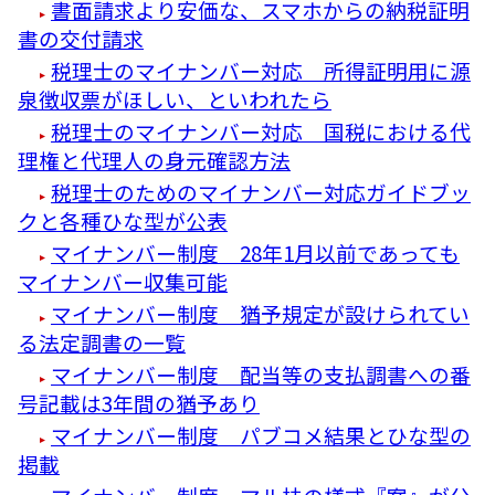
書面請求より安価な、スマホからの納税証明
書の交付請求
税理士のマイナンバー対応 所得証明用に源
泉徴収票がほしい、といわれたら
税理士のマイナンバー対応 国税における代
理権と代理人の身元確認方法
税理士のためのマイナンバー対応ガイドブッ
クと各種ひな型が公表
マイナンバー制度 28年1月以前であっても
マイナンバー収集可能
マイナンバー制度 猶予規定が設けられてい
る法定調書の一覧
マイナンバー制度 配当等の支払調書への番
号記載は3年間の猶予あり
マイナンバー制度 パブコメ結果とひな型の
掲載