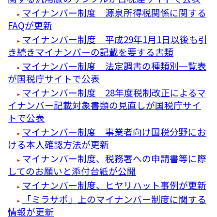
マイナンバー制度 源泉所得税関係に関する
FAQが更新
マイナンバー制度 平成29年1月1日以後も引
き続きマイナンバーの記載を要する書類
マイナンバー制度 法定調書の種類別一覧表
が国税庁サイトで公表
マイナンバー制度 28年度税制改正によるマ
イナンバー記載対象書類の見直しが国税庁サイ
トで公表
マイナンバー制度 事業者向け国税分野にお
ける本人確認方法が更新
マイナンバー制度、税務署への申請書等に際
してのお願いと添付台紙が公開
マイナンバー制度、ヒヤリハット事例が更新
「ミラサポ」上のマイナンバー制度に関する
情報が更新