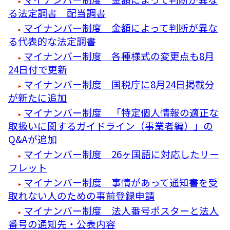
る法定調書 配当調書
マイナンバー制度 金額によって判断が異な
る代表的な法定調書
マイナンバー制度 各種様式の変更点も8月
24日付で更新
マイナンバー制度 国税庁に8月24日掲載分
が新たに追加
マイナンバー制度 「特定個人情報の適正な
取扱いに関するガイドライン（事業者編）」の
Q&Aが追加
マイナンバー制度 26ヶ国語に対応したリー
フレット
マイナンバー制度 事情があって通知書を受
取れない人のための事前登録申請
マイナンバー制度 法人番号ポスターと法人
番号の通知先・公表内容