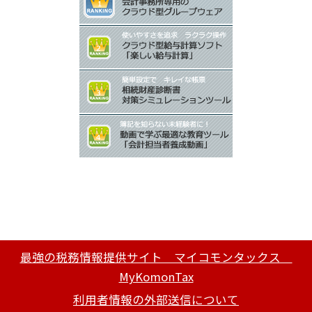
最強の税務情報提供サイト マイコモンタックス
MyKomonTax
利用者情報の外部送信について