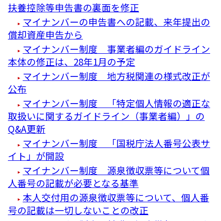
扶養控除等申告書の裏面を修正
マイナンバーの申告書への記載、来年提出の
償却資産申告から
マイナンバー制度 事業者編のガイドライン
本体の修正は、28年1月の予定
マイナンバー制度 地方税関連の様式改正が
公布
マイナンバー制度 「特定個人情報の適正な
取扱いに関するガイドライン（事業者編）」の
Q&A更新
マイナンバー制度 「国税庁法人番号公表サ
イト」が開設
マイナンバー制度 源泉徴収票等について個
人番号の記載が必要となる基準
本人交付用の源泉徴収票等について、個人番
号の記載は一切しないことの改正