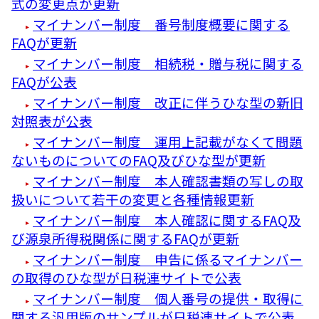
式の変更点が更新
マイナンバー制度 番号制度概要に関する
FAQが更新
マイナンバー制度 相続税・贈与税に関する
FAQが公表
マイナンバー制度 改正に伴うひな型の新旧
対照表が公表
マイナンバー制度 運用上記載がなくて問題
ないものについてのFAQ及びひな型が更新
マイナンバー制度 本人確認書類の写しの取
扱いについて若干の変更と各種情報更新
マイナンバー制度 本人確認に関するFAQ及
び源泉所得税関係に関するFAQが更新
マイナンバー制度 申告に係るマイナンバー
の取得のひな型が日税連サイトで公表
マイナンバー制度 個人番号の提供・取得に
関する汎用版のサンプルが日税連サイトで公表