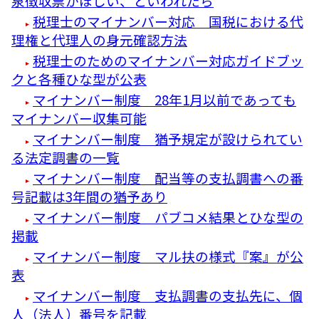
泉徴収票がほしい、といわれたら
税理士のマイナンバー対応 国税における代
理権と代理人の身元確認方法
税理士のためのマイナンバー対応ガイドブッ
クと各種ひな型が公表
マイナンバー制度 28年1月以前であっても
マイナンバー収集可能
マイナンバー制度 猶予規定が設けられてい
る法定調書の一覧
マイナンバー制度 配当等の支払調書への番
号記載は3年間の猶予あり
マイナンバー制度 パブコメ結果とひな型の
掲載
マイナンバー制度 マル扶の様式『案』が公
表
マイナンバー制度 支払調書の支払先に、個
人（法人）番号を記載