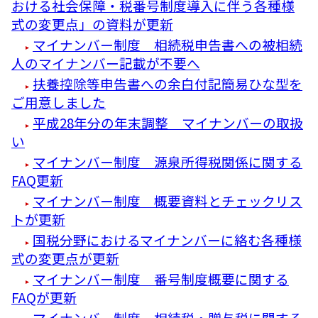
おける社会保障・税番号制度導入に伴う各種様
式の変更点」の資料が更新
マイナンバー制度 相続税申告書への被相続
人のマイナンバー記載が不要へ
扶養控除等申告書への余白付記簡易ひな型を
ご用意しました
平成28年分の年末調整 マイナンバーの取扱
い
マイナンバー制度 源泉所得税関係に関する
FAQ更新
マイナンバー制度 概要資料とチェックリス
トが更新
国税分野におけるマイナンバーに絡む各種様
式の変更点が更新
マイナンバー制度 番号制度概要に関する
FAQが更新
マイナンバー制度 相続税・贈与税に関する