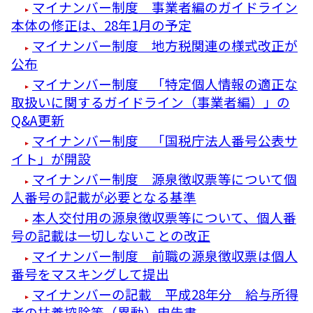
マイナンバー制度 事業者編のガイドライン
本体の修正は、28年1月の予定
マイナンバー制度 地方税関連の様式改正が
公布
マイナンバー制度 「特定個人情報の適正な
取扱いに関するガイドライン（事業者編）」の
Q&A更新
マイナンバー制度 「国税庁法人番号公表サ
イト」が開設
マイナンバー制度 源泉徴収票等について個
人番号の記載が必要となる基準
本人交付用の源泉徴収票等について、個人番
号の記載は一切しないことの改正
マイナンバー制度 前職の源泉徴収票は個人
番号をマスキングして提出
マイナンバーの記載 平成28年分 給与所得
者の扶養控除等（異動）申告書