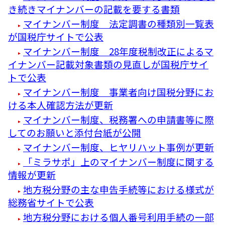
き続きマイナンバーの記載を要する書類
マイナンバー制度 法定調書の種類別一覧表
が国税庁サイトで公表
マイナンバー制度 28年度税制改正によるマ
イナンバー記載対象書類の見直しが国税庁サイ
トで公表
マイナンバー制度 事業者向け国税分野にお
ける本人確認方法が更新
マイナンバー制度、税務署への申請書等に際
してのお願いと添付台紙が公開
マイナンバー制度、ヒヤリハット事例が更新
「ミラサポ」上のマイナンバー制度に関する
情報が更新
地方税分野の主な申告手続等における様式が
総務省サイトで公表
地方税分野における個人番号利用手続の一部