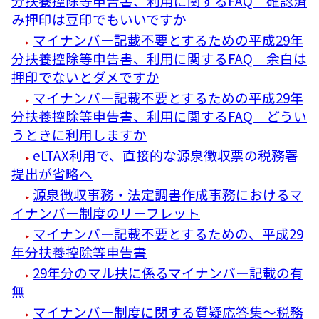
分扶養控除等申告書、利用に関するFAQ 確認済
み押印は豆印でもいいですか
マイナンバー記載不要とするための平成29年
分扶養控除等申告書、利用に関するFAQ 余白は
押印でないとダメですか
マイナンバー記載不要とするための平成29年
分扶養控除等申告書、利用に関するFAQ どうい
うときに利用しますか
eLTAX利用で、直接的な源泉徴収票の税務署
提出が省略へ
源泉徴収事務・法定調書作成事務におけるマ
イナンバー制度のリーフレット
マイナンバー記載不要とするための、平成29
年分扶養控除等申告書
29年分のマル扶に係るマイナンバー記載の有
無
マイナンバー制度に関する質疑応答集～税務