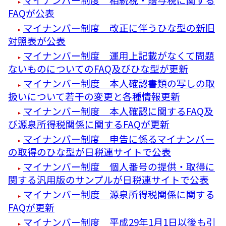
FAQが公表
マイナンバー制度 改正に伴うひな型の新旧
対照表が公表
マイナンバー制度 運用上記載がなくて問題
ないものについてのFAQ及びひな型が更新
マイナンバー制度 本人確認書類の写しの取
扱いについて若干の変更と各種情報更新
マイナンバー制度 本人確認に関するFAQ及
び源泉所得税関係に関するFAQが更新
マイナンバー制度 申告に係るマイナンバー
の取得のひな型が日税連サイトで公表
マイナンバー制度 個人番号の提供・取得に
関する汎用版のサンプルが日税連サイトで公表
マイナンバー制度 源泉所得税関係に関する
FAQが更新
マイナンバー制度 平成29年1月1日以後も引