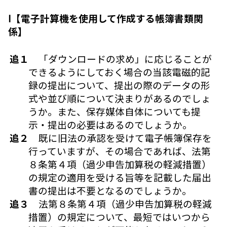
Ⅰ【電子計算機を使用して作成する帳簿書類関
係】
追１
「ダウンロードの求め」に応じることが
できるようにしておく場合の当該電磁的記
録の提出について、提出の際のデータの形
式や並び順について決まりがあるのでしょ
うか。また、保存媒体自体についても提
示・提出の必要はあるのでしょうか。
追２
既に旧法の承認を受けて電子帳簿保存を
行っていますが、その場合であれば、法第
８条第４項（過少申告加算税の軽減措置）
の規定の適用を受ける旨等を記載した届出
書の提出は不要となるのでしょうか。
追３
法第８条第４項（過少申告加算税の軽減
措置）の規定について、最短ではいつから