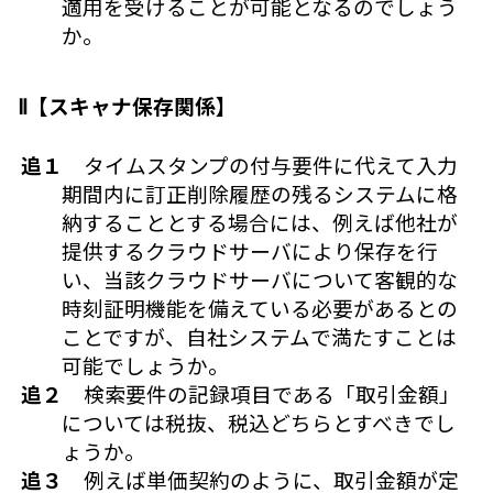
適用を受けることが可能となるのでしょう
か。
Ⅱ【スキャナ保存関係】
追１
タイムスタンプの付与要件に代えて入力
期間内に訂正削除履歴の残るシステムに格
納することとする場合には、例えば他社が
提供するクラウドサーバにより保存を行
い、当該クラウドサーバについて客観的な
時刻証明機能を備えている必要があるとの
ことですが、自社システムで満たすことは
可能でしょうか。
追２
検索要件の記録項目である「取引金額」
については税抜、税込どちらとすべきでし
ょうか。
追３
例えば単価契約のように、取引金額が定