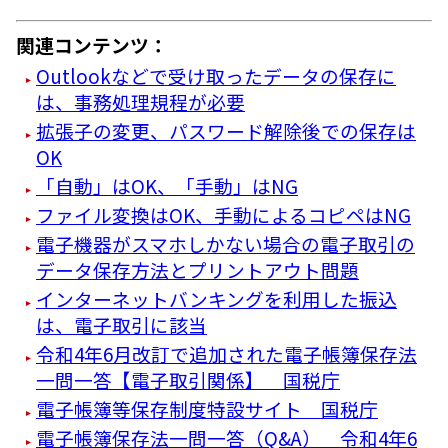
関連コンテンツ：
Outlookなどで受け取ったデータの保存に
は、事務処理規程が必要
拡張子の変更、パスワード解除後での保存は
OK
「自動」はOK、「手動」はNG
ファイル変換はOK、手動によるコピペはNG
電子機器がスマホしかない場合の電子取引の
データ保存方法とプリントアウト問題
インターネットバンキングを利用した振込
は、電子取引に該当
令和4年6月改訂で追加された電子帳簿保存法
一問一答【電子取引関係】 国税庁
電子帳簿等保存制度特設サイト 国税庁
電子帳簿保存法一問一答（Q&A） 令和4年6