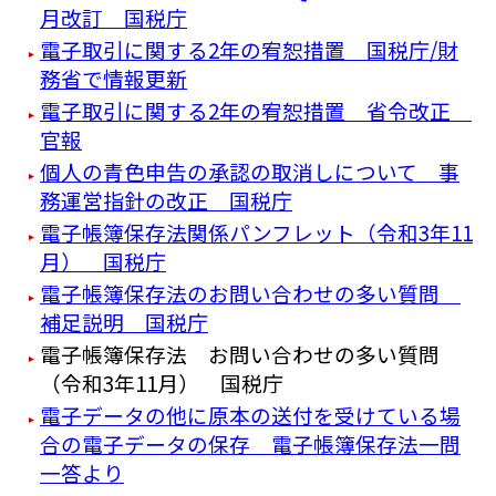
月改訂 国税庁
電子取引に関する2年の宥恕措置 国税庁/財
務省で情報更新
電子取引に関する2年の宥恕措置 省令改正
官報
個人の青色申告の承認の取消しについて 事
務運営指針の改正 国税庁
電子帳簿保存法関係パンフレット（令和3年11
月） 国税庁
電子帳簿保存法のお問い合わせの多い質問
補足説明 国税庁
電子帳簿保存法 お問い合わせの多い質問
（令和3年11月） 国税庁
電子データの他に原本の送付を受けている場
合の電子データの保存 電子帳簿保存法一問
一答より