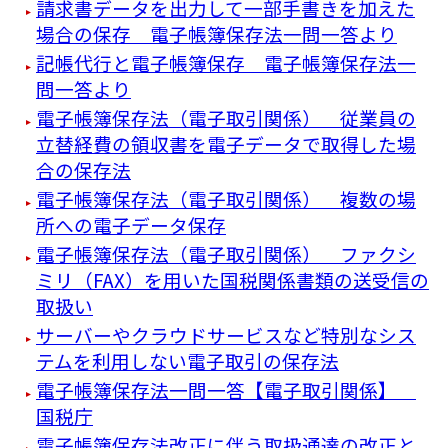
請求書データを出力して一部手書きを加えた
場合の保存 電子帳簿保存法一問一答より
記帳代行と電子帳簿保存 電子帳簿保存法一
問一答より
電子帳簿保存法（電子取引関係） 従業員の
立替経費の領収書を電子データで取得した場
合の保存法
電子帳簿保存法（電子取引関係） 複数の場
所への電子データ保存
電子帳簿保存法（電子取引関係） ファクシ
ミリ（FAX）を用いた国税関係書類の送受信の
取扱い
サーバーやクラウドサービスなど特別なシス
テムを利用しない電子取引の保存法
電子帳簿保存法一問一答【電子取引関係】
国税庁
電子帳簿保存法改正に伴う取扱通達の改正と