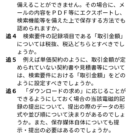
備えることができません。その場合に、メ
ールの内容をＰＤＦ等にエクスポートし、
検索機能等を備えた上で保存する方法でも
認められますか。
追４
検索要件の記録項目である「取引金額」
については税抜、税込どちらとすべきでし
ょうか。
追５
例えば単価契約のように、取引金額が定
められていない契約書や見積書等について
は、検索要件における「取引金額」をどの
ように設定すべきでしょうか。
追６
「ダウンロードの求め」に応じることが
できるようにしておく場合の当該電磁的記
録の提出について、提出の際のデータの形
式や並び順について決まりがあるのでしょ
うか。また、保存媒体自体についても提
示・提出の必要はあるのでしょうか。