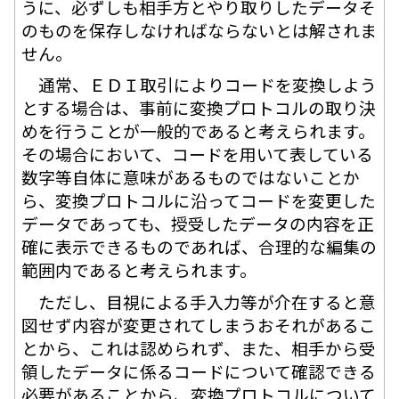
うに、必ずしも相手方とやり取りしたデータそ
のものを保存しなければならないとは解されま
せん。
通常、ＥＤＩ取引によりコードを変換しよう
とする場合は、事前に変換プロトコルの取り決
めを行うことが一般的であると考えられます。
その場合において、コードを用いて表している
数字等自体に意味があるものではないことか
ら、変換プロトコルに沿ってコードを変更した
データであっても、授受したデータの内容を正
確に表示できるものであれば、合理的な編集の
範囲内であると考えられます。
ただし、目視による手入力等が介在すると意
図せず内容が変更されてしまうおそれがあるこ
とから、これは認められず、また、相手から受
領したデータに係るコードについて確認できる
必要があることから、変換プロトコルについて