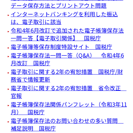
データ保存方法とプリントアウト問題
インターネットバンキングを利用した振込
は、電子取引に該当
令和4年6月改訂で追加された電子帳簿保存法
一問一答【電子取引関係】 国税庁
電子帳簿等保存制度特設サイト 国税庁
電子帳簿保存法一問一答（Q&A） 令和4年6
月改訂 国税庁
電子取引に関する2年の宥恕措置 国税庁/財
務省で情報更新
電子取引に関する2年の宥恕措置 省令改正
官報
電子帳簿保存法関係パンフレット（令和3年11
月） 国税庁
電子帳簿保存法のお問い合わせの多い質問
補足説明 国税庁