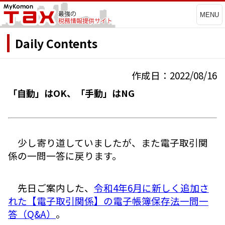
MENU
Daily Contents
作成日：2022/08/16
「自動」はOK、「手動」はNG
少し寄り道していましたが、また電子取引関
係の一問一答に戻ります。
先日ご案内した、
令和4年6月に新しく追加さ
れた【電子取引関係】の電子帳簿保存法一問一
答（Q&A）
。