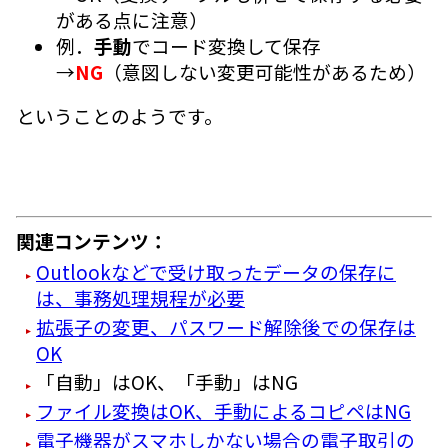
がある点に注意）
例．
手動
でコード変換して保存
→
NG
（意図しない変更可能性があるため）
ということのようです。
関連コンテンツ：
Outlookなどで受け取ったデータの保存に
は、事務処理規程が必要
拡張子の変更、パスワード解除後での保存は
OK
「自動」はOK、「手動」はNG
ファイル変換はOK、手動によるコピペはNG
電子機器がスマホしかない場合の電子取引の