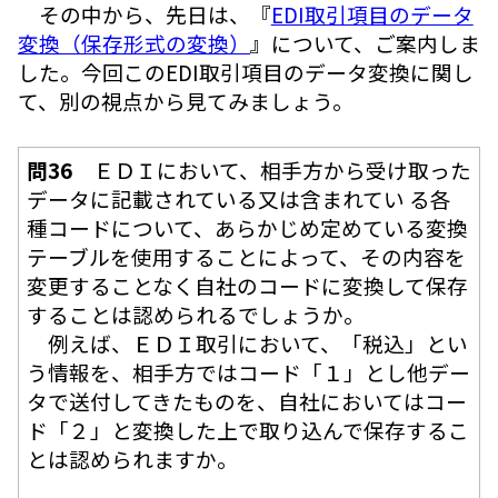
その中から、先日は、『
EDI取引項目のデータ
変換（保存形式の変換）
』について、ご案内しま
した。今回このEDI取引項目のデータ変換に関し
て、別の視点から見てみましょう。
問36
ＥＤＩにおいて、相手方から受け取った
データに記載されている又は含まれてい る各
種コードについて、あらかじめ定めている変換
テーブルを使用することによって、その内容を
変更することなく自社のコードに変換して保存
することは認められるでしょうか。
例えば、ＥＤＩ取引において、「税込」とい
う情報を、相手方ではコード「１」とし他デー
タで送付してきたものを、自社においてはコー
ド「２」と変換した上で取り込んで保存するこ
とは認められますか。