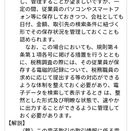
し、管理することが望ましいですが、一
定の間、従業員のパソコンやスマートフ
ォン等に保存しておきつつ、会社としても
日付、金額、取引先の検索条件に紐づく
形でその保存状況を管理しておくことも
認められます。
なお、この場合においても、規則第４
条第１項各号に掲げる措置を行うととも
に、税務調査の際には、その従業員が保
存する電磁的記録について、税務職員の
求めに応じて提出する等の対応ができる
ような体制を整えておく必要があり、電
子データを検索して表示するとき は、整
然とした形式及び明瞭な状態で、速やか
に出力することができるように管理して
おく必要があります。
【解説】
（略）この電子取引の取引情報に係る電