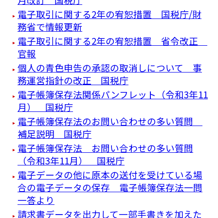
電子取引に関する2年の宥恕措置 国税庁/財
務省で情報更新
電子取引に関する2年の宥恕措置 省令改正
官報
個人の青色申告の承認の取消しについて 事
務運営指針の改正 国税庁
電子帳簿保存法関係パンフレット（令和3年11
月） 国税庁
電子帳簿保存法のお問い合わせの多い質問
補足説明 国税庁
電子帳簿保存法 お問い合わせの多い質問
（令和3年11月） 国税庁
電子データの他に原本の送付を受けている場
合の電子データの保存 電子帳簿保存法一問
一答より
請求書データを出力して一部手書きを加えた