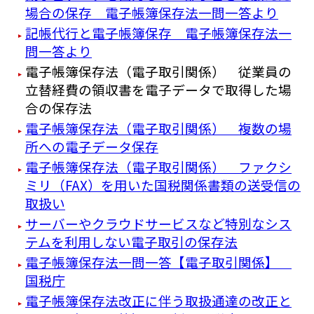
場合の保存 電子帳簿保存法一問一答より
記帳代行と電子帳簿保存 電子帳簿保存法一
問一答より
電子帳簿保存法（電子取引関係） 従業員の
立替経費の領収書を電子データで取得した場
合の保存法
電子帳簿保存法（電子取引関係） 複数の場
所への電子データ保存
電子帳簿保存法（電子取引関係） ファクシ
ミリ（FAX）を用いた国税関係書類の送受信の
取扱い
サーバーやクラウドサービスなど特別なシス
テムを利用しない電子取引の保存法
電子帳簿保存法一問一答【電子取引関係】
国税庁
電子帳簿保存法改正に伴う取扱通達の改正と