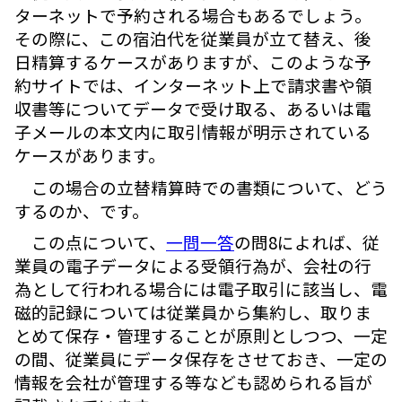
ターネットで予約される場合もあるでしょう。
その際に、この宿泊代を従業員が立て替え、後
日精算するケースがありますが、このような予
約サイトでは、インターネット上で請求書や領
収書等についてデータで受け取る、あるいは電
子メールの本文内に取引情報が明示されている
ケースがあります。
この場合の立替精算時での書類について、どう
するのか、です。
この点について、
一問一答
の問8によれば、従
業員の電子データによる受領行為が、会社の行
為として行われる場合には電子取引に該当し、電
磁的記録については従業員から集約し、取りま
とめて保存・管理することが原則としつつ、一定
の間、従業員にデータ保存をさせておき、一定の
情報を会社が管理する等なども認められる旨が