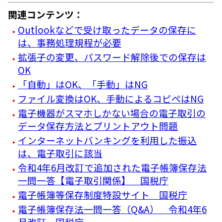
関連コンテンツ：
Outlookなどで受け取ったデータの保存に
は、事務処理規程が必要
拡張子の変更、パスワード解除後での保存は
OK
「自動」はOK、「手動」はNG
ファイル変換はOK、手動によるコピペはNG
電子機器がスマホしかない場合の電子取引の
データ保存方法とプリントアウト問題
インターネットバンキングを利用した振込
は、電子取引に該当
令和4年6月改訂で追加された電子帳簿保存法
一問一答【電子取引関係】 国税庁
電子帳簿等保存制度特設サイト 国税庁
電子帳簿保存法一問一答（Q&A） 令和4年6
月改訂 国税庁