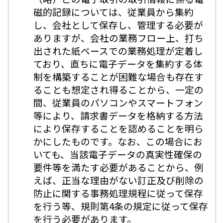
磁的記録については、従業員から集約
し、会社として保存し、管理する必要が
ありますが、会社の業務フロー上、打ち
出された紙ベースでの業務処理が定着し
ており、直ちに電子データを集約する体
制を構築することが困難な場合も存在す
ることも想定され得ることから、一定の
間、従業員のパソコンやスマートフォン
等により、請求書データを格納する方法
により保存することを認めることを明ら
かにしたものです。なお、この場合にお
いても、当該電子データの真実性確保の
要件等を満たす必要があることから、例
えば、正当な理由がない訂正及び削除の
防止に関する事務処理規程に従って保存
を行う等、規則第4条の規定に従って保存
を行う必要があります。