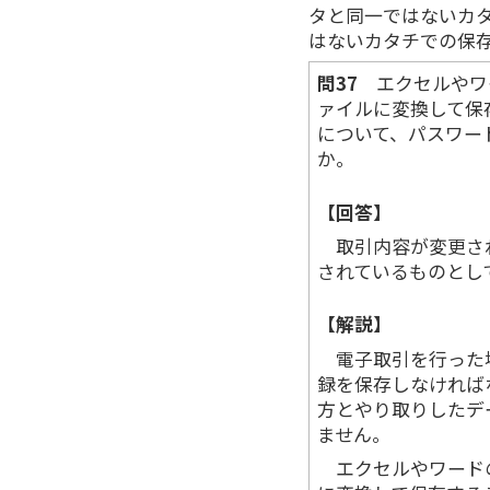
タと同一ではないカタ
はないカタチでの保
問37
エクセルやワ
ァイルに変換して保
について、パスワー
か。
【回答】
取引内容が変更さ
されているものとし
【解説】
電子取引を行った
録を保存しなければ
方とやり取りしたデ
ません。
エクセルやワード