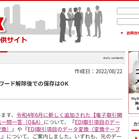
作成日：2022/08/22
ワード解除後での保存はOK
います、
令和4年6月に新しく追加された【電子取引関
一問一答（Q&A）
について、『
EDI取引項目のデー
変換）
』や『
EDI取引項目のデータ変換（変換テーブ
）
』について、ご案内しました。いずれも、元のデー