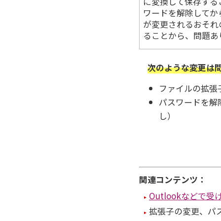
に変換して保存する
ワードを解除してか
が変更されるおそれ
ることから、問題あ
次のような変更は
ファイルの拡張子
パスワードを解
し）
関連コンテンツ：
Outlookなど
拡張子の変更、パ