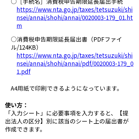
○［手続名］消費税申告期限延長届出手続
https://www.nta.go.jp/taxes/tetsuzuki/shi
nsei/annai/shohi/annai/0020003-179_01.ht
m
○消費税申告期限延長届出書（PDFファイ
ル/124KB）
https://www.nta.go.jp/taxes/tetsuzuki/shi
nsei/annai/shohi/annai/pdf/0020003-179_0
1.pdf
A4用紙で印刷できるようになっています。
使い方：
「入力シート」に必要事項を入力すると、【提
出法人の区分】別に該当のシート上の届出書が
作成できます。