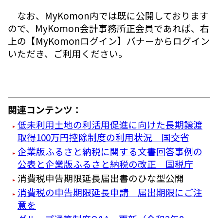
なお、MyKomon内では既に公開しております
ので、MyKomon会計事務所正会員であれば、右
上の【MyKomonログイン】バナーからログイン
いただき、ご利用ください。
関連コンテンツ：
低未利用土地の利活用促進に向けた長期譲渡
取得100万円控除制度の利用状況 国交省
企業版ふるさと納税に関する文書回答事例の
公表と企業版ふるさと納税の改正 国税庁
消費税申告期限延長届出書のひな型公開
消費税の申告期限延長申請 届出期限にご注
意を