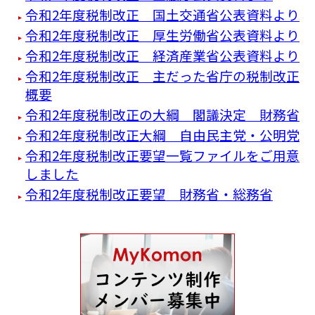
令和2年度税制改正 国土交通省公表資料より
令和2年度税制改正 厚生労働省公表資料より
令和2年度税制改正 経済産業省公表資料より
令和2年度税制改正 主だった省庁の税制改正
概要
令和2年度税制改正の大綱 閣議決定 財務省
令和2年度税制改正大綱 自由民主党・公明党
令和2年度税制改正要望一覧ファイルをご用意
しました
令和2年度税制改正要望 財務省・総務省