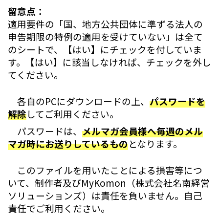
留意点：
適用要件の「国、地方公共団体に準ずる法人の
申告期限の特例の適用を受けていない」は全て
のシートで、【はい】にチェックを付していま
す。【はい】に該当しなければ、チェックを外し
てください。
各自のPCにダウンロードの上、
パスワードを
解除
してご利用ください。
パスワードは、
メルマガ会員様へ毎週のメル
マガ時にお送りしているもの
となります。
このファイルを用いたことによる損害等につ
いて、制作者及びMyKomon（株式会社名南経営
ソリューションズ）は責任を負いません。自己
責任でご利用ください。