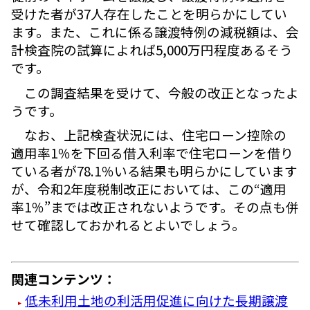
受けた者が37人存在したことを明らかにしてい
ます。また、これに係る譲渡特例の減税額は、会
計検査院の試算によれば5,000万円程度あるそう
です。
この調査結果を受けて、今般の改正となったよ
うです。
なお、上記検査状況には、住宅ローン控除の
適用率1％を下回る借入利率で住宅ローンを借り
ている者が78.1％いる結果も明らかにしています
が、令和2年度税制改正においては、この“適用
率1％”までは改正されないようです。その点も併
せて確認しておかれるとよいでしょう。
関連コンテンツ：
低未利用土地の利活用促進に向けた長期譲渡