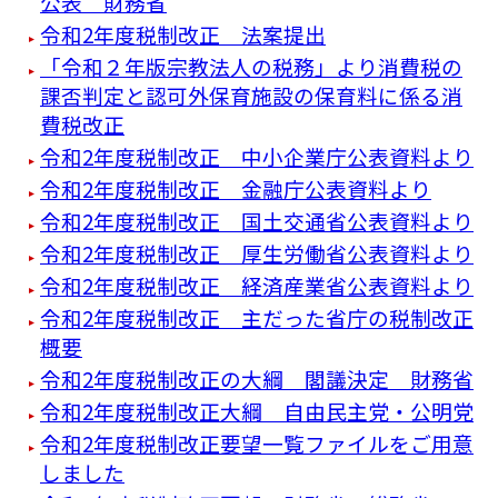
公表 財務省
令和2年度税制改正 法案提出
「令和２年版宗教法人の税務」より消費税の
課否判定と認可外保育施設の保育料に係る消
費税改正
令和2年度税制改正 中小企業庁公表資料より
令和2年度税制改正 金融庁公表資料より
令和2年度税制改正 国土交通省公表資料より
令和2年度税制改正 厚生労働省公表資料より
令和2年度税制改正 経済産業省公表資料より
令和2年度税制改正 主だった省庁の税制改正
概要
令和2年度税制改正の大綱 閣議決定 財務省
令和2年度税制改正大綱 自由民主党・公明党
令和2年度税制改正要望一覧ファイルをご用意
しました