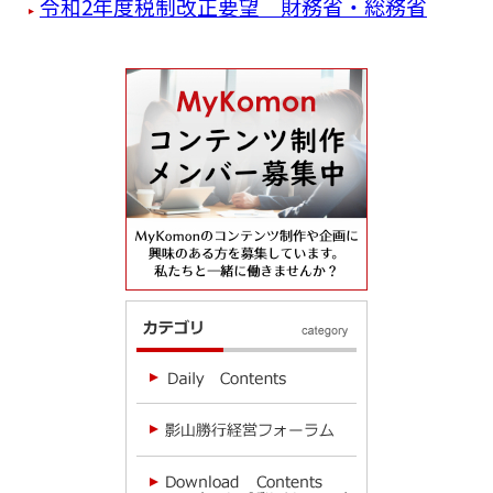
令和2年度税制改正要望 財務省・総務省