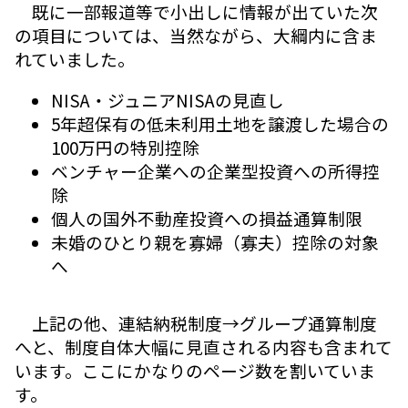
既に一部報道等で小出しに情報が出ていた次
の項目については、当然ながら、大綱内に含ま
れていました。
NISA・ジュニアNISAの見直し
5年超保有の低未利用土地を譲渡した場合の
100万円の特別控除
ベンチャー企業への企業型投資への所得控
除
個人の国外不動産投資への損益通算制限
未婚のひとり親を寡婦（寡夫）控除の対象
へ
上記の他、連結納税制度→グループ通算制度
へと、制度自体大幅に見直される内容も含まれて
います。ここにかなりのページ数を割いていま
す。