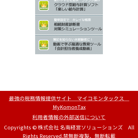
最強の税務情報提供サイト マイコモンタックス
MyKomonTax
利用者情報の外部送信について
Copyrights © 株式会社 名南経営ソリューションズ All
Rights Reserved.禁無断複製、無断転載