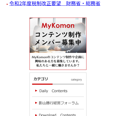
令和2年度税制改正要望 財務省・総務省