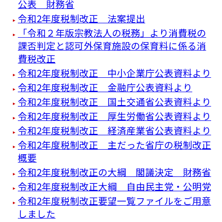
公表 財務省
令和2年度税制改正 法案提出
「令和２年版宗教法人の税務」より消費税の
課否判定と認可外保育施設の保育料に係る消
費税改正
令和2年度税制改正 中小企業庁公表資料より
令和2年度税制改正 金融庁公表資料より
令和2年度税制改正 国土交通省公表資料より
令和2年度税制改正 厚生労働省公表資料より
令和2年度税制改正 経済産業省公表資料より
令和2年度税制改正 主だった省庁の税制改正
概要
令和2年度税制改正の大綱 閣議決定 財務省
令和2年度税制改正大綱 自由民主党・公明党
令和2年度税制改正要望一覧ファイルをご用意
しました