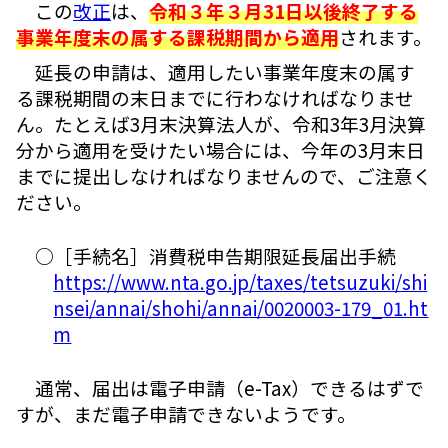
この
改正
は、
令和３年３月31日以後終了する
事業年度末の属する課税期間から適用
されます。
延長の申請は、適用したい事業年度末の属す
る課税期間の末日までに行わなければなりませ
ん。たとえば3月末決算法人が、令和3年3月決算
分から適用を受けたい場合には、今年の3月末日
までに提出しなければなりませんので、ご注意く
ださい。
○［手続名］消費税申告期限延長届出手続
https://www.nta.go.jp/taxes/tetsuzuki/shi
nsei/annai/shohi/annai/0020003-179_01.ht
m
通常、届出は電子申請（e-Tax）できるはずで
すが、まだ電子申請できないようです。