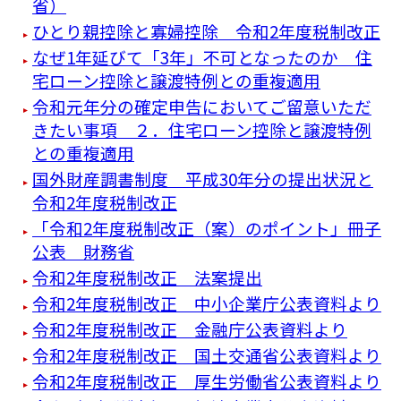
省）
ひとり親控除と寡婦控除 令和2年度税制改正
なぜ1年延びて「3年」不可となったのか 住
宅ローン控除と譲渡特例との重複適用
令和元年分の確定申告においてご留意いただ
きたい事項 ２．住宅ローン控除と譲渡特例
との重複適用
国外財産調書制度 平成30年分の提出状況と
令和2年度税制改正
「令和2年度税制改正（案）のポイント」冊子
公表 財務省
令和2年度税制改正 法案提出
令和2年度税制改正 中小企業庁公表資料より
令和2年度税制改正 金融庁公表資料より
令和2年度税制改正 国土交通省公表資料より
令和2年度税制改正 厚生労働省公表資料より