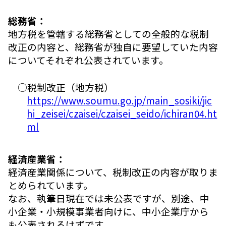
総務省：
地方税を管轄する総務省としての全般的な税制
改正の内容と、総務省が独自に要望していた内容
についてそれぞれ公表されています。
○税制改正（地方税）
https://www.soumu.go.jp/main_sosiki/jic
hi_zeisei/czaisei/czaisei_seido/ichiran04.ht
ml
経済産業省：
経済産業関係について、税制改正の内容が取りま
とめられています。
なお、執筆日現在では未公表ですが、別途、中
小企業・小規模事業者向けに、中小企業庁から
も公表されるはずです。