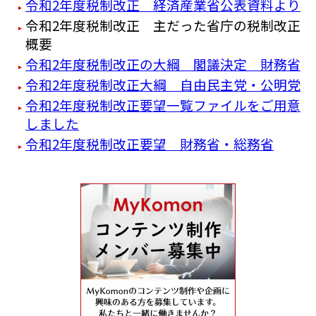
令和2年度税制改正 経済産業省公表資料より
令和2年度税制改正 主だった省庁の税制改正
概要
令和2年度税制改正の大綱 閣議決定 財務省
令和2年度税制改正大綱 自由民主党・公明党
令和2年度税制改正要望一覧ファイルをご用意
しました
令和2年度税制改正要望 財務省・総務省