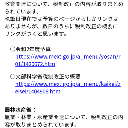
教育関連について、税制改正の内容が取りまとめ
られています。
執筆日現在では予算のページからしかリンクは
ありませんが、数日のうちに税制改正の概要に
リンクがつくと思います。
○令和2年度予算
https://www.mext.go.jp/a_menu/yosan/r
01/1420672.htm
○文部科学省税制改正の概要
https://www.mext.go.jp/a_menu/kaikei/z
eisei/1404906.htm
農林水産省：
農業・林業・水産業関連について、税制改正の内
容が取りまとめられています。