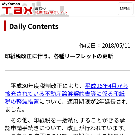
MENU
Daily Contents
作成日：2018/05/11
印紙税改正に伴う、各種リーフレットの更新
平成30年度税制改正により、
平成26年4月から
拡充されている不動産譲渡契約書等に係る印紙
税の軽減措置
について、適用期限が2年延長され
ました。
その他、印紙税を一括納付することがきる承
認申請手続きについて、改正が行われています。