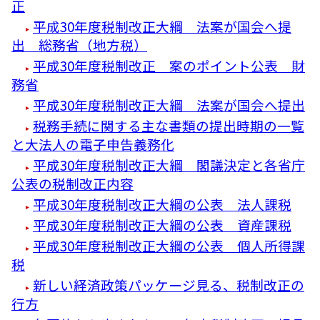
正
平成30年度税制改正大綱 法案が国会へ提
出 総務省（地方税）
平成30年度税制改正 案のポイント公表 財
務省
平成30年度税制改正大綱 法案が国会へ提出
税務手続に関する主な書類の提出時期の一覧
と大法人の電子申告義務化
平成30年度税制改正大綱 閣議決定と各省庁
公表の税制改正内容
平成30年度税制改正大綱の公表 法人課税
平成30年度税制改正大綱の公表 資産課税
平成30年度税制改正大綱の公表 個人所得課
税
新しい経済政策パッケージ見る、税制改正の
行方