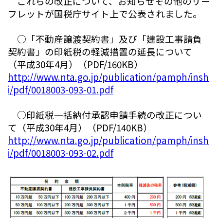
これらの改正について、お知らせその他のリー
フレットが国税庁サイト上で公表されました。
○「不動産譲渡契約書」及び「建設工事請負
契約書」の印紙税の軽減措置の延長について
（平成30年4月）（PDF/160KB）
http://www.nta.go.jp/publication/pamph/insh
i/pdf/0018003-093-01.pdf
○印紙税一括納付承認申請手続の改正につい
て（平成30年4月）（PDF/140KB）
http://www.nta.go.jp/publication/pamph/insh
i/pdf/0018003-093-02.pdf