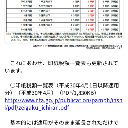
これにあわせ、印紙税額一覧表も更新されて
います。
○印紙税額一覧表（平成30年4月1日以降適用
分）（平成30年4月）（PDF/1,830KB）
http://www.nta.go.jp/publication/pamph/insh
i/pdf/zeigaku_ichiran.pdf
基本的には適用がそのまま延長されただけで