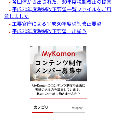
各団体から出された、30年度税制改正の提言
平成30年度税制改正要望一覧ファイルをご用
意しました
主要官庁による平成30年度税制改正要望
平成30年度税制改正要望 出揃う