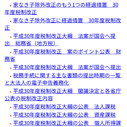
家なき子除外改正のもう1つの経過措置 30
年度税制改正
家なき子除外改正に経過措置 30年度税制改
正
平成30年度税制改正大綱 法案が国会へ提
出 総務省（地方税）
平成30年度税制改正 案のポイント公表 財
務省
平成30年度税制改正大綱 法案が国会へ提出
税務手続に関する主な書類の提出時期の一覧
と大法人の電子申告義務化
平成30年度税制改正大綱 閣議決定と各省庁
公表の税制改正内容
平成30年度税制改正大綱の公表 法人課税
平成30年度税制改正大綱の公表 資産課税
平成30年度税制改正大綱の公表 個人所得課