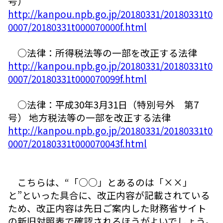
号）
http://kanpou.npb.go.jp/20180331/20180331t0
0007/20180331t000070000f.html
○法律：所得税法等の一部を改正する法律
http://kanpou.npb.go.jp/20180331/20180331t0
0007/20180331t000070099f.html
○法律：平成30年3月31日（特別号外 第7
号） 地方税法等の一部を改正する法律
http://kanpou.npb.go.jp/20180331/20180331t0
0007/20180331t000070043f.html
こちらは、“「○○」とあるのは「××」
と”といった具合に、改正内容が記載されている
ため、改正内容は
先日ご案内した財務省サイト
の新旧対照表
で確認されるほうがよいでしょう。