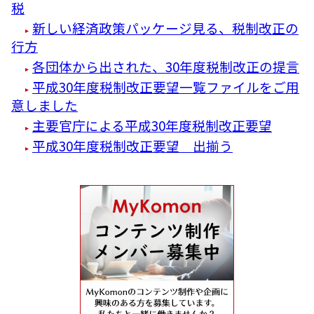
税
新しい経済政策パッケージ見る、税制改正の
行方
各団体から出された、30年度税制改正の提言
平成30年度税制改正要望一覧ファイルをご用
意しました
主要官庁による平成30年度税制改正要望
平成30年度税制改正要望 出揃う