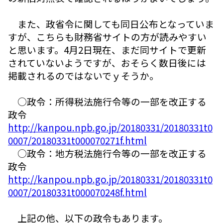
また、政省令に関しても同日公布となっていま
すが、こちらも財務省サイトの方が読みやすい
と思います。4月2日現在、まだ同サイトで更新
されていないようですが、おそらく数日後には
掲載されるのではないでｙそうか。
○政令：所得税法施行令等の一部を改正する
政令
http://kanpou.npb.go.jp/20180331/20180331t0
0007/20180331t000070271f.html
○政令：地方税法施行令等の一部を改正する
政令
http://kanpou.npb.go.jp/20180331/20180331t0
0007/20180331t000070248f.html
上記の他、以下の政令もあります。