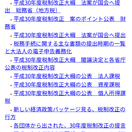
平成30年度税制改正大綱 法案が国会へ提
出 総務省（地方税）
平成30年度税制改正 案のポイント公表 財
務省
平成30年度税制改正大綱 法案が国会へ提出
税務手続に関する主な書類の提出時期の一覧
と大法人の電子申告義務化
平成30年度税制改正大綱 閣議決定と各省庁
公表の税制改正内容
平成30年度税制改正大綱の公表 法人課税
平成30年度税制改正大綱の公表 資産課税
平成30年度税制改正大綱の公表 個人所得課
税
新しい経済政策パッケージ見る、税制改正の
行方
各団体から出された、30年度税制改正の提言