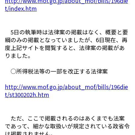
http://www.mof.go.jp/about_mof/bills/196die
t/index.htm
5日の執筆時は法律案の掲載はなく、概要と要
綱のみの掲載となっていましたが、6日現在、再
度上記サイトを閲覧すると、法律案の掲載があ
りました。
○所得税法等の一部を改正する法律案
http://www.mof.go.jp/about_mof/bills/196die
t/st300202h.htm
ただ、ここで掲載されるのはあくまでも法案
であって、細かな取扱いが規定されている政省令
は掲載されません。