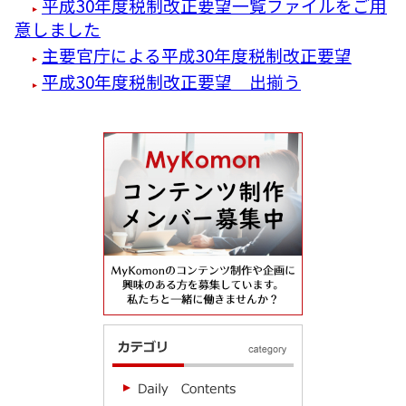
平成30年度税制改正要望一覧ファイルをご用
意しました
主要官庁による平成30年度税制改正要望
平成30年度税制改正要望 出揃う