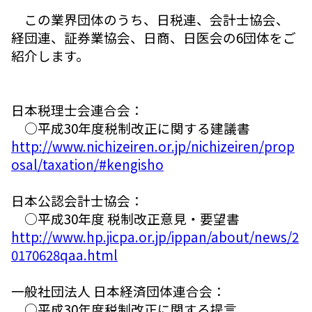
この業界団体のうち、日税連、会計士協会、
経団連、証券業協会、日商、日医会の6団体をご
紹介します。
日本税理士会連合会：
○平成30年度税制改正に関する建議書
http://www.nichizeiren.or.jp/nichizeiren/prop
osal/taxation/#kengisho
日本公認会計士協会：
○平成30年度 税制改正意見・要望書
http://www.hp.jicpa.or.jp/ippan/about/news/2
0170628qaa.html
一般社団法人 日本経済団体連合会：
○平成30年度税制改正に関する提言