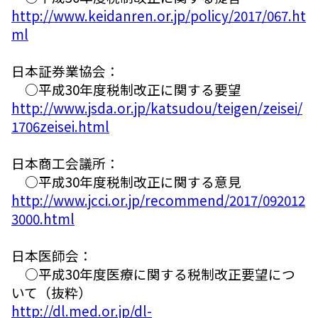
http://www.keidanren.or.jp/policy/2017/067.ht
ml
日本証券業協会：
○平成30年度税制改正に関する要望
http://www.jsda.or.jp/katsudou/teigen/zeisei/
1706zeisei.html
日本商工会議所：
○平成30年度税制改正に関する意見
http://www.jcci.or.jp/recommend/2017/092012
3000.html
日本医師会：
○平成30年度医療に関する税制改正要望につ
いて（抜粋）
http://dl.med.or.jp/dl-