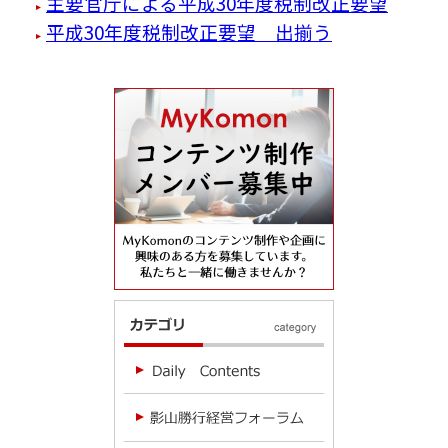
主要官庁による平成30年度税制改正要望
平成30年度税制改正要望 出揃う