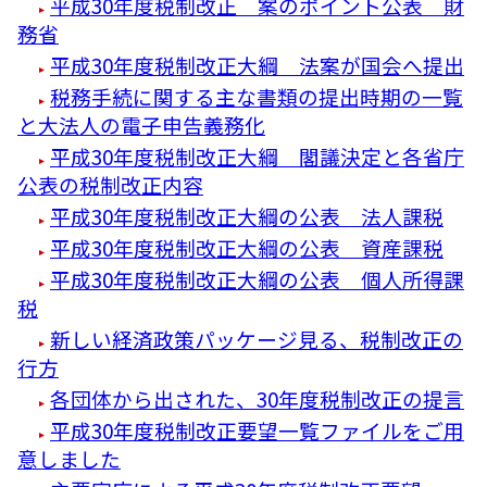
平成30年度税制改正 案のポイント公表 財
務省
平成30年度税制改正大綱 法案が国会へ提出
税務手続に関する主な書類の提出時期の一覧
と大法人の電子申告義務化
平成30年度税制改正大綱 閣議決定と各省庁
公表の税制改正内容
平成30年度税制改正大綱の公表 法人課税
平成30年度税制改正大綱の公表 資産課税
平成30年度税制改正大綱の公表 個人所得課
税
新しい経済政策パッケージ見る、税制改正の
行方
各団体から出された、30年度税制改正の提言
平成30年度税制改正要望一覧ファイルをご用
意しました