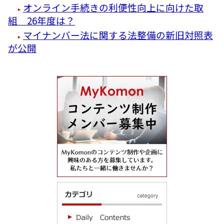
オンライン手続きの利便性向上に向けた取
組 26年度は？
マイナンバー法に関する法整備の新旧対照表
が公開