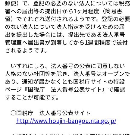
郵便）で、登記の必要のない法人については税務
署への届出等の提出日から1ヶ月程度（簡易書
留）でそれぞれ送付されるようです。登記の必要
のない法人について法人指定を受けるための届
出を提出した場合には、提出先である法人番号
管理室へ届出書が到着してから1週間程度で送付
されるようです。
いずれにしろ、法人番号の公表に同意しない
人格のない社団等を除き、法人番号はオープンで
あり、通知が届かなくとも国税庁サイトの特設
ページ『国税庁 法人番号公表サイト』で確認
することが可能です。
○国税庁 法人番号公表サイト
http://www.houjin-bangou.nta.go.jp/