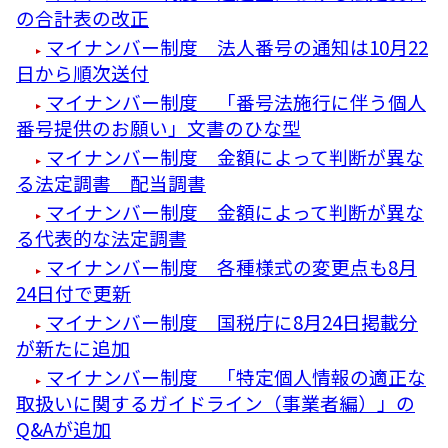
の合計表の改正
マイナンバー制度 法人番号の通知は10月22
日から順次送付
マイナンバー制度 「番号法施行に伴う個人
番号提供のお願い」文書のひな型
マイナンバー制度 金額によって判断が異な
る法定調書 配当調書
マイナンバー制度 金額によって判断が異な
る代表的な法定調書
マイナンバー制度 各種様式の変更点も8月
24日付で更新
マイナンバー制度 国税庁に8月24日掲載分
が新たに追加
マイナンバー制度 「特定個人情報の適正な
取扱いに関するガイドライン（事業者編）」の
Q&Aが追加