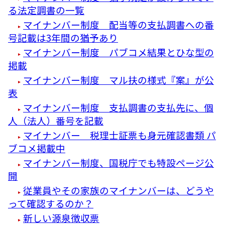
る法定調書の一覧
マイナンバー制度 配当等の支払調書への番
号記載は3年間の猶予あり
マイナンバー制度 パブコメ結果とひな型の
掲載
マイナンバー制度 マル扶の様式『案』が公
表
マイナンバー制度 支払調書の支払先に、個
人（法人）番号を記載
マイナンバー 税理士証票も身元確認書類 パ
ブコメ掲載中
マイナンバー制度、国税庁でも特設ページ公
開
従業員やその家族のマイナンバーは、どうや
って確認するのか？
新しい源泉徴収票