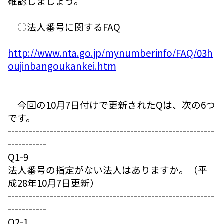
確認しましょう。
○法人番号に関するFAQ
http://www.nta.go.jp/mynumberinfo/FAQ/03h
oujinbangoukankei.htm
今回の10月7日付けで更新されたQは、次の6つ
です。
-----------------------------------------------------------
-----------
Q1-9
法人番号の指定がない法人はありますか。（平
成28年10月7日更新）
-----------------------------------------------------------
-----------
Q2-1