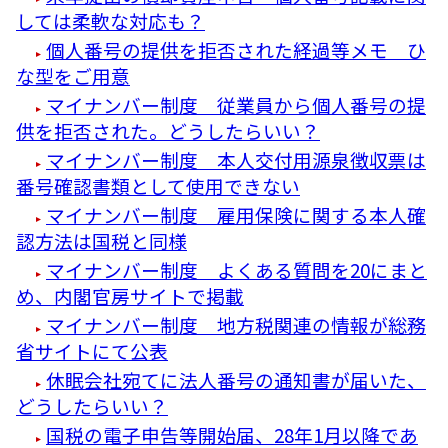
しては柔軟な対応も？
個人番号の提供を拒否された経過等メモ ひ
な型をご用意
マイナンバー制度 従業員から個人番号の提
供を拒否された。どうしたらいい？
マイナンバー制度 本人交付用源泉徴収票は
番号確認書類として使用できない
マイナンバー制度 雇用保険に関する本人確
認方法は国税と同様
マイナンバー制度 よくある質問を20にまと
め、内閣官房サイトで掲載
マイナンバー制度 地方税関連の情報が総務
省サイトにて公表
休眠会社宛てに法人番号の通知書が届いた、
どうしたらいい？
国税の電子申告等開始届、28年1月以降であ