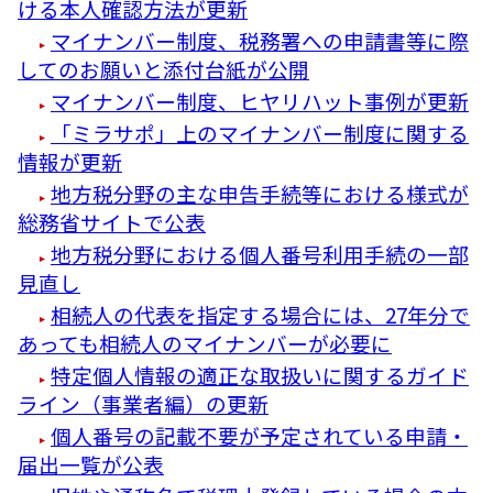
ける本人確認方法が更新
マイナンバー制度、税務署への申請書等に際
してのお願いと添付台紙が公開
マイナンバー制度、ヒヤリハット事例が更新
「ミラサポ」上のマイナンバー制度に関する
情報が更新
地方税分野の主な申告手続等における様式が
総務省サイトで公表
地方税分野における個人番号利用手続の一部
見直し
相続人の代表を指定する場合には、27年分で
あっても相続人のマイナンバーが必要に
特定個人情報の適正な取扱いに関するガイド
ライン（事業者編）の更新
個人番号の記載不要が予定されている申請・
届出一覧が公表