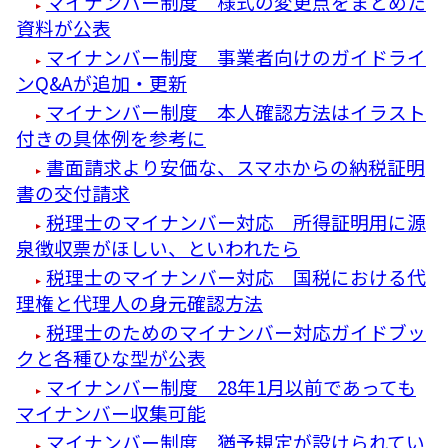
マイナンバー制度 様式の変更点をまとめた
資料が公表
マイナンバー制度 事業者向けのガイドライ
ンQ&Aが追加・更新
マイナンバー制度 本人確認方法はイラスト
付きの具体例を参考に
書面請求より安価な、スマホからの納税証明
書の交付請求
税理士のマイナンバー対応 所得証明用に源
泉徴収票がほしい、といわれたら
税理士のマイナンバー対応 国税における代
理権と代理人の身元確認方法
税理士のためのマイナンバー対応ガイドブッ
クと各種ひな型が公表
マイナンバー制度 28年1月以前であっても
マイナンバー収集可能
マイナンバー制度 猶予規定が設けられてい