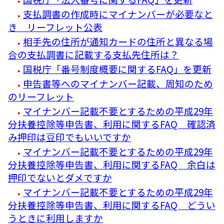
支払調書の作成時にマイナンバーが必要なと
き リーフレット公表
相手先の住所が通知カードの住所と異なる場
合の支払調書に記載する支払先住所は？
国税庁「番号制度概要に関するFAQ」を更新
申告書等へのマイナンバー記載、周知のため
のリーフレット
マイナンバー記載不要とするための平成29年
分扶養控除等申告書、利用に関するFAQ 確認済
み押印は豆印でもいいですか
マイナンバー記載不要とするための平成29年
分扶養控除等申告書、利用に関するFAQ 余白は
押印でないとダメですか
マイナンバー記載不要とするための平成29年
分扶養控除等申告書、利用に関するFAQ どうい
うときに利用しますか