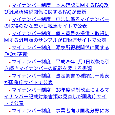
マイナンバー制度 本人確認に関するFAQ及
び源泉所得税関係に関するFAQが更新
マイナンバー制度 申告に係るマイナンバー
の取得のひな型が日税連サイトで公表
マイナンバー制度 個人番号の提供・取得に
関する汎用版のサンプルが日税連サイトで公表
マイナンバー制度 源泉所得税関係に関する
FAQが更新
マイナンバー制度 平成29年1月1日以後も引
き続きマイナンバーの記載を要する書類
マイナンバー制度 法定調書の種類別一覧表
が国税庁サイトで公表
マイナンバー制度 28年度税制改正によるマ
イナンバー記載対象書類の見直しが国税庁サイ
トで公表
マイナンバー制度 事業者向け国税分野にお