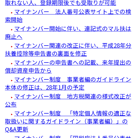
取れない人、登録期限後でも受取りが可能
マイナンバー 法人番号公表サイト上での検
索開始
マイナンバー開始に伴い、連記式のマル扶は
廃止へ
マイナンバー関連の改正に伴い、平成28年分
扶養控除等申告書の裏面を修正
マイナンバーの申告書への記載、来年提出の
償却資産申告から
マイナンバー制度 事業者編のガイドライン
本体の修正は、28年1月の予定
マイナンバー制度 地方税関連の様式改正が
公布
マイナンバー制度 「特定個人情報の適正な
取扱いに関するガイドライン（事業者編）」の
Q&A更新
マイナンバー制度 「国税庁法人番号公表サ