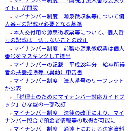
イト」が開設
マイナンバー制度 源泉徴収票等について個
人番号の記載が必要となる基準
本人交付用の源泉徴収票等について、個人番
号の記載は一切しないことの改正
マイナンバー制度 前職の源泉徴収票は個人
番号をマスキングして提出
マイナンバーの記載 平成28年分 給与所得
者の扶養控除等（異動）申告書
マイナンバー制度 法人番号のリーフレット
が公表
「税理士のためのマイナンバー対応ガイドブ
ック」ひな型の一部改訂
マイナンバー制度 法律の改正により、マイ
ナンバー照合で預金者情報等の取得が可能に
マイナンバー制度 通達上における法定資料