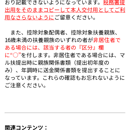
おり記載できないようになっています。
税務署提
出用をそのままコピーして本人交付用としてご利
用なさらないように
ご留意ください。
また、控除対象配偶者、控除対象扶養親族、
16歳未満の扶養親族のいずれの者が
非居住者で
ある場合には、該当する者の『区分』欄
に“○”
を付します。非居住者である場合には、マ
ル扶提出時に親族関係書類（提出初年度の
み）、年調時に送金関係書類を提出することに
なっています。これらの確認もお忘れないように
ご注意ください。
関連コンテンツ：