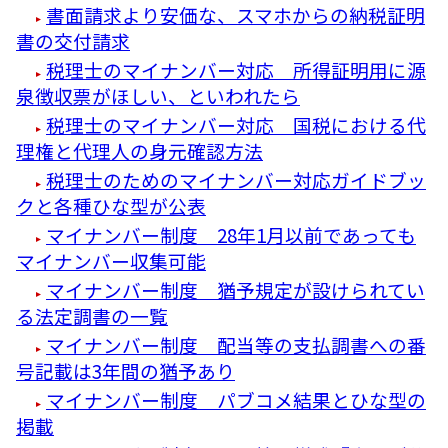
書面請求より安価な、スマホからの納税証明
書の交付請求
税理士のマイナンバー対応 所得証明用に源
泉徴収票がほしい、といわれたら
税理士のマイナンバー対応 国税における代
理権と代理人の身元確認方法
税理士のためのマイナンバー対応ガイドブッ
クと各種ひな型が公表
マイナンバー制度 28年1月以前であっても
マイナンバー収集可能
マイナンバー制度 猶予規定が設けられてい
る法定調書の一覧
マイナンバー制度 配当等の支払調書への番
号記載は3年間の猶予あり
マイナンバー制度 パブコメ結果とひな型の
掲載