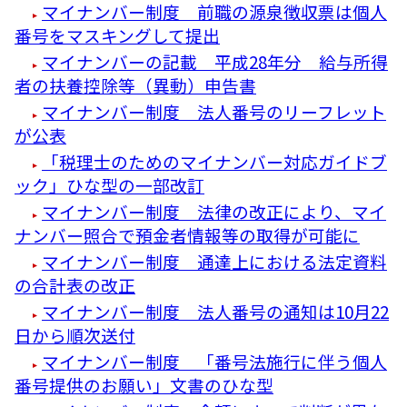
マイナンバー制度 前職の源泉徴収票は個人
番号をマスキングして提出
マイナンバーの記載 平成28年分 給与所得
者の扶養控除等（異動）申告書
マイナンバー制度 法人番号のリーフレット
が公表
「税理士のためのマイナンバー対応ガイドブ
ック」ひな型の一部改訂
マイナンバー制度 法律の改正により、マイ
ナンバー照合で預金者情報等の取得が可能に
マイナンバー制度 通達上における法定資料
の合計表の改正
マイナンバー制度 法人番号の通知は10月22
日から順次送付
マイナンバー制度 「番号法施行に伴う個人
番号提供のお願い」文書のひな型