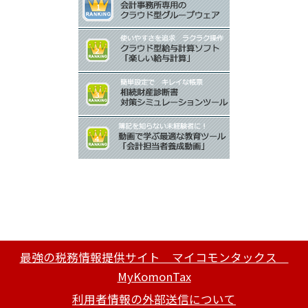
最強の税務情報提供サイト マイコモンタックス
MyKomonTax
利用者情報の外部送信について