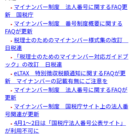
マイナンバー制度 法人番号に関するFAQ更
新 国税庁
マイナンバー制度 番号制度概要に関する
FAQが更新
税理士のためのマイナンバー様式集の改訂
日税連
「税理士のためのマイナンバー対応ガイドブ
ック」の改訂 日税連
eLTAX 特別徴収税額通知に関するFAQが更
新 マイナンバーの記載有無にご注意を
マイナンバー制度 法人番号に関するFAQが
更新
マイナンバー制度 国税庁サイト上の法人番
号関連が更新
4月1～2日は「国税庁法人番号公表サイト」
が利用不可に