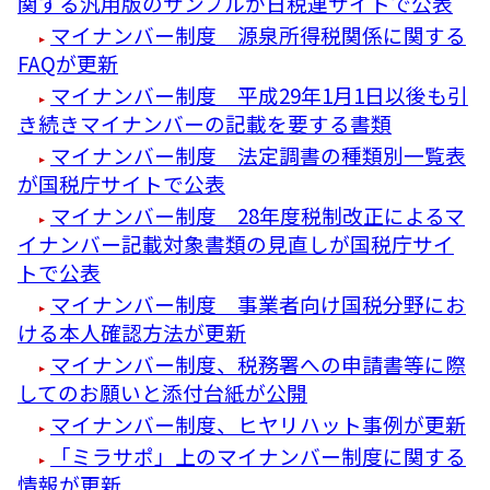
関する汎用版のサンプルが日税連サイトで公表
マイナンバー制度 源泉所得税関係に関する
FAQが更新
マイナンバー制度 平成29年1月1日以後も引
き続きマイナンバーの記載を要する書類
マイナンバー制度 法定調書の種類別一覧表
が国税庁サイトで公表
マイナンバー制度 28年度税制改正によるマ
イナンバー記載対象書類の見直しが国税庁サイ
トで公表
マイナンバー制度 事業者向け国税分野にお
ける本人確認方法が更新
マイナンバー制度、税務署への申請書等に際
してのお願いと添付台紙が公開
マイナンバー制度、ヒヤリハット事例が更新
「ミラサポ」上のマイナンバー制度に関する
情報が更新