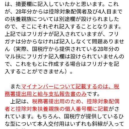
は、摘要欄に記入していたかと思います。これ
が、28年分からは控除対象配偶者及び4人目まで
の扶養親族については別途欄が設けられました
ので、そこにそれぞれ記入することとなります。
上記ではフリガナが記入されていますが、フリ
ガナは分からなければ記入しなくて問題ありませ
ん（実際、国税庁から提供されている28年分の
マル扶にフリガナ記入欄は設けられていませんの
で、これをもとに作成する場合はフリガナを記
入することができません）。
また
マイナンバーについて記載するのは、税
務署提出用と給与支払報告書のみ
です。
上記は、
税務署提出用のため、控除対象配偶
者と控除対象扶養親族の個人番号欄に記載
がさ
れています。もちろん、国税庁が提供しているひ
な型について本人交付用はいずれも斜線が入って