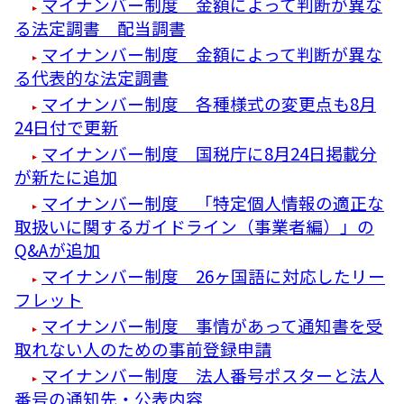
マイナンバー制度 金額によって判断が異な
る法定調書 配当調書
マイナンバー制度 金額によって判断が異な
る代表的な法定調書
マイナンバー制度 各種様式の変更点も8月
24日付で更新
マイナンバー制度 国税庁に8月24日掲載分
が新たに追加
マイナンバー制度 「特定個人情報の適正な
取扱いに関するガイドライン（事業者編）」の
Q&Aが追加
マイナンバー制度 26ヶ国語に対応したリー
フレット
マイナンバー制度 事情があって通知書を受
取れない人のための事前登録申請
マイナンバー制度 法人番号ポスターと法人
番号の通知先・公表内容