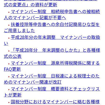
式の変更点」の資料が更新
マイナンバー制度 相続税申告書への被相続
人のマイナンバー記載が不要へ
扶養控除等申告書への余白付記簡易ひな型を
ご用意しました
平成28年分の年末調整 マイナンバーの取扱
い
「平成28年分 年末調整のしかた」と各種様
式の公表
マイナンバー制度 源泉所得税関係に関する
FAQ更新
マイナンバー制度 日税連による税理士のた
めのマイナンバー関連が改訂
マイナンバー制度 概要資料とチェックリス
トが更新
国税分野におけるマイナンバーに絡む各種様