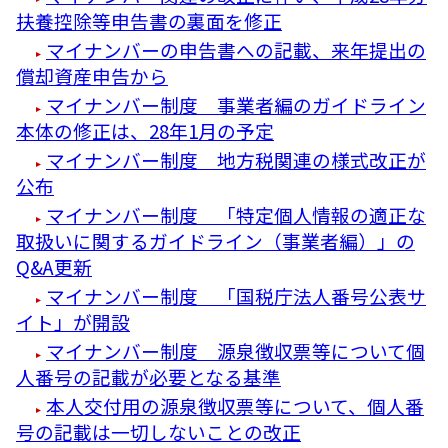
扶養控除等申告書の裏面を修正
マイナンバーの申告書への記載、来年提出の
償却資産申告から
マイナンバー制度 事業者編のガイドライン
本体の修正は、28年1月の予定
マイナンバー制度 地方税関連の様式改正が
公布
マイナンバー制度 「特定個人情報の適正な
取扱いに関するガイドライン（事業者編）」の
Q&A更新
マイナンバー制度 「国税庁法人番号公表サ
イト」が開設
マイナンバー制度 源泉徴収票等について個
人番号の記載が必要となる基準
本人交付用の源泉徴収票等について、個人番
号の記載は一切しないことの改正