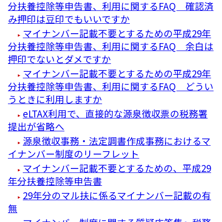
分扶養控除等申告書、利用に関するFAQ 確認済
み押印は豆印でもいいですか
マイナンバー記載不要とするための平成29年
分扶養控除等申告書、利用に関するFAQ 余白は
押印でないとダメですか
マイナンバー記載不要とするための平成29年
分扶養控除等申告書、利用に関するFAQ どうい
うときに利用しますか
eLTAX利用で、直接的な源泉徴収票の税務署
提出が省略へ
源泉徴収事務・法定調書作成事務におけるマ
イナンバー制度のリーフレット
マイナンバー記載不要とするための、平成29
年分扶養控除等申告書
29年分のマル扶に係るマイナンバー記載の有
無