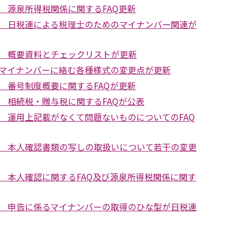
 源泉所得税関係に関するFAQ更新
 日税連による税理士のためのマイナンバー関連が
 概要資料とチェックリストが更新
マイナンバーに絡む各種様式の変更点が更新
 番号制度概要に関するFAQが更新
 相続税・贈与税に関するFAQが公表
 運用上記載がなくて問題ないものについてのFAQ
 本人確認書類の写しの取扱いについて若干の変更
 本人確認に関するFAQ及び源泉所得税関係に関す
 申告に係るマイナンバーの取得のひな型が日税連