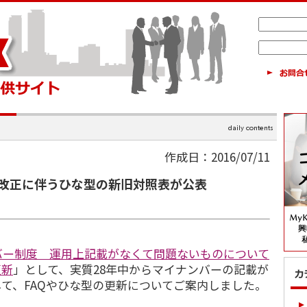
作成日：2016/07/11
改正に伴うひな型の新旧対照表が公表
バー制度 運用上記載がなくて問題ないものについて
更新
」として、実質28年中からマイナンバーの記載が
て、FAQやひな型の更新についてご案内しました。