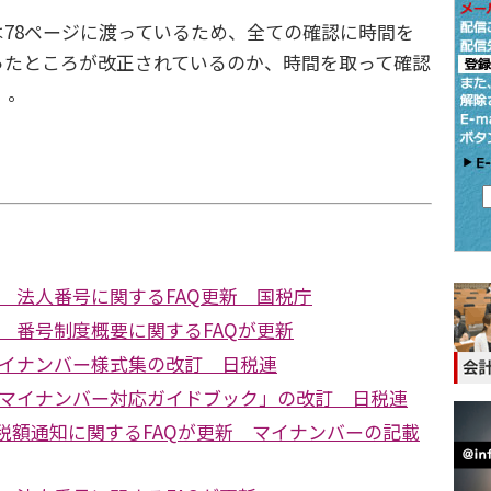
78ページに渡っているため、全ての確認に時間を
ったところが改正されているのか、時間を取って確認
 。
 法人番号に関するFAQ更新 国税庁
 番号制度概要に関するFAQが更新
イナンバー様式集の改訂 日税連
マイナンバー対応ガイドブック」の改訂 日税連
収税額通知に関するFAQが更新 マイナンバーの記載