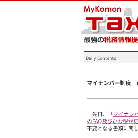
マイナンバー制度 
先日、「
マイナン
のFAQ及びひな型が
不要となる書類に関し