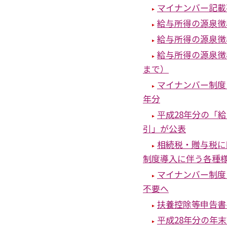
マイナンバー記載
給与所得の源泉徴
給与所得の源泉徴
給与所得の源泉徴
まで）
マイナンバー制度
年分
平成28年分の「
引」が公表
相続税・贈与税に
制度導入に伴う各種
マイナンバー制度
不要へ
扶養控除等申告書
平成28年分の年