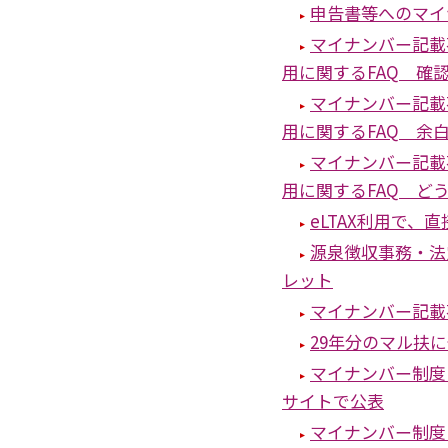
申告書等へのマイ
マイナンバー記載
用に関するFAQ 確
マイナンバー記載
用に関するFAQ 余
マイナンバー記載
用に関するFAQ ど
eLTAX利用で
源泉徴収事務・法
レット
マイナンバー記載
29年分のマル扶
マイナンバー制度
サイトで公表
マイナンバー制度