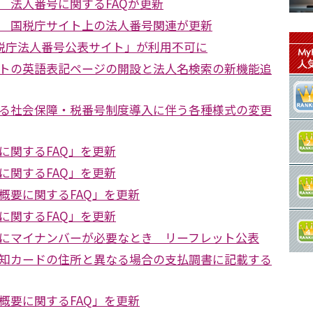
 法人番号に関するFAQが更新
 国税庁サイト上の法人番号関連が更新
国税庁法人番号公表サイト」が利用不可に
トの英語表記ページの開設と法人名検索の新機能追
る社会保障・税番号制度導入に伴う各種様式の変更
に関するFAQ」を更新
に関するFAQ」を更新
概要に関するFAQ」を更新
に関するFAQ」を更新
にマイナンバーが必要なとき リーフレット公表
知カードの住所と異なる場合の支払調書に記載する
概要に関するFAQ」を更新