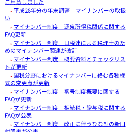
ご用意しました
平成28年分の年末調整 マイナンバーの取扱
い
マイナンバー制度 源泉所得税関係に関する
FAQ更新
マイナンバー制度 日税連による税理士のた
めのマイナンバー関連が改訂
マイナンバー制度 概要資料とチェックリス
トが更新
国税分野におけるマイナンバーに絡む各種様
式の変更点が更新
マイナンバー制度 番号制度概要に関する
FAQが更新
マイナンバー制度 相続税・贈与税に関する
FAQが公表
マイナンバー制度 改正に伴うひな型の新旧
対照表が公表