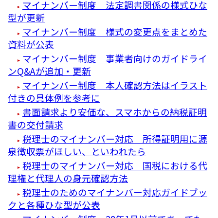
マイナンバー制度 法定調書関係の様式ひな
型が更新
マイナンバー制度 様式の変更点をまとめた
資料が公表
マイナンバー制度 事業者向けのガイドライ
ンQ&Aが追加・更新
マイナンバー制度 本人確認方法はイラスト
付きの具体例を参考に
書面請求より安価な、スマホからの納税証明
書の交付請求
税理士のマイナンバー対応 所得証明用に源
泉徴収票がほしい、といわれたら
税理士のマイナンバー対応 国税における代
理権と代理人の身元確認方法
税理士のためのマイナンバー対応ガイドブッ
クと各種ひな型が公表