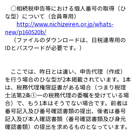
○相続税申告等における個人番号の取得（ひ
な型）について（会員専用）
http://www.nichizeiren.or.jp/whats-
new/p160520b/
（ファイルのダウンロードは、日税連専用の
IDとパスワードが必要です。）
ここでは、昨日とは違い、申告代理（作成）
を行う場合のひな型が2本掲載されています。1本
は、税務代理権限証書がある場合（つまり税理
士法第2条①一の税務代理の委嘱を受けている場
合）で、もう1本はそうでない場合です。前者は
番号記入及び番号確認書類の提出、後者は番号
記入及び本人確認書類（番号確認書類及び身元
確認書類）の提出を求めるものとなっています。