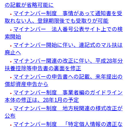
の記載が省略可能に
マイナンバー制度 事情があって通知書を受
取れない人、登録期限後でも受取りが可能
マイナンバー 法人番号公表サイト上での検
索開始
マイナンバー開始に伴い、連記式のマル扶は
廃止へ
マイナンバー関連の改正に伴い、平成28年分
扶養控除等申告書の裏面を修正
マイナンバーの申告書への記載、来年提出の
償却資産申告から
マイナンバー制度 事業者編のガイドライン
本体の修正は、28年1月の予定
マイナンバー制度 地方税関連の様式改正が
公布
マイナンバー制度 「特定個人情報の適正な