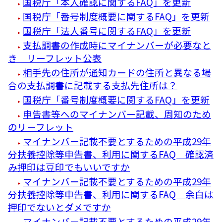
国税庁「本人確認に関するFAQ」を更新
国税庁「番号制度概要に関するFAQ」を更新
国税庁「法人番号に関するFAQ」を更新
支払調書の作成時にマイナンバーが必要なと
き リーフレット公表
相手先の住所が通知カードの住所と異なる場
合の支払調書に記載する支払先住所は？
国税庁「番号制度概要に関するFAQ」を更新
申告書等へのマイナンバー記載、周知のため
のリーフレット
マイナンバー記載不要とするための平成29年
分扶養控除等申告書、利用に関するFAQ 確認済
み押印は豆印でもいいですか
マイナンバー記載不要とするための平成29年
分扶養控除等申告書、利用に関するFAQ 余白は
押印でないとダメですか
マイナンバー記載不要とするための平成29年