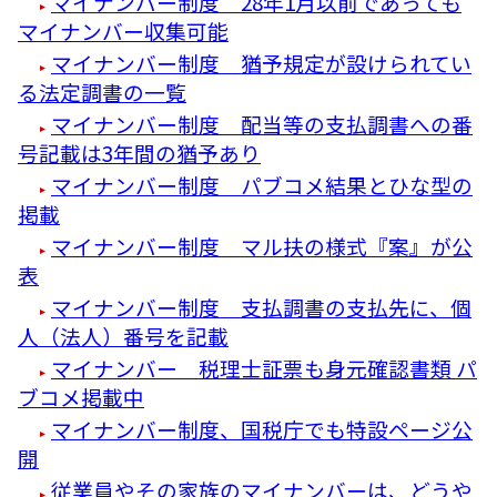
マイナンバー制度 28年1月以前であっても
マイナンバー収集可能
マイナンバー制度 猶予規定が設けられてい
る法定調書の一覧
マイナンバー制度 配当等の支払調書への番
号記載は3年間の猶予あり
マイナンバー制度 パブコメ結果とひな型の
掲載
マイナンバー制度 マル扶の様式『案』が公
表
マイナンバー制度 支払調書の支払先に、個
人（法人）番号を記載
マイナンバー 税理士証票も身元確認書類 パ
ブコメ掲載中
マイナンバー制度、国税庁でも特設ページ公
開
従業員やその家族のマイナンバーは、どうや