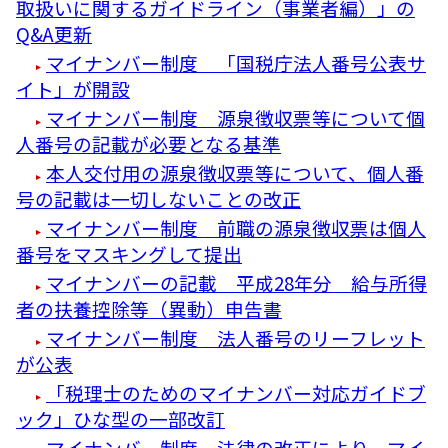
取扱いに関するガイドライン（事業者編）」の
Q&A更新
マイナンバー制度 「国税庁法人番号公表サ
イト」が開設
マイナンバー制度 源泉徴収票等について個
人番号の記載が必要となる基準
本人交付用の源泉徴収票等について、個人番
号の記載は一切しないことの改正
マイナンバー制度 前職の源泉徴収票は個人
番号をマスキングして提出
マイナンバーの記載 平成28年分 給与所得
者の扶養控除等（異動）申告書
マイナンバー制度 法人番号のリーフレット
が公表
「税理士のためのマイナンバー対応ガイドブ
ック」ひな型の一部改訂
マイナンバー制度 法律の改正により、マイ