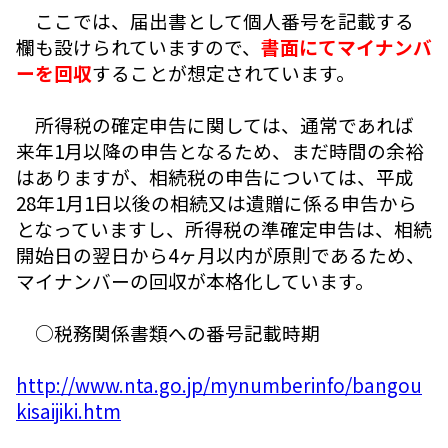
ここでは、届出書として個人番号を記載する
欄も設けられていますので、
書面にてマイナンバ
ーを回収
することが想定されています。
所得税の確定申告に関しては、通常であれば
来年1月以降の申告となるため、まだ時間の余裕
はありますが、相続税の申告については、平成
28年1月1日以後の相続又は遺贈に係る申告から
となっていますし、所得税の準確定申告は、相続
開始日の翌日から4ヶ月以内が原則であるため、
マイナンバーの回収が本格化しています。
○税務関係書類への番号記載時期
http://www.nta.go.jp/mynumberinfo/bangou
kisaijiki.htm