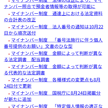
ナンバー照合で預金者情報等の取得が可能に
マイナンバー制度 通達上における法定資料
の合計表の改正
マイナンバー制度 法人番号の通知は10月22
日から順次送付
マイナンバー制度 「番号法施行に伴う個人
番号提供のお願い」文書のひな型
マイナンバー制度 金額によって判断が異な
る法定調書 配当調書
マイナンバー制度 金額によって判断が異な
る代表的な法定調書
マイナンバー制度 各種様式の変更点も8月
24日付で更新
マイナンバー制度 国税庁に8月24日掲載分
が新たに追加
マイナンバー制度 「特定個人情報の適正な