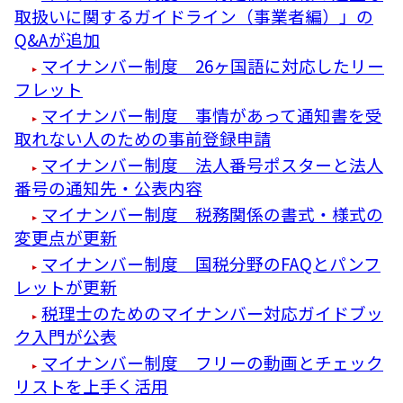
取扱いに関するガイドライン（事業者編）」の
Q&Aが追加
マイナンバー制度 26ヶ国語に対応したリー
フレット
マイナンバー制度 事情があって通知書を受
取れない人のための事前登録申請
マイナンバー制度 法人番号ポスターと法人
番号の通知先・公表内容
マイナンバー制度 税務関係の書式・様式の
変更点が更新
マイナンバー制度 国税分野のFAQとパンフ
レットが更新
税理士のためのマイナンバー対応ガイドブッ
ク入門が公表
マイナンバー制度 フリーの動画とチェック
リストを上手く活用