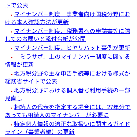
トで公表
マイナンバー制度 事業者向け国税分野にお
ける本人確認方法が更新
マイナンバー制度、税務署への申請書等に際
してのお願いと添付台紙が公開
マイナンバー制度、ヒヤリハット事例が更新
「ミラサポ」上のマイナンバー制度に関する
情報が更新
地方税分野の主な申告手続等における様式が
総務省サイトで公表
地方税分野における個人番号利用手続の一部
見直し
相続人の代表を指定する場合には、27年分で
あっても相続人のマイナンバーが必要に
特定個人情報の適正な取扱いに関するガイド
ライン（事業者編）の更新