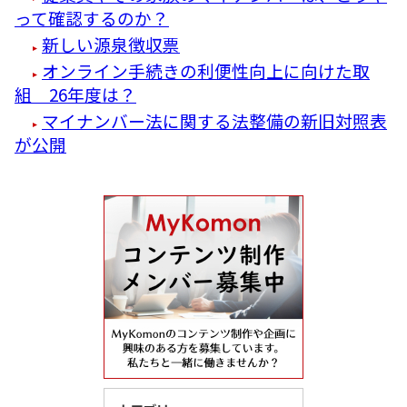
って確認するのか？
新しい源泉徴収票
オンライン手続きの利便性向上に向けた取
組 26年度は？
マイナンバー法に関する法整備の新旧対照表
が公開