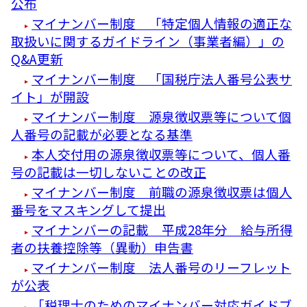
公布
マイナンバー制度 「特定個人情報の適正な
取扱いに関するガイドライン（事業者編）」の
Q&A更新
マイナンバー制度 「国税庁法人番号公表サ
イト」が開設
マイナンバー制度 源泉徴収票等について個
人番号の記載が必要となる基準
本人交付用の源泉徴収票等について、個人番
号の記載は一切しないことの改正
マイナンバー制度 前職の源泉徴収票は個人
番号をマスキングして提出
マイナンバーの記載 平成28年分 給与所得
者の扶養控除等（異動）申告書
マイナンバー制度 法人番号のリーフレット
が公表
「税理士のためのマイナンバー対応ガイドブ