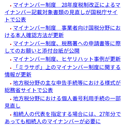
マイナンバー制度 28年度税制改正によるマ
イナンバー記載対象書類の見直しが国税庁サイ
トで公表
マイナンバー制度 事業者向け国税分野にお
ける本人確認方法が更新
マイナンバー制度、税務署への申請書等に際
してのお願いと添付台紙が公開
マイナンバー制度、ヒヤリハット事例が更新
「ミラサポ」上のマイナンバー制度に関する
情報が更新
地方税分野の主な申告手続等における様式が
総務省サイトで公表
地方税分野における個人番号利用手続の一部
見直し
相続人の代表を指定する場合には、27年分で
あっても相続人のマイナンバーが必要に