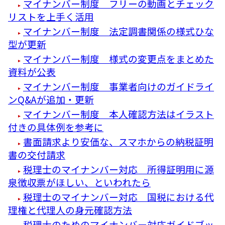
マイナンバー制度 フリーの動画とチェック
リストを上手く活用
マイナンバー制度 法定調書関係の様式ひな
型が更新
マイナンバー制度 様式の変更点をまとめた
資料が公表
マイナンバー制度 事業者向けのガイドライ
ンQ&Aが追加・更新
マイナンバー制度 本人確認方法はイラスト
付きの具体例を参考に
書面請求より安価な、スマホからの納税証明
書の交付請求
税理士のマイナンバー対応 所得証明用に源
泉徴収票がほしい、といわれたら
税理士のマイナンバー対応 国税における代
理権と代理人の身元確認方法
税理士のためのマイナンバー対応ガイドブッ