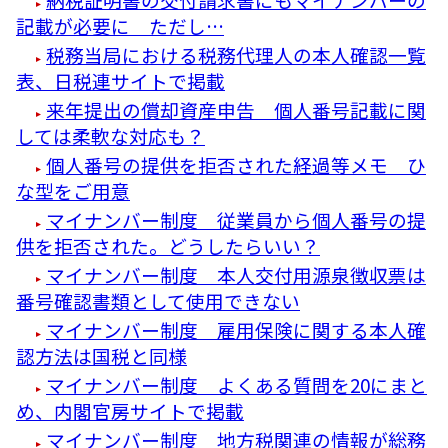
記載が必要に ただし…
税務当局における税務代理人の本人確認一覧
表、日税連サイトで掲載
来年提出の償却資産申告 個人番号記載に関
しては柔軟な対応も？
個人番号の提供を拒否された経過等メモ ひ
な型をご用意
マイナンバー制度 従業員から個人番号の提
供を拒否された。どうしたらいい？
マイナンバー制度 本人交付用源泉徴収票は
番号確認書類として使用できない
マイナンバー制度 雇用保険に関する本人確
認方法は国税と同様
マイナンバー制度 よくある質問を20にまと
め、内閣官房サイトで掲載
マイナンバー制度 地方税関連の情報が総務