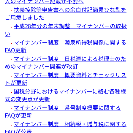
人のマイナンバー記載が不要へ
扶養控除等申告書への余白付記簡易ひな型を
ご用意しました
平成28年分の年末調整 マイナンバーの取扱
い
マイナンバー制度 源泉所得税関係に関する
FAQ更新
マイナンバー制度 日税連による税理士のた
めのマイナンバー関連が改訂
マイナンバー制度 概要資料とチェックリス
トが更新
国税分野におけるマイナンバーに絡む各種様
式の変更点が更新
マイナンバー制度 番号制度概要に関する
FAQが更新
マイナンバー制度 相続税・贈与税に関する
FAQが公表