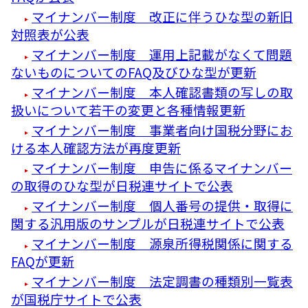
マイナンバー制度 改正に伴うひな型の新旧
対照表が公表
マイナンバー制度 運用上記載がなくて問題
ないものについてのFAQ及びひな型が更新
マイナンバー制度 本人確認書類の写しの取
扱いについて若干の変更と各種情報更新
マイナンバー制度 事業者向け国税分野にお
ける本人確認方法が再度更新
マイナンバー制度 申告に係るマイナンバー
の取得のひな型が日税連サイトで公表
マイナンバー制度 個人番号の提供・取得に
関する汎用版のサンプルが日税連サイトで公表
マイナンバー制度 源泉所得税関係に関する
FAQが更新
マイナンバー制度 法定調書の種類別一覧表
が国税庁サイトで公表