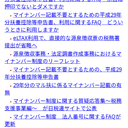
押印でないとダメですか
マイナンバー記載不要とするための平成29年
分扶養控除等申告書、利用に関するFAQ どうい
うときに利用しますか
eLTAX利用で、直接的な源泉徴収票の税務署
提出が省略へ
源泉徴収事務・法定調書作成事務におけるマ
イナンバー制度のリーフレット
マイナンバー記載不要とするための、平成29
年分扶養控除等申告書
29年分のマル扶に係るマイナンバー記載の有
無
マイナンバー制度に関する質疑応答集～税務
支援事業編～ が日税連サイトで公表
マイナンバー制度 法人番号に関するFAQが
更新