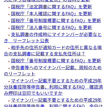
国税庁「法定調書に関するFAQ」を更新
国税庁「本人確認に関するFAQ」を更新
国税庁「番号制度概要に関するFAQ」を更新
国税庁「法人番号に関するFAQ」を更新
支払調書の作成時にマイナンバーが必要なと
き リーフレット公表
相手先の住所が通知カードの住所と異なる場
合の支払調書に記載する支払先住所は？
国税庁「番号制度概要に関するFAQ」を更新
申告書等へのマイナンバー記載、周知のため
のリーフレット
マイナンバー記載不要とするための平成29年
分扶養控除等申告書、利用に関するFAQ 確認済
み押印は豆印でもいいですか
マイナンバー記載不要とするための平成29年
分扶養控除等申告書、利用に関するFAQ 余白は