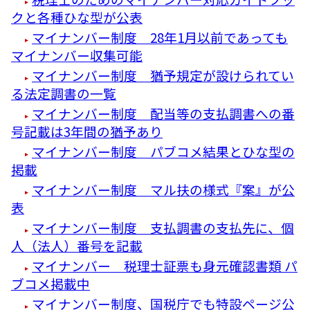
クと各種ひな型が公表
マイナンバー制度 28年1月以前であっても
マイナンバー収集可能
マイナンバー制度 猶予規定が設けられてい
る法定調書の一覧
マイナンバー制度 配当等の支払調書への番
号記載は3年間の猶予あり
マイナンバー制度 パブコメ結果とひな型の
掲載
マイナンバー制度 マル扶の様式『案』が公
表
マイナンバー制度 支払調書の支払先に、個
人（法人）番号を記載
マイナンバー 税理士証票も身元確認書類 パ
ブコメ掲載中
マイナンバー制度、国税庁でも特設ページ公