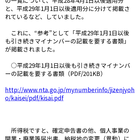
の一覧について、平成28年4月1日以後適用分
と、平成29年1月1日以後適用分に分けて掲載さ
れているなど、していました。
これに、“参考”として「平成29年1月1日以後
も引き続きマイナンバーの記載を要する書類」
が掲載されました。
○平成29年1月1日以後も引き続きマイナンバ
ーの記載を要する書類（PDF/201KB）
http://www.nta.go.jp/mynumberinfo/jizenjyoh
o/kaisei/pdf/kisai.pdf
所得税ですと、確定申告書の他、個人事業の
開業・廃業等届出書、納税地の変更（異動）に