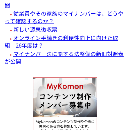
開
従業員やその家族のマイナンバーは、どうや
って確認するのか？
新しい源泉徴収票
オンライン手続きの利便性向上に向けた取
組 26年度は？
マイナンバー法に関する法整備の新旧対照表
が公開