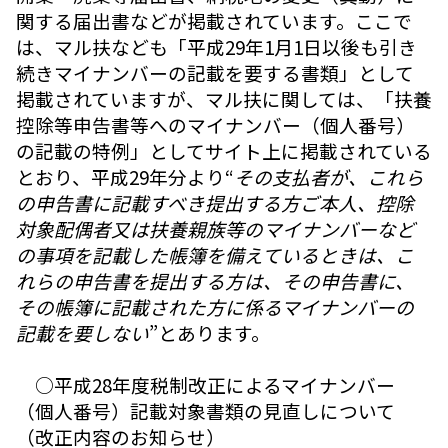
関する届出書などが掲載されています。ここで
は、マル扶なども「平成29年1月1日以後も引き
続きマイナンバーの記載を要する書類」として
掲載されていますが、マル扶に関しては、「扶養
控除等申告書等へのマイナンバー（個人番号）
の記載の特例」としてサイト上に掲載されている
とおり、平成29年分より“
その支払者が、これら
の申告書に記載すべき提出する方ご本人、控除
対象配偶者又は扶養親族等のマイナンバーなど
の事項を記載した帳簿を備えているときは、こ
れらの申告書を提出する方は、その申告書に、
その帳簿に記載された方に係るマイナンバーの
記載を要しない
”とあります。
○平成28年度税制改正によるマイナンバー
（個人番号）記載対象書類の見直しについて
（改正内容のお知らせ）