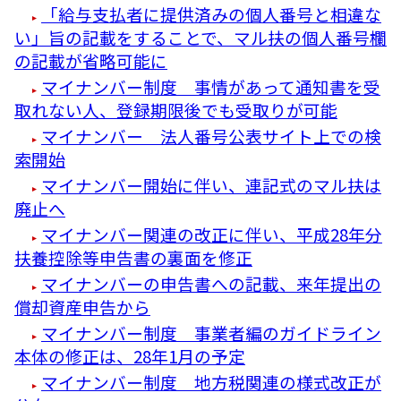
「給与支払者に提供済みの個人番号と相違な
い」旨の記載をすることで、マル扶の個人番号欄
の記載が省略可能に
マイナンバー制度 事情があって通知書を受
取れない人、登録期限後でも受取りが可能
マイナンバー 法人番号公表サイト上での検
索開始
マイナンバー開始に伴い、連記式のマル扶は
廃止へ
マイナンバー関連の改正に伴い、平成28年分
扶養控除等申告書の裏面を修正
マイナンバーの申告書への記載、来年提出の
償却資産申告から
マイナンバー制度 事業者編のガイドライン
本体の修正は、28年1月の予定
マイナンバー制度 地方税関連の様式改正が