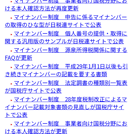
マイナンバー制度 事業者向け国税分野にお
ける本人確認方法が再度更新
マイナンバー制度 申告に係るマイナンバー
の取得のひな型が日税連サイトで公表
マイナンバー制度 個人番号の提供・取得に
関する汎用版のサンプルが日税連サイトで公表
マイナンバー制度 源泉所得税関係に関する
FAQが更新
マイナンバー制度 平成29年1月1日以後も引
き続きマイナンバーの記載を要する書類
マイナンバー制度 法定調書の種類別一覧表
が国税庁サイトで公表
マイナンバー制度 28年度税制改正によるマ
イナンバー記載対象書類の見直しが国税庁サイ
トで公表
マイナンバー制度 事業者向け国税分野にお
ける本人確認方法が更新