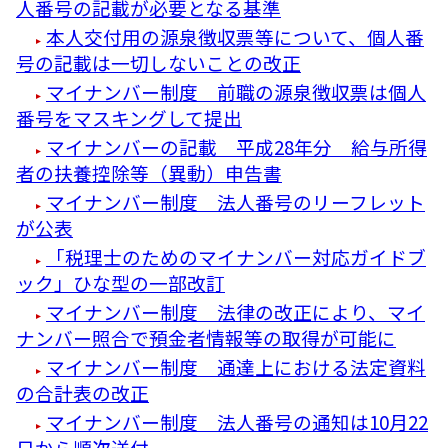
人番号の記載が必要となる基準
本人交付用の源泉徴収票等について、個人番
号の記載は一切しないことの改正
マイナンバー制度 前職の源泉徴収票は個人
番号をマスキングして提出
マイナンバーの記載 平成28年分 給与所得
者の扶養控除等（異動）申告書
マイナンバー制度 法人番号のリーフレット
が公表
「税理士のためのマイナンバー対応ガイドブ
ック」ひな型の一部改訂
マイナンバー制度 法律の改正により、マイ
ナンバー照合で預金者情報等の取得が可能に
マイナンバー制度 通達上における法定資料
の合計表の改正
マイナンバー制度 法人番号の通知は10月22
日から順次送付