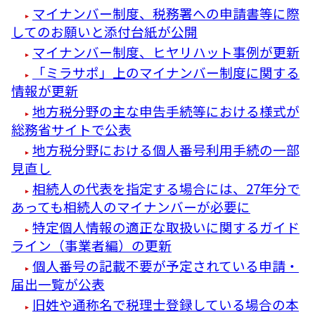
マイナンバー制度、税務署への申請書等に際
してのお願いと添付台紙が公開
マイナンバー制度、ヒヤリハット事例が更新
「ミラサポ」上のマイナンバー制度に関する
情報が更新
地方税分野の主な申告手続等における様式が
総務省サイトで公表
地方税分野における個人番号利用手続の一部
見直し
相続人の代表を指定する場合には、27年分で
あっても相続人のマイナンバーが必要に
特定個人情報の適正な取扱いに関するガイド
ライン（事業者編）の更新
個人番号の記載不要が予定されている申請・
届出一覧が公表
旧姓や通称名で税理士登録している場合の本