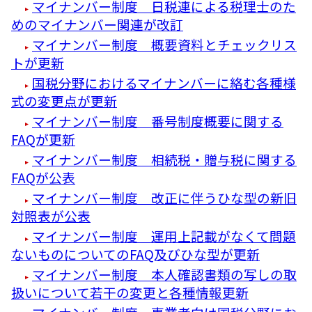
マイナンバー制度 日税連による税理士のた
めのマイナンバー関連が改訂
マイナンバー制度 概要資料とチェックリス
トが更新
国税分野におけるマイナンバーに絡む各種様
式の変更点が更新
マイナンバー制度 番号制度概要に関する
FAQが更新
マイナンバー制度 相続税・贈与税に関する
FAQが公表
マイナンバー制度 改正に伴うひな型の新旧
対照表が公表
マイナンバー制度 運用上記載がなくて問題
ないものについてのFAQ及びひな型が更新
マイナンバー制度 本人確認書類の写しの取
扱いについて若干の変更と各種情報更新