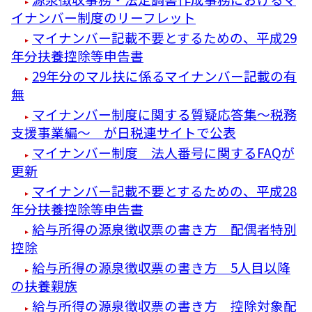
イナンバー制度のリーフレット
マイナンバー記載不要とするための、平成29
年分扶養控除等申告書
29年分のマル扶に係るマイナンバー記載の有
無
マイナンバー制度に関する質疑応答集～税務
支援事業編～ が日税連サイトで公表
マイナンバー制度 法人番号に関するFAQが
更新
マイナンバー記載不要とするための、平成28
年分扶養控除等申告書
給与所得の源泉徴収票の書き方 配偶者特別
控除
給与所得の源泉徴収票の書き方 5人目以降
の扶養親族
給与所得の源泉徴収票の書き方 控除対象配