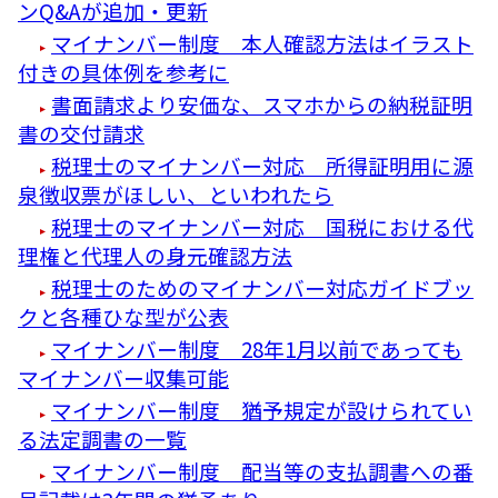
ンQ&Aが追加・更新
マイナンバー制度 本人確認方法はイラスト
付きの具体例を参考に
書面請求より安価な、スマホからの納税証明
書の交付請求
税理士のマイナンバー対応 所得証明用に源
泉徴収票がほしい、といわれたら
税理士のマイナンバー対応 国税における代
理権と代理人の身元確認方法
税理士のためのマイナンバー対応ガイドブッ
クと各種ひな型が公表
マイナンバー制度 28年1月以前であっても
マイナンバー収集可能
マイナンバー制度 猶予規定が設けられてい
る法定調書の一覧
マイナンバー制度 配当等の支払調書への番