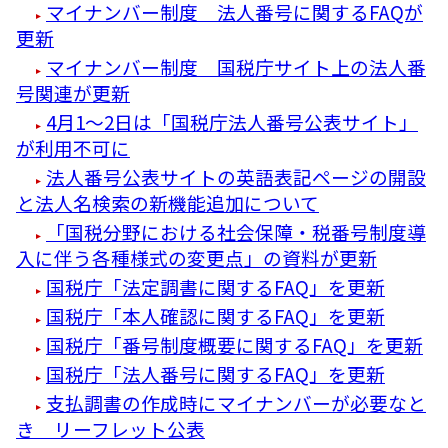
マイナンバー制度 法人番号に関するFAQが
更新
マイナンバー制度 国税庁サイト上の法人番
号関連が更新
4月1～2日は「国税庁法人番号公表サイト」
が利用不可に
法人番号公表サイトの英語表記ページの開設
と法人名検索の新機能追加について
「国税分野における社会保障・税番号制度導
入に伴う各種様式の変更点」の資料が更新
国税庁「法定調書に関するFAQ」を更新
国税庁「本人確認に関するFAQ」を更新
国税庁「番号制度概要に関するFAQ」を更新
国税庁「法人番号に関するFAQ」を更新
支払調書の作成時にマイナンバーが必要なと
き リーフレット公表