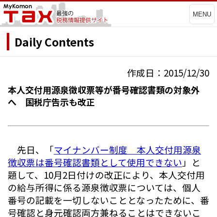
MENU
Daily Contents
作成日：2015/12/30
本人交付用源泉徴収票等が番号確認書類の対象外
へ 国税庁告示も改正
先日、「
マイナンバー制度 本人交付用源泉
徴収票は番号確認書類として使用できない
」と
題して、10月2日付けの改正により、本人交付用
の給与所得に係る源泉徴収票については、個人
番号の記載を一切しないこととなったために、番
号確認と身元確認両方兼ねることはできないこ