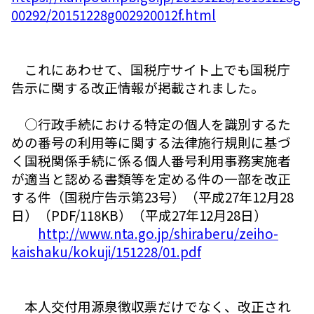
00292/20151228g002920012f.html
これにあわせて、国税庁サイト上でも国税庁
告示に関する改正情報が掲載されました。
○行政手続における特定の個人を識別するた
めの番号の利用等に関する法律施行規則に基づ
く国税関係手続に係る個人番号利用事務実施者
が適当と認める書類等を定める件の一部を改正
する件（国税庁告示第23号）（平成27年12月28
日）（PDF/118KB）（平成27年12月28日）
http://www.nta.go.jp/shiraberu/zeiho-
kaishaku/kokuji/151228/01.pdf
本人交付用源泉徴収票だけでなく、改正され