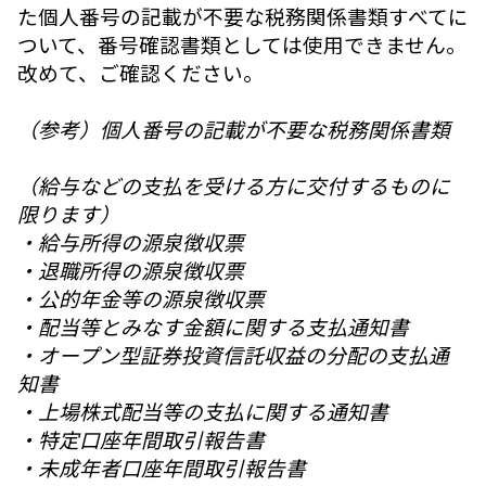
た個人番号の記載が不要な税務関係書類すべてに
ついて、番号確認書類としては使用できません。
改めて、ご確認ください。
（参考）個人番号の記載が不要な税務関係書類
（給与などの支払を受ける方に交付するものに
限ります）
・給与所得の源泉徴収票
・退職所得の源泉徴収票
・公的年金等の源泉徴収票
・配当等とみなす金額に関する支払通知書
・オープン型証券投資信託収益の分配の支払通
知書
・上場株式配当等の支払に関する通知書
・特定口座年間取引報告書
・未成年者口座年間取引報告書