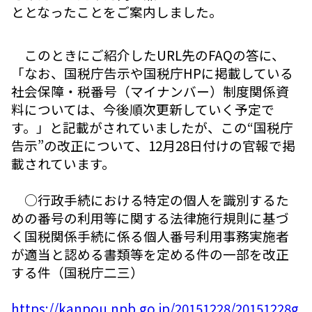
ととなったことをご案内しました。
このときにご紹介したURL先のFAQの答に、
「なお、国税庁告示や国税庁HPに掲載している
社会保障・税番号（マイナンバー）制度関係資
料については、今後順次更新していく予定で
す。」と記載がされていましたが、この“国税庁
告示”の改正について、12月28日付けの官報で掲
載されています。
○行政手続における特定の個人を識別するた
めの番号の利用等に関する法律施行規則に基づ
く国税関係手続に係る個人番号利用事務実施者
が適当と認める書類等を定める件の一部を改正
する件（国税庁二三）
https://kanpou.npb.go.jp/20151228/20151228g