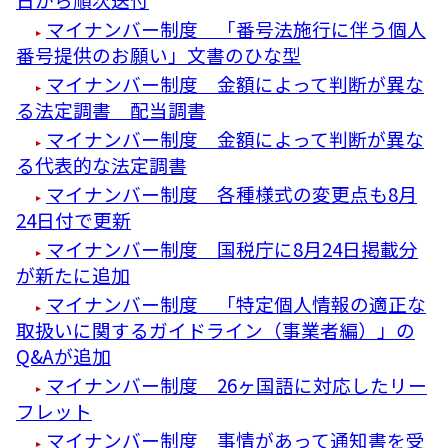
マイナンバー制度 「番号法施行に伴う個人
番号提供のお願い」文書のひな型
マイナンバー制度 金額によって判断が異な
る法定調書 配当調書
マイナンバー制度 金額によって判断が異な
る代表的な法定調書
マイナンバー制度 各種様式の変更点も8月
24日付で更新
マイナンバー制度 国税庁に8月24日掲載分
が新たに追加
マイナンバー制度 「特定個人情報の適正な
取扱いに関するガイドライン（事業者編）」の
Q&Aが追加
マイナンバー制度 26ヶ国語に対応したリー
フレット
マイナンバー制度 事情があって通知書を受