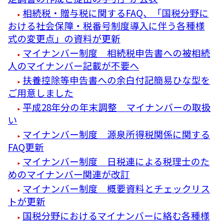
相続税・贈与税に関するFAQ、「国税分野に
おける社会保障・税番号制度導入に伴う各種様
式の変更点」の資料が更新
マイナンバー制度 相続税申告書への被相続
人のマイナンバー記載が不要へ
扶養控除等申告書への余白付記簡易ひな型を
ご用意しました
平成28年分の年末調整 マイナンバーの取扱
い
マイナンバー制度 源泉所得税関係に関する
FAQ更新
マイナンバー制度 日税連による税理士のた
めのマイナンバー関連が改訂
マイナンバー制度 概要資料とチェックリス
トが更新
国税分野におけるマイナンバーに絡む各種様