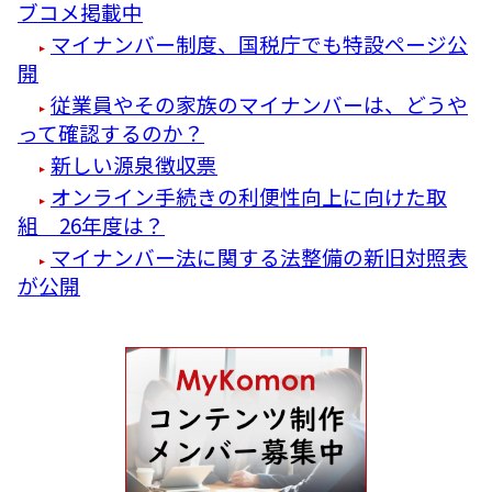
ブコメ掲載中
マイナンバー制度、国税庁でも特設ページ公
開
従業員やその家族のマイナンバーは、どうや
って確認するのか？
新しい源泉徴収票
オンライン手続きの利便性向上に向けた取
組 26年度は？
マイナンバー法に関する法整備の新旧対照表
が公開