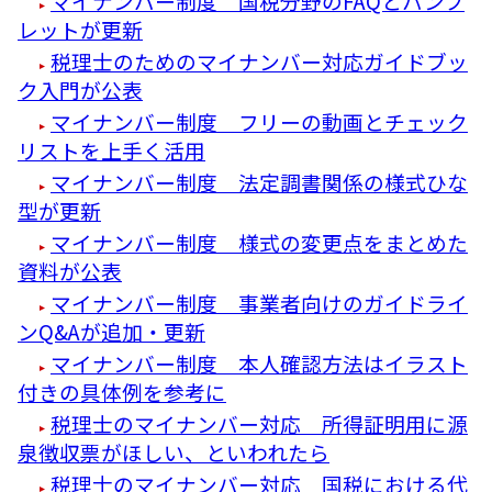
マイナンバー制度 国税分野のFAQとパンフ
レットが更新
税理士のためのマイナンバー対応ガイドブッ
ク入門が公表
マイナンバー制度 フリーの動画とチェック
リストを上手く活用
マイナンバー制度 法定調書関係の様式ひな
型が更新
マイナンバー制度 様式の変更点をまとめた
資料が公表
マイナンバー制度 事業者向けのガイドライ
ンQ&Aが追加・更新
マイナンバー制度 本人確認方法はイラスト
付きの具体例を参考に
税理士のマイナンバー対応 所得証明用に源
泉徴収票がほしい、といわれたら
税理士のマイナンバー対応 国税における代