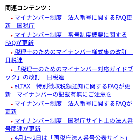
関連コンテンツ：
マイナンバー制度 法人番号に関するFAQ更
新 国税庁
マイナンバー制度 番号制度概要に関する
FAQが更新
税理士のためのマイナンバー様式集の改訂
日税連
「税理士のためのマイナンバー対応ガイドブ
ック」の改訂 日税連
eLTAX 特別徴収税額通知に関するFAQが更
新 マイナンバーの記載有無にご注意を
マイナンバー制度 法人番号に関するFAQが
更新
マイナンバー制度 国税庁サイト上の法人番
号関連が更新
4月1～2日は「国税庁法人番号公表サイト」