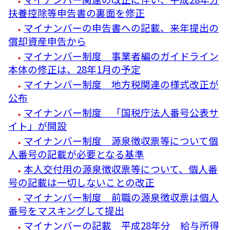
扶養控除等申告書の裏面を修正
マイナンバーの申告書への記載、来年提出の
償却資産申告から
マイナンバー制度 事業者編のガイドライン
本体の修正は、28年1月の予定
マイナンバー制度 地方税関連の様式改正が
公布
マイナンバー制度 「国税庁法人番号公表サ
イト」が開設
マイナンバー制度 源泉徴収票等について個
人番号の記載が必要となる基準
本人交付用の源泉徴収票等について、個人番
号の記載は一切しないことの改正
マイナンバー制度 前職の源泉徴収票は個人
番号をマスキングして提出
マイナンバーの記載 平成28年分 給与所得