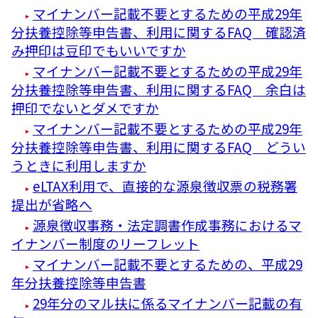
マイナンバー記載不要とするための平成29年
分扶養控除等申告書、利用に関するFAQ 確認済
み押印は豆印でもいいですか
マイナンバー記載不要とするための平成29年
分扶養控除等申告書、利用に関するFAQ 余白は
押印でないとダメですか
マイナンバー記載不要とするための平成29年
分扶養控除等申告書、利用に関するFAQ どうい
うときに利用しますか
eLTAX利用で、直接的な源泉徴収票の税務署
提出が省略へ
源泉徴収事務・法定調書作成事務におけるマ
イナンバー制度のリーフレット
マイナンバー記載不要とするための、平成29
年分扶養控除等申告書
29年分のマル扶に係るマイナンバー記載の有