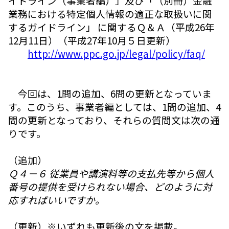
イドライン（事業者編）」及び「（別冊）金融
業務における特定個人情報の適正な取扱いに関
するガイドライン」 に関するＱ＆Ａ（平成26年
12月11日）（平成27年10月５日更新）
http://www.ppc.go.jp/legal/policy/faq/
今回は、1問の追加、6問の更新となっていま
す。このうち、事業者編としては、1問の追加、4
問の更新となっており、それらの質問文は次の通
りです。
（追加）
Ｑ４－６ 従業員や講演料等の支払先等から個人
番号の提供を受けられない場合、どのように対
応すればいいですか。
（更新）※いずれも更新後の文を掲載。