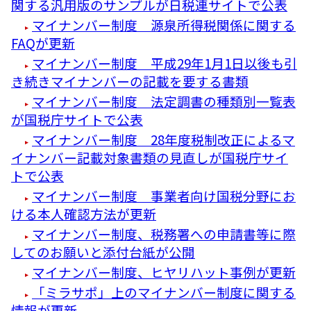
関する汎用版のサンプルが日税連サイトで公表
マイナンバー制度 源泉所得税関係に関する
FAQが更新
マイナンバー制度 平成29年1月1日以後も引
き続きマイナンバーの記載を要する書類
マイナンバー制度 法定調書の種類別一覧表
が国税庁サイトで公表
マイナンバー制度 28年度税制改正によるマ
イナンバー記載対象書類の見直しが国税庁サイ
トで公表
マイナンバー制度 事業者向け国税分野にお
ける本人確認方法が更新
マイナンバー制度、税務署への申請書等に際
してのお願いと添付台紙が公開
マイナンバー制度、ヒヤリハット事例が更新
「ミラサポ」上のマイナンバー制度に関する
情報が更新