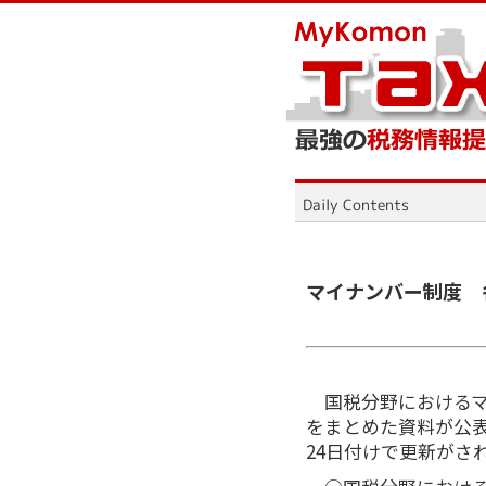
マイナンバー制度 
国税分野におけるマ
をまとめた資料が公
24日付けで更新がさ