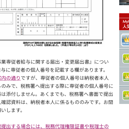
業専従者給与に関する届出・変更届出書』につい
給与に専従者の個人番号を記載する欄があります。
案内の通り
ですが、専従者の個人番号は納税者本人
るのみで、税務署へ提出する際に専従者の個人番号に
料は添付しません。あくまでも、税務署へ書面で提出
人確認資料は、納税者本人に係るもののみです。お間
願いします。
理提出する場合には、税務代理権限証書や税理士の