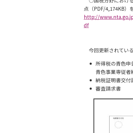
○国税分野における
点（PDF/4,174K
http://www.nta.go.
df
今回更新されている
所得税の青色申
青色事業専従者
納税証明書交付
審査請求書