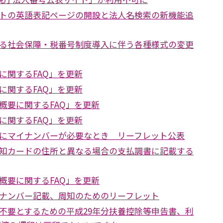
トの英語表記ページの開設と法人名検索の新機能追
る社会保障・税番号制度導入に伴う各種様式の変更
に関するFAQ」を更新
に関するFAQ」を更新
概要に関するFAQ」を更新
に関するFAQ」を更新
にマイナンバーが必要なとき リーフレット公表
知カードの住所と異なる場合の支払調書に記載する
概要に関するFAQ」を更新
ナンバー記載、周知のためのリーフレット
不要とするための平成29年分扶養控除等申告書、利