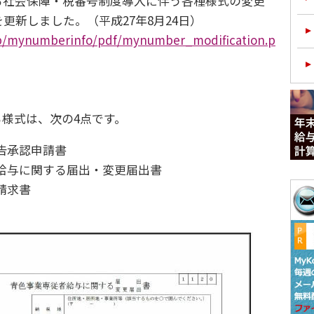
社会保障・税番号制度導入に伴う各種様式の変更
B）を更新しました。（平成27年8月24日）
jp/mynumberinfo/pdf/mynumber_modification.p
様式は、次の4点です。
告承認申請書
給与に関する届出・変更届出書
請求書