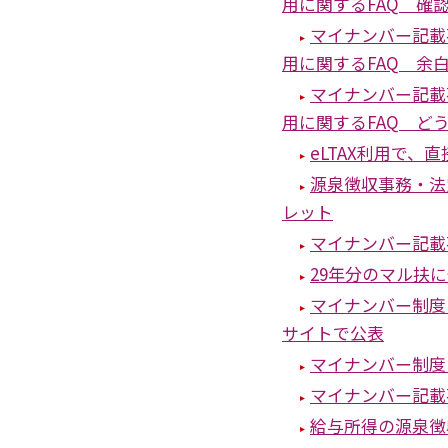
用に関するFAQ 確
マイナンバー記載
用に関するFAQ 余
マイナンバー記載
用に関するFAQ ど
eLTAX利用で
源泉徴収事務・法
レット
マイナンバー記載
29年分のマル扶
マイナンバー制度
サイトで公表
マイナンバー制度
マイナンバー記載
給与所得の源泉徴