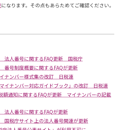
要
になります。その点もあらためてご確認ください。
 法人番号に関するFAQ更新 国税庁
 番号制度概要に関するFAQが更新
イナンバー様式集の改訂 日税連
マイナンバー対応ガイドブック」の改訂 日税連
収税額通知に関するFAQが更新 マイナンバーの記載
 法人番号に関するFAQが更新
 国税庁サイト上の法人番号関連が更新
国税庁法人番号公表サイト」が利用不可に