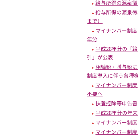
給与所得の源泉徴
給与所得の源泉徴
まで）
マイナンバー制度
年分
平成28年分の「
引」が公表
相続税・贈与税に
制度導入に伴う各種
マイナンバー制度
不要へ
扶養控除等申告書
平成28年分の年
マイナンバー制度
マイナンバー制度