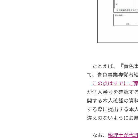
たとえば、『青色事
て、青色事業専従者
この点はすでにご
が個人番号を確認す
関する本人確認の資
する際に提出する本
違えのないようにお
なお、
税理士が代