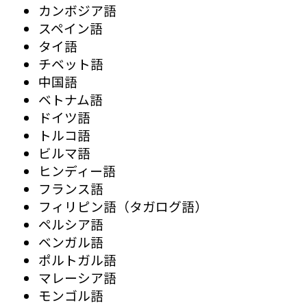
カンボジア語
スペイン語
タイ語
チベット語
中国語
ベトナム語
ドイツ語
トルコ語
ビルマ語
ヒンディー語
フランス語
フィリピン語（タガログ語）
ペルシア語
ベンガル語
ポルトガル語
マレーシア語
モンゴル語