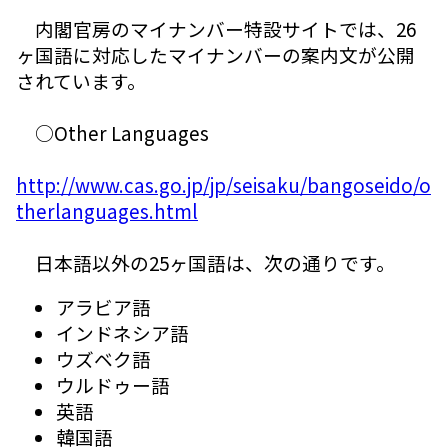
内閣官房のマイナンバー特設サイトでは、26
ヶ国語に対応したマイナンバーの案内文が公開
されています。
○Other Languages
http://www.cas.go.jp/jp/seisaku/bangoseido/o
therlanguages.html
日本語以外の25ヶ国語は、次の通りです。
アラビア語
インドネシア語
ウズベク語
ウルドゥー語
英語
韓国語