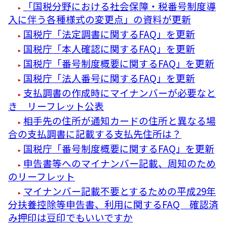
「国税分野における社会保障・税番号制度導
入に伴う各種様式の変更点」の資料が更新
国税庁「法定調書に関するFAQ」を更新
国税庁「本人確認に関するFAQ」を更新
国税庁「番号制度概要に関するFAQ」を更新
国税庁「法人番号に関するFAQ」を更新
支払調書の作成時にマイナンバーが必要なと
き リーフレット公表
相手先の住所が通知カードの住所と異なる場
合の支払調書に記載する支払先住所は？
国税庁「番号制度概要に関するFAQ」を更新
申告書等へのマイナンバー記載、周知のため
のリーフレット
マイナンバー記載不要とするための平成29年
分扶養控除等申告書、利用に関するFAQ 確認済
み押印は豆印でもいいですか