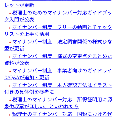
レットが更新
税理士のためのマイナンバー対応ガイドブッ
ク入門が公表
マイナンバー制度 フリーの動画とチェック
リストを上手く活用
マイナンバー制度 法定調書関係の様式ひな
型が更新
マイナンバー制度 様式の変更点をまとめた
資料が公表
マイナンバー制度 事業者向けのガイドライ
ンQ&Aが追加・更新
マイナンバー制度 本人確認方法はイラスト
付きの具体例を参考に
税理士のマイナンバー対応 所得証明用に源
泉徴収票がほしい、といわれたら
税理士のマイナンバー対応 国税における代