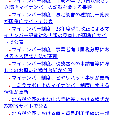
マイナンバー制度 平成29年1月1日以後も引
き続きマイナンバーの記載を要する書類
マイナンバー制度 法定調書の種類別一覧表
が国税庁サイトで公表
マイナンバー制度 28年度税制改正によるマ
イナンバー記載対象書類の見直しが国税庁サイ
トで公表
マイナンバー制度 事業者向け国税分野にお
ける本人確認方法が更新
マイナンバー制度、税務署への申請書等に際
してのお願いと添付台紙が公開
マイナンバー制度、ヒヤリハット事例が更新
「ミラサポ」上のマイナンバー制度に関する
情報が更新
地方税分野の主な申告手続等における様式が
総務省サイトで公表
地方税分野における個人番号利用手続の一部