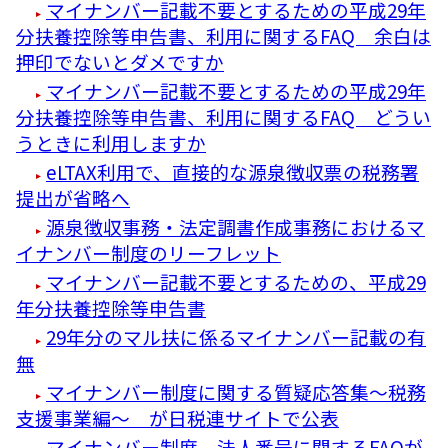
マイナンバー記載不要とするための平成29年
分扶養控除等申告書、利用に関するFAQ 余白は
押印でないとダメですか
マイナンバー記載不要とするための平成29年
分扶養控除等申告書、利用に関するFAQ どうい
うときに利用しますか
eLTAX利用で、直接的な源泉徴収票の税務署
提出が省略へ
源泉徴収事務・法定調書作成事務におけるマ
イナンバー制度のリーフレット
マイナンバー記載不要とするための、平成29
年分扶養控除等申告書
29年分のマル扶に係るマイナンバー記載の有
無
マイナンバー制度に関する質疑応答集～税務
支援事業編～ が日税連サイトで公表
マイナンバー制度 法人番号に関するFAQが