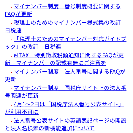
マイナンバー制度 番号制度概要に関する
FAQが更新
税理士のためのマイナンバー様式集の改訂
日税連
「税理士のためのマイナンバー対応ガイドブ
ック」の改訂 日税連
eLTAX 特別徴収税額通知に関するFAQが更
新 マイナンバーの記載有無にご注意を
マイナンバー制度 法人番号に関するFAQが
更新
マイナンバー制度 国税庁サイト上の法人番
号関連が更新
4月1～2日は「国税庁法人番号公表サイト」
が利用不可に
法人番号公表サイトの英語表記ページの開設
と法人名検索の新機能追加について