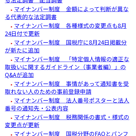
マイナンバー制度 金額によって判断が異な
る代表的な法定調書
マイナンバー制度 各種様式の変更点も8月
24日付で更新
マイナンバー制度 国税庁に8月24日掲載分
が新たに追加
マイナンバー制度 「特定個人情報の適正な
取扱いに関するガイドライン（事業者編）」の
Q&Aが追加
マイナンバー制度 事情があって通知書を受
取れない人のための事前登録申請
マイナンバー制度 法人番号ポスターと法人
番号の通知先・公表内容
マイナンバー制度 税務関係の書式・様式の
変更点が更新
マイナンバー制度 国税分野のFAQとパンフ