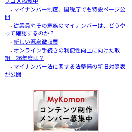
ブコメ掲載中
マイナンバー制度、国税庁でも特設ページ公
開
従業員やその家族のマイナンバーは、どうや
って確認するのか？
新しい源泉徴収票
オンライン手続きの利便性向上に向けた取
組 26年度は？
マイナンバー法に関する法整備の新旧対照表
が公開