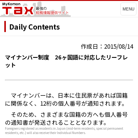
MENU
Daily Contents
作成日：2015/08/14
マイナンバー制度 26ヶ国語に対応したリーフレ
ット
マイナンバーは、日本に住民票があれば国籍
に関係なく、12桁の個人番号が通知されます。
そのため、さまざまな国籍の方へも個人番号
の通知書が発送されることとなります。
Foreigners registered as residents in Japan (mid-term residents, special permanent
residents, etc.) will also receive their Individual Numbers.