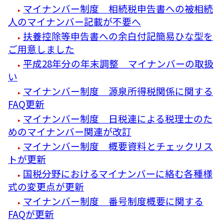
マイナンバー制度 相続税申告書への被相続
人のマイナンバー記載が不要へ
扶養控除等申告書への余白付記簡易ひな型を
ご用意しました
平成28年分の年末調整 マイナンバーの取扱
い
マイナンバー制度 源泉所得税関係に関する
FAQ更新
マイナンバー制度 日税連による税理士のた
めのマイナンバー関連が改訂
マイナンバー制度 概要資料とチェックリス
トが更新
国税分野におけるマイナンバーに絡む各種様
式の変更点が更新
マイナンバー制度 番号制度概要に関する
FAQが更新