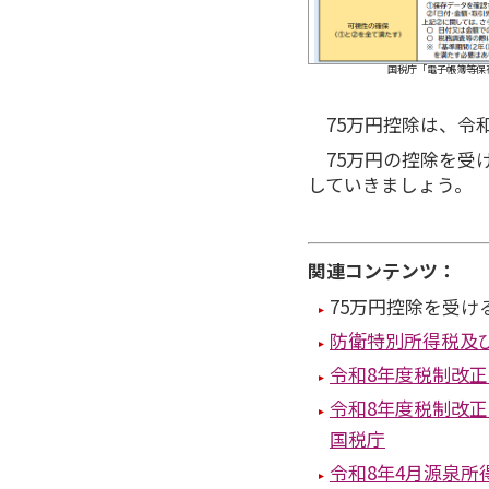
国税庁「電子帳簿等保存制度
75万円控除は、令
75万円の控除を受
していきましょう。
関連コンテンツ：
75万円控除を受け
防衛特別所得税及
令和8年度税制改
令和8年度税制改
国税庁
令和8年4月源泉