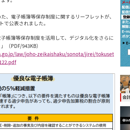
めた、電子帳簿等保存制度に関するリーフレットが、
イトで公表されました。
電子帳簿等保存制度を活用して、デジタル化をさらに
（PDF/943KB）
.go.jp/law/joho-zeikaishaku/sonota/jirei/tokuset
122.pdf