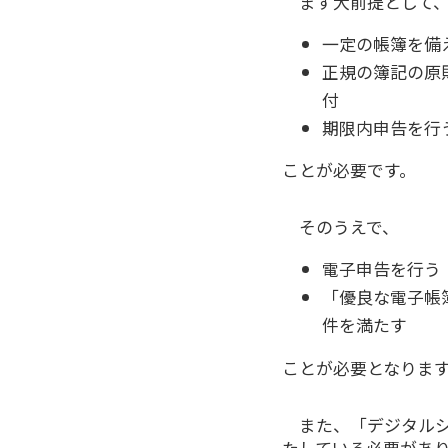
まず大前提として
一定の帳簿を備
正規の簿記の原則
付
期限内申告を行
ことが必要です。
そのうえで、
電子申告を行う
「優良な電子帳
件を満たす
ことが必要となりま
また、「デジタル
たしている必要があ