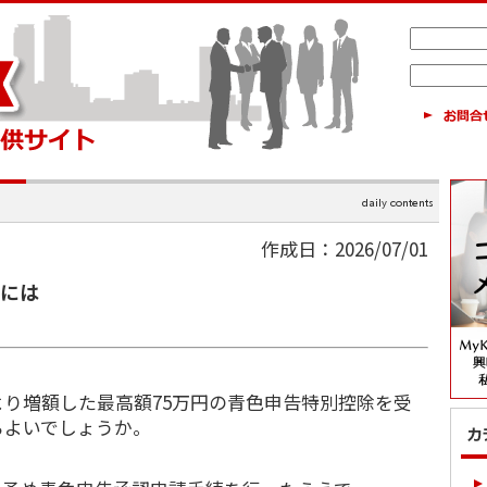
作成日：2026/07/01
るには
り増額した最高額75万円の青色申告特別控除を受
らよいでしょうか。