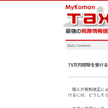
75万円控除を受け
個人が税制改正によ
けるには、どうした