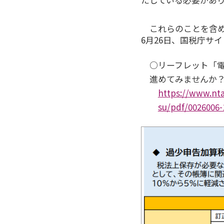
これらのことを含
6月26日、国税庁サ
○リーフレット「
進めてみませんか？」
https://www.nta
su/pdf/0026006-