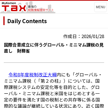
MENU
Daily Contents
作成日：2026/01/28
国際合意成立に伴うグローバル・ミニマム課税の見
直し 財務省
令和8年度税制改正大綱
内にも「グローバル・
ミニマム課税（「第２の柱」）については、国
際課税システムの安定化等を目的とした、グロ
ーバル・ミニマム課税と米国をはじめとする一
定の要件を満たす国の税制との共存等に係る国
際的な議論が継続している状況にあり、近く国際