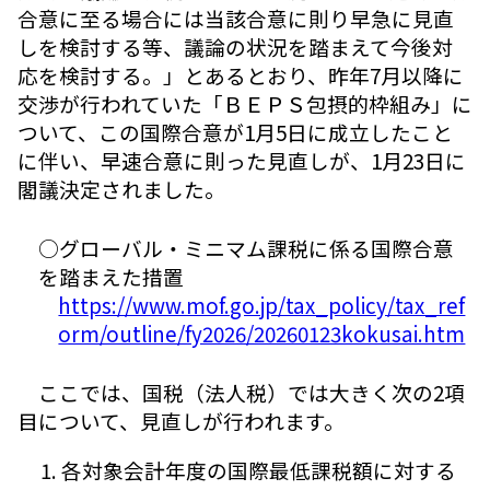
合意に至る場合には当該合意に則り早急に見直
しを検討する等、議論の状況を踏まえて今後対
応を検討する。」とあるとおり、昨年7月以降に
交渉が行われていた「ＢＥＰＳ包摂的枠組み」に
ついて、この国際合意が1月5日に成立したこと
に伴い、早速合意に則った見直しが、1月23日に
閣議決定されました。
○グローバル・ミニマム課税に係る国際合意
を踏まえた措置
https://www.mof.go.jp/tax_policy/tax_ref
orm/outline/fy2026/20260123kokusai.htm
ここでは、国税（法人税）では大きく次の2項
目について、見直しが行われます。
各対象会計年度の国際最低課税額に対する